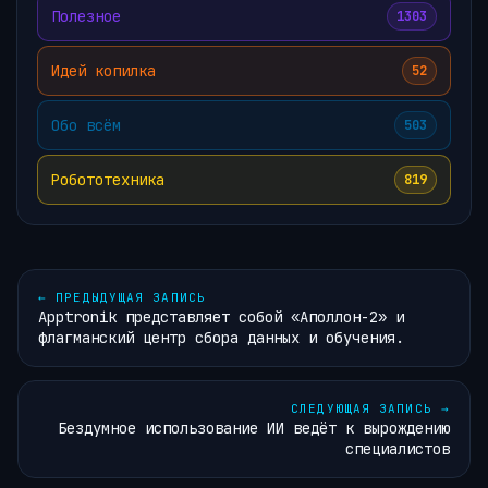
Полезное
1303
Идей копилка
52
Обо всём
503
Робототехника
819
←
ПРЕДЫДУЩАЯ ЗАПИСЬ
Apptronik представляет собой «Аполлон-2» и
флагманский центр сбора данных и обучения.
СЛЕДУЮЩАЯ ЗАПИСЬ
→
Бездумное использование ИИ ведёт к вырождению
специалистов