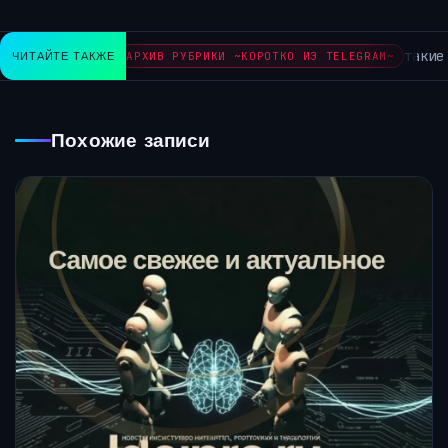
такие 
ЧИТАЙТЕ ТАКЖЕ
АРХИВ РУБРИКИ ~КОРОТКО ИЗ TELEGRAM~
Похожие записи