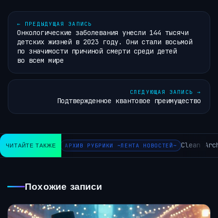
←
ПРЕДЫДУЩАЯ ЗАПИСЬ
Онкологические заболевания унесли 144 тысячи
детских жизней в 2023 году. Они стали восьмой
по значимости причиной смерти среди детей
во всем мире
СЛЕДУЮЩАЯ ЗАПИСЬ
→
Подтвержденное квантовое преимущество
Clean Arch
ЧИТАЙТЕ ТАКЖЕ
АРХИВ РУБРИКИ ~ЛЕНТА НОВОСТЕЙ~
Похожие записи