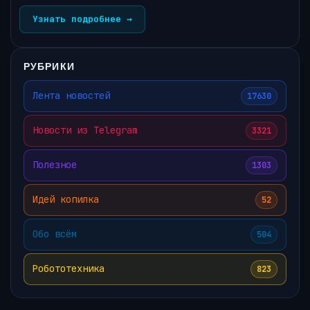
Узнать подробнее →
РУБРИКИ
Лента новостей
17630
Новости из Telegram
3321
Полезное
1303
Идей копилка
52
Обо всём
504
Робототехника
823