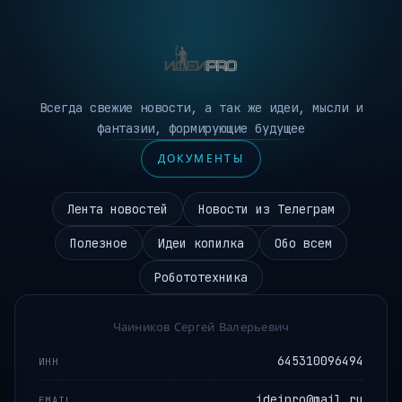
Всегда свежие новости, а так же идеи, мысли и
фантазии, формирующие будущее
ДОКУМЕНТЫ
Лента новостей
Новости из Телеграм
Полезное
Идеи копилка
Обо всем
Робототехника
Чаиников Сергей Валерьевич
645310096494
ИНН
ideipro@mail.ru
EMAIL