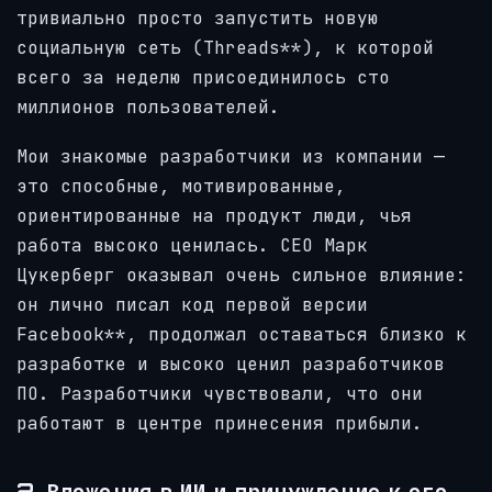
тривиально просто запустить новую
социальную сеть (Threads**), к которой
всего за неделю присоединилось сто
миллионов пользователей.
Мои знакомые разработчики из компании —
это способные, мотивированные,
ориентированные на продукт люди, чья
работа высоко ценилась. CEO Марк
Цукерберг оказывал очень сильное влияние:
он лично писал код первой версии
Facebook**, продолжал оставаться близко к
разработке и высоко ценил разработчиков
ПО. Разработчики чувствовали, что они
работают в центре принесения прибыли.
2. Вложения в ИИ и принуждение к его