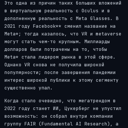
Это одна из причин таких больших вложений
в виртуальную реальность с Oculus и в
дополненную реальность с Meta Glasses. В
2021 году Facebook** сменил название на
Meta*; тогда казалось, что VR и metaverse
могут стать чем-то крупным. Миллиарды
долларов были потрачены на то, чтобы
Meta* стала лидером рынка в этой сфере.
Однако VR снова не получила широкой
популярности; после завершения пандемии
интерес широкой публики к этому сегменту
существенно упал.
Когда стало очевидно, что мегатрендом в
2022 году станет ИИ, Цукерберг не упустил
возможность: он собрал внутри компании
группу FAIR (Fundamental AI Research), а