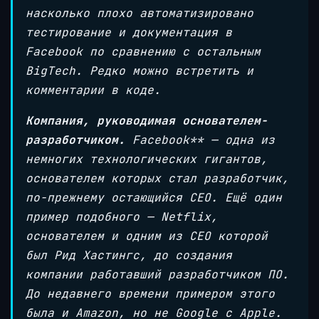
насколько плохо автоматизировано
тестирование и документация в
Facebook по сравнению с остальным
BigTech. Редко можно встретить и
комментарии в коде.
Компания, руководимая основателем-
разработчиком.
Facebook** — одна из
немногих технологических гигантов,
основателем которых стал разработчик,
по-прежнему остающийся CEO. Ещё один
пример подобного — Netflix,
основателем и одним из CEO которой
был Рид Хастингс, до создания
компании работавший разработчиком ПО.
До недавнего времени примером этого
была и Amazon, но не Google с Apple.