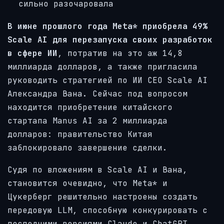
сильно разочаровала
В июне прошлого года Meta* приобрела 49%
Scale AI для перезапуска своих разработок
в сфере ИИ
, потратив на это аж 14,8
миллиарда долларов, а также пригласила
руководить стратегией по ИИ CEO Scale AI
Александра Вана. Сейчас под вопросом
находится приобретение китайского
стартапа Manus AI за 2 миллиарда
долларов: правительство Китая
заблокировало завершение сделки.
Судя по вложениям в Scale AI и Вана,
становится очевидно, что Meta* и
Цукерберг решительно настроены создать
передовую LLM, способную конкурировать с
последними версиями Claude и ChatGPT.