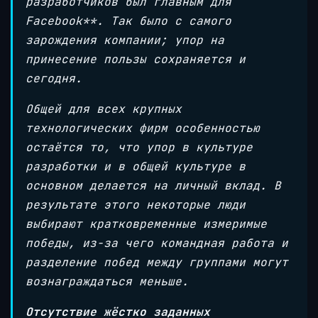
разработчиков был главным для
Facebook**. Так было с самого
зарождения компании; упор на
принесение пользы сохраняется и
сегодня.
Общей для всех крупных
технологических фирм особенностью
остаётся то, что упор в культуре
разработки и в общей культуре в
основном делается на личный вклад. В
результате этого некоторые люди
выбирают кратковременные измеримые
победы, из-за чего командная работа и
разделение побед между группами могут
вознаграждаться меньше.
Отсутствие жёстко заданных