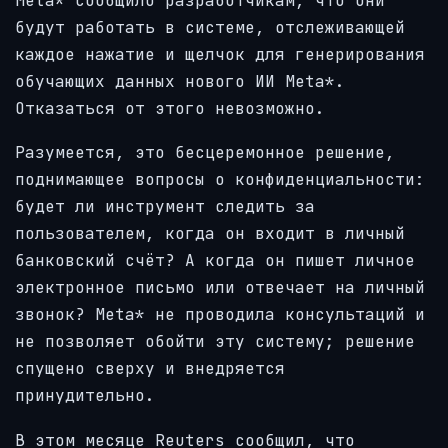
Meta* сообщило разработчикам, что они
будут работать в системе, отслеживающей
каждое нажатие и щелчок для генерирования
обучающих данных нового ИИ Meta*.
Отказаться от этого невозможно.
Разумеется, это бесцеремонное решение,
поднимающее вопросы о конфиденциальности:
будет ли инструмент следить за
пользователем, когда он входит в личный
банковский счёт? А когда он пишет личное
электронное письмо или отвечает на личный
звонок? Meta* не проводила консультаций и
не позволяет обойти эту систему; решение
спущено сверху и внедряется
принудительно.
В этом месяце Reuters сообщил, что