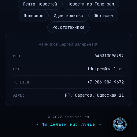
Лента новостей
Новости из Телеграм
Полезное
Идеи копилка
Обо всем
Робототехника
Чаиников Сергей Валерьевич
645310096494
ИНН
ideipro@mail.ru
EMAIL
+7 986 984 9672
ТЕЛЕФОН
РФ, Саратов, Одесская 11
АДРЕС
© 2026 ideipro.ru
~ Мы делаем мир лучше ~