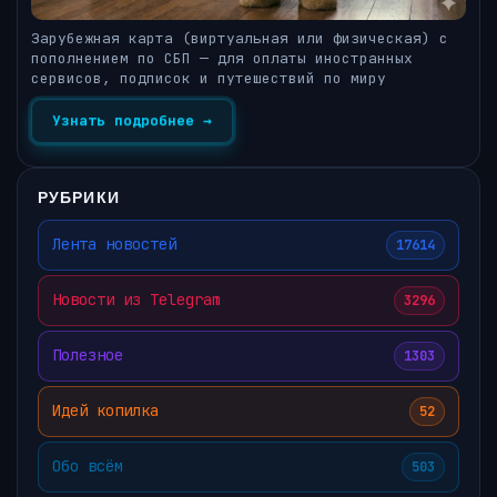
Зарубежная карта (виртуальная или физическая) с
пополнением по СБП — для оплаты иностранных
сервисов, подписок и путешествий по миру
Узнать подробнее →
РУБРИКИ
Лента новостей
17614
Новости из Telegram
3296
Полезное
1303
Идей копилка
52
Обо всём
503