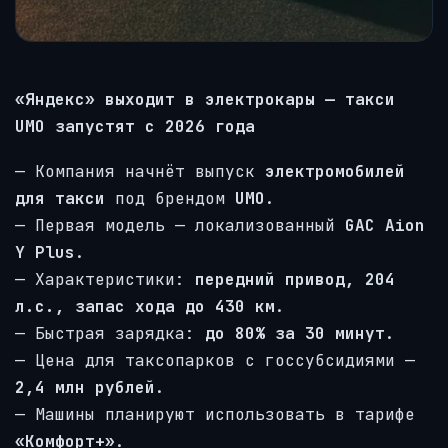
«Яндекс» выходит в электрокары — такси
UMO запустят с 2026 года
— Компания начнёт выпуск
электромобилей
для такси
под брендом
UMO
.
— Первая модель — локализованный
GAC Aion
Y Plus
.
— Характеристики:
передний привод, 204
л.с., запас хода до 430 км
.
— Быстрая зарядка:
до 80% за 30 минут
.
— Цена для таксопарков с госсубсидиями —
2,4 млн рублей
.
— Машины планируют использовать в тарифе
«Комфорт+»
.