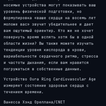
носимые устройства могут показывать ваш
уровень физической подготовки, но
формулировка «ваше сердце на восемь лет
моложе вас» звучит убедительнее и дает
вам ощутимый ориентир. Кто же не хочет
повернуть время вспять хотя бы в одной
области жизни? Вы также можете изучить
тенденции уровня кислорода в крови,
вариабельности сердечного ритма, стресса
и частоты дыхания, если вам нравится
погружаться в собственные данные.
Устройство Oura Ring Cardiovascular Age
измеряет состояние здоровья сердца с
течением времени.
Ванесса Хэнд Ореллана/CNET