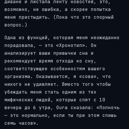
диване и листала ленту новостей, это,
возможно, не ошибка, а скорее попытка
меня пристыдить. (Пока что это спорный
вопрос.)
Одна из функций, которая меня неожиданно
порадовала, — это «Хронотип». Он
анализирует ваши привычки сна и
рекомендует время отхода ко сну,
соответствующее особенностям вашего
организма. Оказывается, я «сова», что
никого не удивляет. Вместо того чтобы
убеждать меня стать одним из тех
мифических людей, которые спят с 10
вечера до 6 утра, Oura сказала: «Полночь
— это нормально, если ты при этом спишь
семь часов».