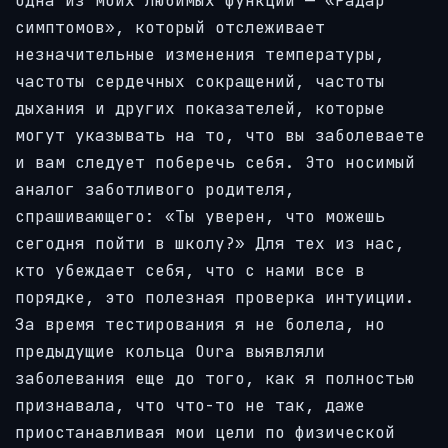
Одна из моих любимых функций — «Радар
симптомов», который отслеживает
незначительные изменения температуры,
частоты сердечных сокращений, частоты
дыхания и других показателей, которые
могут указывать на то, что вы заболеваете
и вам следует поберечь себя. Это носимый
аналог заботливого родителя,
спрашивающего: «Ты уверен, что можешь
сегодня пойти в школу?» Для тех из нас,
кто убеждает себя, что с нами все в
порядке, это полезная проверка интуиции.
За время тестирования я не болела, но
предыдущие кольца Oura выявляли
заболевания еще до того, как я полностью
признавала, что что-то не так, даже
приостанавливая мои цели по физической