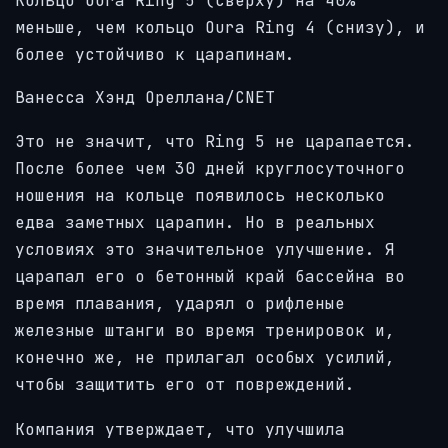
Кольцо Oura Ring 5 (сверху) на 40%
меньше, чем кольцо Oura Ring 4 (снизу), и
более устойчиво к царапинам.
Ванесса Хэнд Ореллана/CNET
Это не значит, что Ring 5 не царапается.
После более чем 30 дней круглосуточного
ношения на кольце появилось несколько
едва заметных царапин. Но в реальных
условиях это значительное улучшение. Я
царапал его о бетонный край бассейна во
время плавания, ударял о рифленые
железные штанги во время тренировок и,
конечно же, не прилагал особых усилий,
чтобы защитить его от повреждений.
Компания утверждает, что улучшила