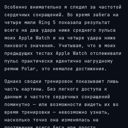
Особенно внимательно я следил за частотой
сердечных сокращений. Во время забега на
четыре мили Ring 5 показала результат
всего на два удара ниже среднего пульса
моих Apple Watch и на четыре удара ниже
пикового значения. Учитывая, что в моих
предыдущих тестах
Apple Watch отслеживали
пульс практически идентично нагрудному
ремню Polar, это немалое достижение.
Однако сводки тренировок показывают лишь
часть картины. Без легкого доступа к
данным о частоте сердечных сокращений
поминутно — или возможности видеть их во
время тренировки — невозможно узнать,
насколько точно она изменялась на
протяжении всего бега или просто