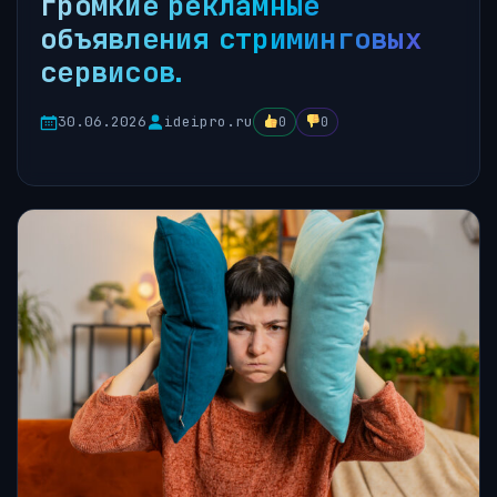
громкие рекламные
объявления стриминговых
сервисов.
30.06.2026
ideipro.ru
0
0