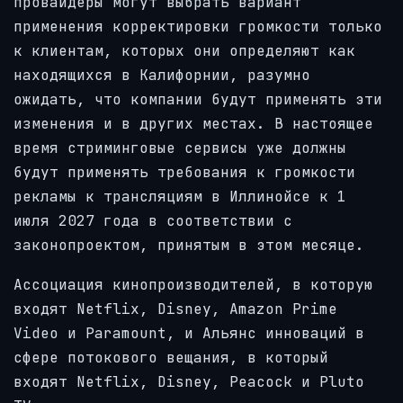
провайдеры могут выбрать вариант
применения корректировки громкости только
к клиентам, которых они определяют как
находящихся в Калифорнии, разумно
ожидать, что компании будут применять эти
изменения и в других местах. В настоящее
время стриминговые сервисы уже должны
будут применять требования к громкости
рекламы к трансляциям в Иллинойсе к 1
июля 2027 года в соответствии с
законопроектом, принятым в этом месяце.
Ассоциация кинопроизводителей, в которую
входят Netflix, Disney, Amazon Prime
Video и Paramount, и Альянс инноваций в
сфере потокового вещания, в который
входят Netflix, Disney, Peacock и Pluto