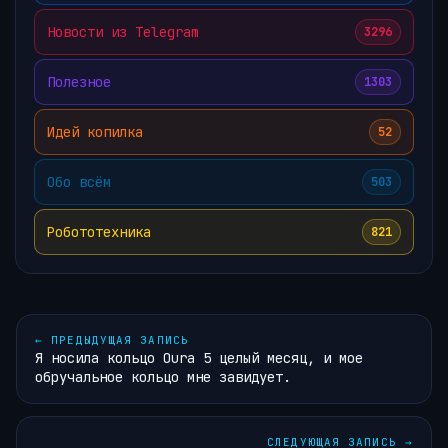
Новости из Telegram
3296
Полезное
1303
Идей копилка
52
Обо всём
503
Робототехника
821
←
ПРЕДЫДУЩАЯ ЗАПИСЬ
Я носила кольцо Oura 5 целый месяц, и мое
обручальное кольцо мне завидует.
СЛЕДУЮЩАЯ ЗАПИСЬ
→