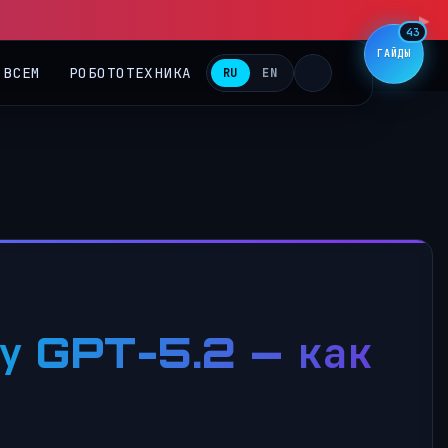
▶
43
ГАЙДЫ
 ВСЕМ
РОБОТОТЕХНИКА
RU
EN
гу GPT-5.2 — как