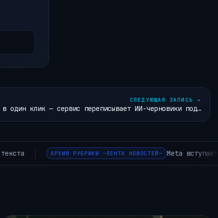
СЛЕДУЮЩАЯ ЗАПИСЬ
→
 в один клик — сервис переписывает ИИ-черновики под…
Muse Spark 1.2 и Muse Code, использующими постоянные аси