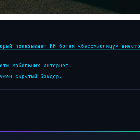
орый показывает ИИ-ботам «бессмыслицу» вмест
ети мобильных интернет…
ужен скрытый бэкдор.