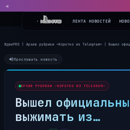
◀
ЛЕНТА НОВОСТЕЙ
НОВО
ИдеиPRO
|
Архив рубрики ~Коротко из Telegram~
|
Вышел офи
Прослушать новость
АРХИВ РУБРИКИ ~КОРОТКО ИЗ TELEGRAM~
Вышел официальны
выжимать из…