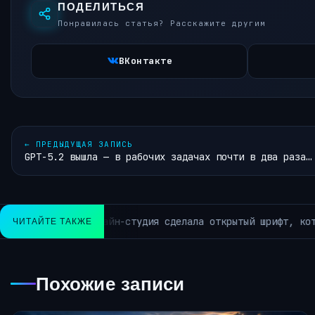
ПОДЕЛИТЬСЯ
Понравилась статья? Расскажите другим
ВКонтакте
←
ПРЕДЫДУЩАЯ ЗАПИСЬ
GPT-5.2 вышла — в рабочих задачах почти в два раза…
ссмыслицу» вместо исходного текста
ЧИТАЙТЕ ТАКЖЕ
АРХИВ РУБРИКИ ~
Похожие записи