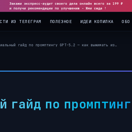
Закажи экспресс-аудит своего дела онлайн всего за 199 ₽
и получи рекомендации по улучшению - Жми сюда !
СТИ ИЗ ТЕЛЕГРАМ
ПОЛЕЗНОЕ
ИДЕИ КОПИЛКА
ОБО
циальный гайд по промптингу GPT-5.2 — как выжимать из…
й гайд по промптин