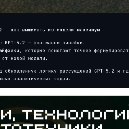
2 — как выжимать из модели максимум
 с
GPT-5.2
— флагманом линейки.
айфхаки
, которые помогают точнее формулироват
 от новой модели.
д обновлённую логику рассуждений GPT-5.2 и гд
жных аналитических задач.