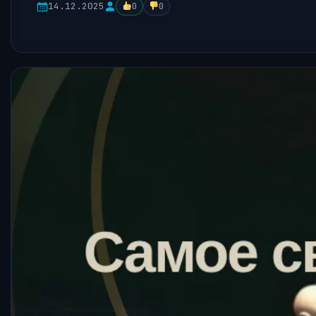
14.12.2025
0
0