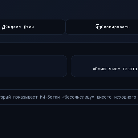
Д
Яндекс Дзен
Скопировать
«Оживление» текста
Meta вступает в войну ИИ-программистов с 
ЛЕНТА НОВОСТЕЙ~