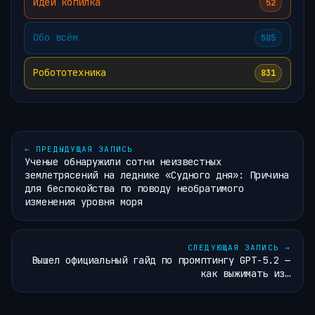
Идей копилка
52
Обо всём
505
Робототехника
831
←
ПРЕДЫДУЩАЯ ЗАПИСЬ
Ученые обнаружили сотни неизвестных
землетрясений на леднике «Судного дня»: Причина
для беспокойства по поводу необратимого
изменения уровня моря
СЛЕДУЮЩАЯ ЗАПИСЬ
→
Вышел официальный гайд по промптингу GPT-5.2 —
как выжимать из…