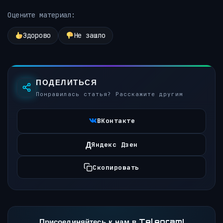
Оцените материал:
Здорово
Не зашло
ПОДЕЛИТЬСЯ
Понравилась статья? Расскажите другим
ВКонтакте
Д
Яндекс Дзен
Скопировать
Присоединяйтесь к нам в Telegram!