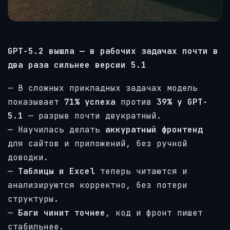
GPT-5.2 вышла — в рабочих задачах почти в
два раза сильнее версии 5.1
— В сложных прикладных задачах модель
показывает
71% успеха
против
39% у GPT-
5.1
— разрыв почти двукратный.
— Научилась делать
аккуратный фронтенд
для сайтов и приложений, без ручной
доводки.
—
Таблицы и Excel
теперь читаются и
анализируются корректно, без потери
структуры.
—
Баги чинит точнее
, код и фронт пишет
стабильнее.