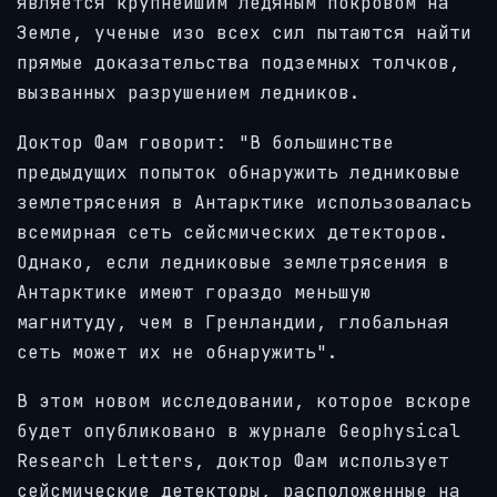
является крупнейшим ледяным покровом на
Земле, ученые изо всех сил пытаются найти
прямые доказательства подземных толчков,
вызванных разрушением ледников.
Доктор Фам говорит: "В большинстве
предыдущих попыток обнаружить ледниковые
землетрясения в Антарктике использовалась
всемирная сеть сейсмических детекторов.
Однако, если ледниковые землетрясения в
Антарктике имеют гораздо меньшую
магнитуду, чем в Гренландии, глобальная
сеть может их не обнаружить".
В этом новом исследовании, которое вскоре
будет опубликовано в журнале Geophysical
Research Letters, доктор Фам использует
сейсмические детекторы, расположенные на