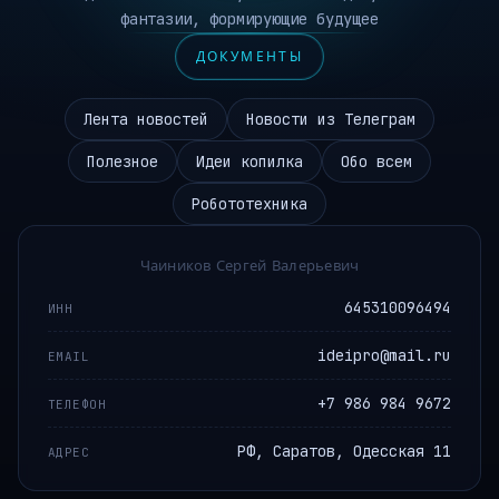
фантазии, формирующие будущее
ДОКУМЕНТЫ
Лента новостей
Новости из Телеграм
Полезное
Идеи копилка
Обо всем
Робототехника
Чаиников Сергей Валерьевич
645310096494
ИНН
ideipro@mail.ru
EMAIL
+7 986 984 9672
ТЕЛЕФОН
РФ, Саратов, Одесская 11
АДРЕС