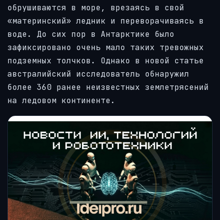
обрушиваются в море, врезаясь в свой
«материнский» ледник и переворачиваясь в
воде. До сих пор в Антарктике было
зафиксировано очень мало таких тревожных
подземных толчков. Однако в новой статье
австралийский исследователь обнаружил
более 360 ранее неизвестных землетрясений
на ледовом континенте.