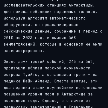
исследовательских станциях Антарктиды,
для поиска небольших подземных толчков.
Используя алгоритм автоматического
обнаружения, он проанализировал
сейсмические данные, собранные в период с
2010 по 2023 год, и выявил 368
землетрясений, которые в основном не были
зарегистрированы.
Около двух третей событий, 245 из 362,
произошли вблизи морской оконечности
острова Туэйтс, а оставшаяся треть – на
леднике Пайн-Айленд. Вместе взятые, эти
два ледника стали крупнейшими источниками
повышения уровня моря в Антарктиде за
последние годы. Однако, в отличие от
ледниковых землетрясений в Гренландии,