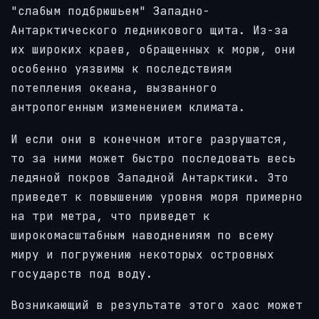
"слабым подбрюшьем" Западно-
Антарктического ледникового щита. Из-за
их широких краев, обращенных к морю, они
особенно уязвимы к последствиям
потепления океана, вызванного
антропогенным изменением климата.
И если они в конечном итоге разрушатся,
то за ними может быстро последовать весь
ледяной покров Западной Антарктики. Это
приведет к повышению уровня моря примерно
на три метра, что приведет к
широкомасштабным наводнениям по всему
миру и погружению некоторых островных
государств под воду.
Возникающий в результате этого хаос может