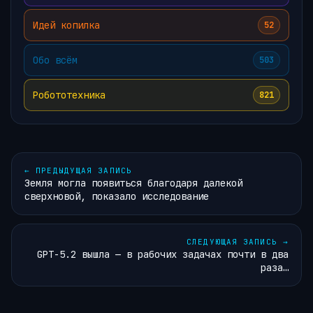
Идей копилка
52
Обо всём
503
Робототехника
821
←
ПРЕДЫДУЩАЯ ЗАПИСЬ
Земля могла появиться благодаря далекой
сверхновой, показало исследование
СЛЕДУЮЩАЯ ЗАПИСЬ
→
GPT-5.2 вышла — в рабочих задачах почти в два
раза…