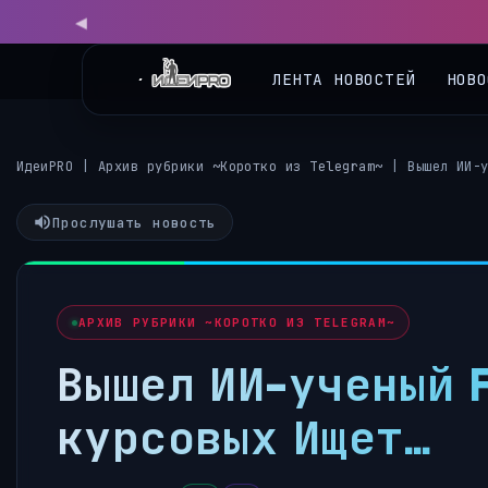
ЛЕНТА НОВОСТЕЙ
НОВО
ИдеиPRO
|
Архив рубрики ~Коротко из Telegram~
|
Вышел ИИ-
Прослушать новость
АРХИВ РУБРИКИ ~КОРОТКО ИЗ TELEGRAM~
Вышел ИИ-ученый 
курсовых Ищет…