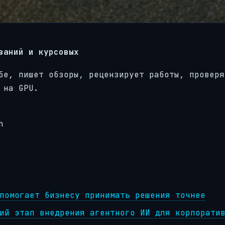
ваний и курсовых
бе, пишет обзоры, рецензирует работы, проверя
 на GPU.
h
помогает бизнесу принимать решения точнее
ий этап внедрения агентного ИИ для корпорати