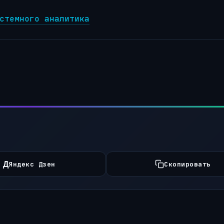
стемного аналитика
Д
Яндекс Дзен
Скопировать