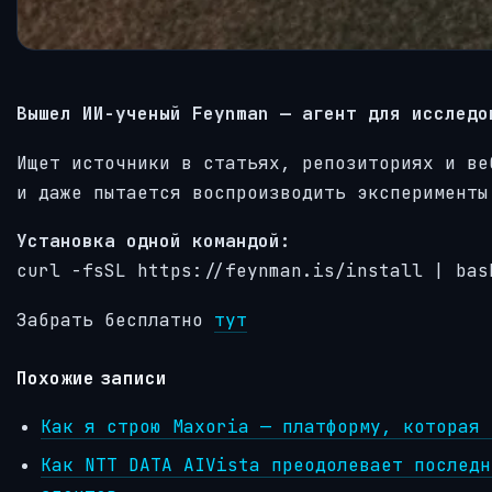
Вышел ИИ-ученый Feynman — агент для исследо
Ищет источники в статьях, репозиториях и ве
и даже пытается воспроизводить эксперименты
Установка одной командой:
curl -fsSL https://feynman.is/install | bas
Забрать бесплатно
тут
Похожие записи
Как я строю Maxoria — платформу, которая 
Как NTT DATA AIVista преодолевает последн