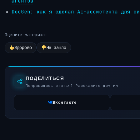
агентов
DocGen: как я сделал AI-ассистента для си
Оцените материал:
Здорово
Не зашло
ПОДЕЛИТЬСЯ
Понравилась статья? Расскажите другим
ВКонтакте