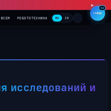
43
ГАЙДЫ
 ВСЕМ
РОБОТОТЕХНИКА
RU
EN
я исследований и