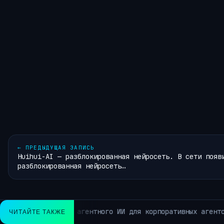
←
ПРЕДЫДУЩАЯ ЗАПИСЬ
Huihui-AI — разблокированная нейросеть. В сети появ
разблокированная нейросеть…
DocGen: как я сделал AI-ассистен
ЧИТАЙТЕ ТАКЖЕ
РУБРИКИ ~ЛЕНТА НОВОСТЕЙ~