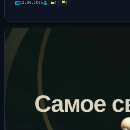
11.04.2026
0
0