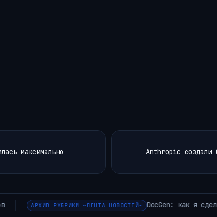
илась максимально
Anthropic создали 
та для системного аналитика
АРХИВ РУБРИКИ ~ЛЕНТА НО