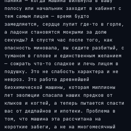
паники — когда машина вильнула в вашу
полосу или начальник заходит в кабинет с
тем самым лицом — время будто
замедляется, сердце лупит где-то в горле,
а ладони становятся мокрыми за долю
секунды? А спустя час после того, как
опасность миновала, вы сидите разбитый, с
туманом в голове и единственным желанием
— сожрать что-то сладкое и лечь лицом в
подушку. Это не слабость характера и не
невроз. Это работа древнейшей
биохимической машины, которая миллионы
лет эволюции спасала наших предков от
клыков и когтей, а теперь пытается спасти
вас от дедлайнов и ипотеки. Проблема в
том, что машина эта рассчитана на
короткие забеги, а не на многомесячный