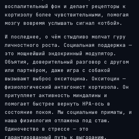
воспалительный фон и делает рецепторы к
кортизолу более чувствительными, помогая
мозгу вовремя услышать сигнал «отбой».
И последнее, о чём стыдливо молчат гуру
личностного роста. Социальная поддержка —
это мощнейший эндокринный модулятор.
Объятия, доверительный разговор с другом
или партнёром, даже игра с собакой
вызывают выброс окситоцина. Окситоцин —
физиологический антагонист кортизола. Он
притупляет активность миндалины и
помогает быстрее вернуть HPA-ось в
состояние покоя. Мы социальные приматы, и
наша физиология отлажена под стаю.
Одиночество в стрессе — это
гарантированный путь к выгоранию.