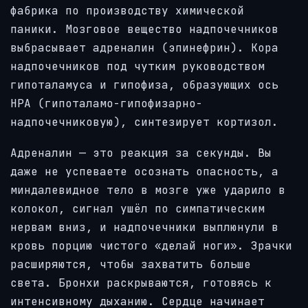
фабрика по производству химической
паники. Мозговое вещество надпочечников
выбрасывает адреналин (эпинефрин). Кора
надпочечников под чутким руководством
гипоталамуса и гипофиза, образующих ось
HPA (гипоталамо-гипофизарно-
надпочечниковую), синтезирует кортизол.
Адреналин — это реакция за секунды. Вы
даже не успеваете осознать опасность, а
миндалевидное тело в мозге уже ударило в
колокол, сигнал ушёл по симпатическим
нервам вниз, и надпочечники выплюнули в
кровь порцию чистого «делай ноги». Зрачки
расширяются, чтобы захватить больше
света. Бронхи раскрываются, готовясь к
интенсивному дыханию. Сердце начинает