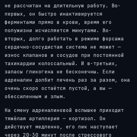
не рассчитан на длительную работу. Во-
первых, он быстро инактивируется
ферментами прямо в крови, время его
полужизни исчисляется минутами. Во-
вторых, долго работать в режиме форсажа
сердечно-сосудистая система не может —
износ клапанов и сосудов при постоянной
тахикардии колоссальный. И в-третьих,
запасы гликогена не бесконечны. Если
адреналин долбит печень раз за разом, она
очень скоро остаётся пустой, а вы —
обессиленным и злым.
На смену адреналиновой вспышке приходит
тяжёлая артиллерия — кортизол. Он
действует медленно, его пик наступает
через 20-30 минут после стрессового