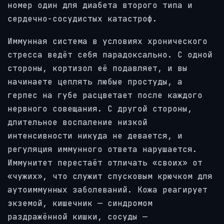
номер один для диабета второго типа и
сердечно-сосудистых катастроф.
Иммунная система в условиях хронического
стресса ведёт себя парадоксально. С одной
стороны, кортизол её подавляет, и вы
начинаете цеплять любые простуды, а
герпес на губе расцветает после каждого
нервного совещания. С другой стороны,
длительное воспаление низкой
интенсивности никуда не девается, и
регуляция иммунного ответа нарушается.
Иммунитет перестаёт отличать «своих» от
«чужих», что служит спусковым крючком для
аутоиммунных заболеваний. Кожа реагирует
экземой, кишечник — синдромом
раздражённой кишки, сосуды —