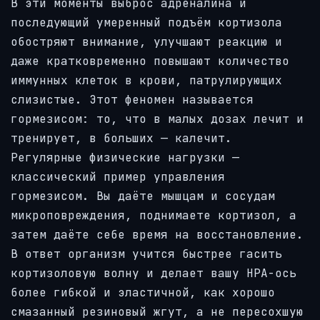
В эти моменты выброс адреналина и
последующий умеренный подъём кортизола
обостряют внимание, улучшают реакцию и
даже кратковременно повышают количество
иммунных клеток в крови, патрулирующих
слизистые. Этот феномен называется
гормезисом: то, что в малых дозах лечит и
тренирует, в больших — калечит.
Регулярные физические нагрузки —
классический пример управления
гормезисом. Вы даёте мышцам и сосудам
микроповреждения, поднимаете кортизол, а
затем даёте себе время на восстановление.
В ответ организм учится быстрее гасить
кортизоловую волну и делает вашу HPA-ось
более гибкой и эластичной, как хорошо
смазанный резиновый жгут, а не пересохшую