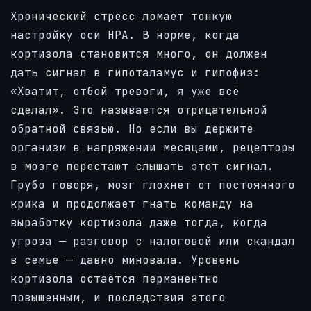
Хронический стресс ломает тонкую
настройку оси HPA. В норме, когда
кортизола становится много, он должен
дать сигнал в гипоталамус и гипофиз:
«Хватит, отбой тревоги, я уже всё
сделал». Это называется отрицательной
обратной связью. Но если вы держите
организм в напряжении месяцами, рецепторы
в мозге перестают слышать этот сигнал.
Грубо говоря, мозг глохнет от постоянного
крика и продолжает гнать команду на
выработку кортизола даже тогда, когда
угроза — разговор с налоговой или скандал
в семье — давно миновала. Уровень
кортизола остаётся перманентно
повышенным, и последствия этого