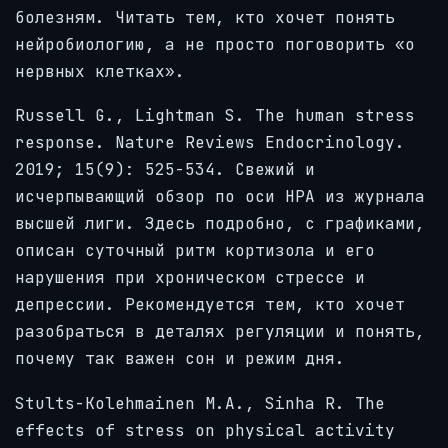
болезням. Читать тем, кто хочет понять
нейробиологию, а не просто поговорить «о
нервных клетках».
Russell G., Lightman S. The human stress
response. Nature Reviews Endocrinology.
2019; 15(9): 525-534. Свежий и
исчерпывающий обзор по оси HPA из журнала
высшей лиги. Здесь подробно, с графиками,
описан суточный ритм кортизола и его
нарушения при хроническом стрессе и
депрессии. Рекомендуется тем, кто хочет
разобраться в деталях регуляции и понять,
почему так важен сон и режим дня.
Stults-Kolehmainen M.A., Sinha R. The
effects of stress on physical activity