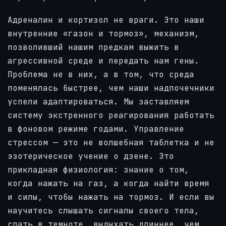
Адреналин и кортизол не враги. Это наши
внутренние «газон и тормоз», механизм,
позволивший нашим предкам выжить в
агрессивной среде и передать нам гены.
Проблема не в них, а в том, что среда
поменялась быстрее, чем наши надпочечники
успели адаптироваться. Мы заставляем
систему экстренного реагирования работать
в фоновом режиме годами. Управление
стрессом — это не волшебная таблетка и не
эзотерическое учение о дзене. Это
прикладная физиология: знание о том,
когда нажать на газ, а когда найти время
и силы, чтобы нажать на тормоз. И если вы
научитесь слышать сигналы своего тела,
спать в темноте, выдыхать длиннее, чем