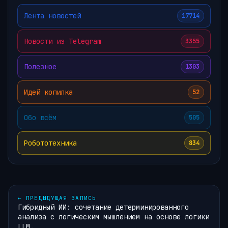
Лента новостей
17714
Новости из Telegram
3355
Полезное
1303
Идей копилка
52
Обо всём
505
Робототехника
834
←
ПРЕДЫДУЩАЯ ЗАПИСЬ
Гибридный ИИ: сочетание детерминированного
анализа с логическим мышлением на основе логики
LLM.