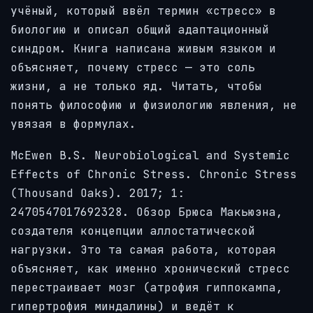
учёный, который ввёл термин «стресс» в
биологию и описал общий адаптационный
синдром. Книга написана живым языком и
объясняет, почему стресс — это соль
жизни, а не только яд. Читать, чтобы
понять философию и физиологию явления, не
увязая в формулах.
McEwen B.S. Neurobiological and Systemic
Effects of Chronic Stress. Chronic Stress
(Thousand Oaks). 2017; 1:
2470547017692328. Обзор Брюса Макьюэна,
создателя концепции аллостатической
нагрузки. Это та самая работа, которая
объясняет, как именно хронический стресс
перестраивает мозг (атрофия гиппокампа,
гипертрофия миндалины) и ведёт к