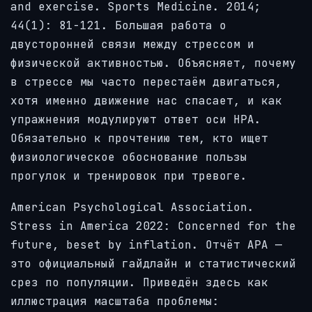
and exercise. Sports Medicine. 2014;
44(1): 81-121. Большая работа о
двусторонней связи между стрессом и
физической активностью. Объясняет, почему
в стрессе мы часто перестаём двигаться,
хотя именно движение нас спасает, и как
упражнения модулируют ответ оси HPA.
Обязательно к прочтению тем, кто ищет
физиологическое обоснование пользы
прогулок и тренировок при тревоге.
American Psychological Association.
Stress in America 2022: Concerned for the
future, beset by inflation. Отчёт APA —
это официальный гайдлайн и статистический
срез по популяции. Приведён здесь как
иллюстрация масштаба проблемы: