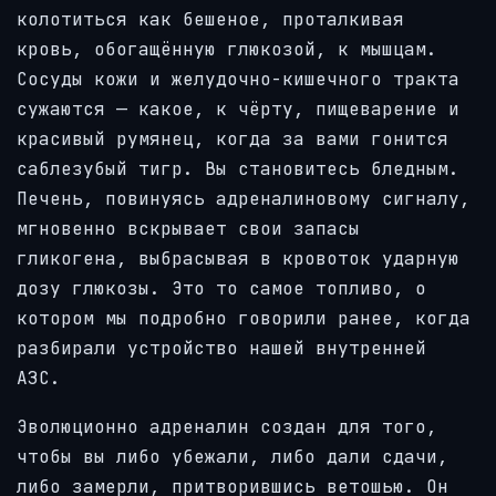
колотиться как бешеное, проталкивая
кровь, обогащённую глюкозой, к мышцам.
Сосуды кожи и желудочно-кишечного тракта
сужаются — какое, к чёрту, пищеварение и
красивый румянец, когда за вами гонится
саблезубый тигр. Вы становитесь бледным.
Печень, повинуясь адреналиновому сигналу,
мгновенно вскрывает свои запасы
гликогена, выбрасывая в кровоток ударную
дозу глюкозы. Это то самое топливо, о
котором мы подробно говорили ранее, когда
разбирали устройство нашей внутренней
АЗС.
Эволюционно адреналин создан для того,
чтобы вы либо убежали, либо дали сдачи,
либо замерли, притворившись ветошью. Он