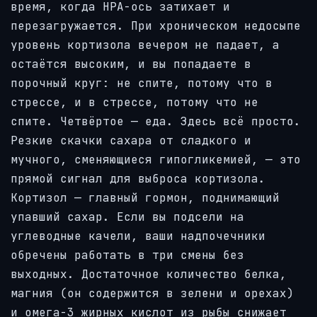
время, когда HPA-ось затихает и
перезагружается. При хроническом недосыпе
уровень кортизола вечером не падает, а
остаётся высоким, и вы попадаете в
порочный круг: не спите, потому что в
стрессе, и в стрессе, потому что не
спите. Четвёртое — еда. Здесь всё просто.
Резкие скачки сахара от сладкого и
мучного, сменяющиеся гипогликемией, — это
прямой сигнал для выброса кортизола.
Кортизол — главный гормон, поднимающий
упавший сахар. Если вы подсели на
углеводные качели, ваши надпочечники
обречены работать в три смены без
выходных. Достаточное количество белка,
магния (он содержится в зелени и орехах)
и омега-3 жирных кислот из рыбы снижает