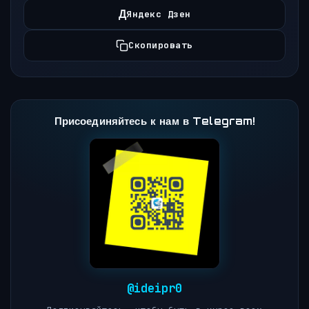
Д
Яндекс Дзен
Скопировать
Присоединяйтесь к нам в Telegram!
@ideipr0