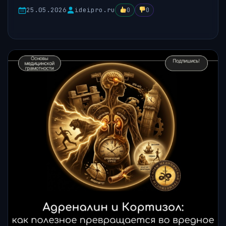
25.05.2026
ideipro.ru
0
0