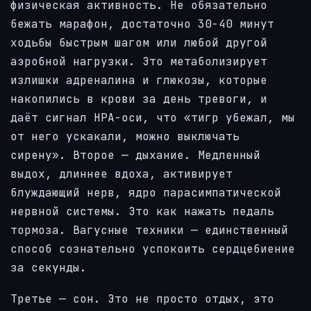
физическая активность. Не обязательно
бежать марафон, достаточно 30-40 минут
ходьбы быстрым шагом или любой другой
аэробной нагрузки. Это метаболизирует
излишки адреналина и глюкозы, которые
накопились в крови за день тревоги, и
даёт сигнал HPA-оси, что «тигр убежал, мы
от него ускакали, можно выключать
сирену». Второе — дыхание. Медленный
выдох, длиннее вдоха, активирует
блуждающий нерв, ядро парасимпатической
нервной системы. Это как нажать педаль
тормоза. Вагусные техники — единственный
способ сознательно успокоить сердцебиение
за секунды.
Третье — сон. Это не просто отдых, это