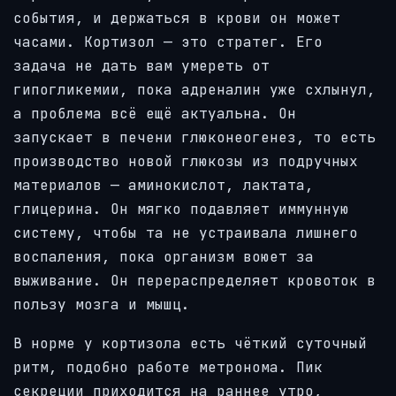
события, и держаться в крови он может
часами. Кортизол — это стратег. Его
задача не дать вам умереть от
гипогликемии, пока адреналин уже схлынул,
а проблема всё ещё актуальна. Он
запускает в печени глюконеогенез, то есть
производство новой глюкозы из подручных
материалов — аминокислот, лактата,
глицерина. Он мягко подавляет иммунную
систему, чтобы та не устраивала лишнего
воспаления, пока организм воюет за
выживание. Он перераспределяет кровоток в
пользу мозга и мышц.
В норме у кортизола есть чёткий суточный
ритм, подобно работе метронома. Пик
секреции приходится на раннее утро,