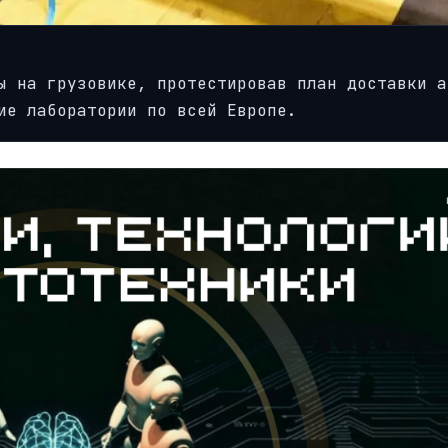
ы на грузовике, протестировав план доставки а
ие лаборатории по всей Европе.