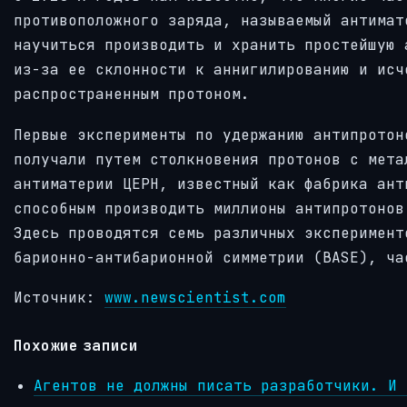
противоположного заряда, называемый антимат
научиться производить и хранить простейшую 
из-за ее склонности к аннигилированию и исч
распространенным протоном.
Первые эксперименты по удержанию антипротон
получали путем столкновения протонов с мета
антиматерии ЦЕРН, известный как фабрика ант
способным производить миллионы антипротонов
Здесь проводятся семь различных эксперимент
барионно-антибарионной симметрии (BASE), ча
Источник:
www.newscientist.com
Похожие записи
Агентов не должны писать разработчики. И 