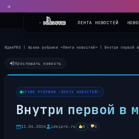
◀
ЛЕНТА НОВОСТЕЙ
НОВО
ИдеиPRO
|
Архив рубрики ~Лента новостей~
|
Внутри первой 
Прослушать новость
АРХИВ РУБРИКИ ~ЛЕНТА НОВОСТЕЙ~
Внутри первой в 
11.04.2026
ideipro.ru
0
0