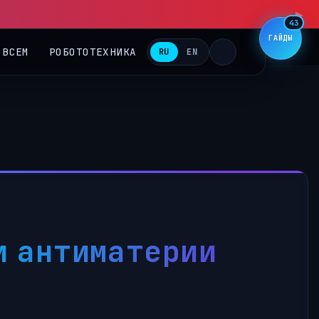
▶
43
ГАЙДЫ
 ВСЕМ
РОБОТОТЕХНИКА
RU
EN
и антиматерии