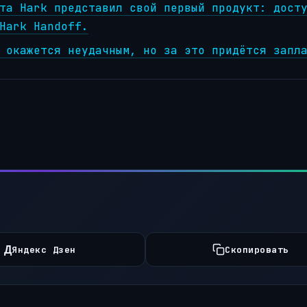
та Hark представил свой первый продукт: дост
Hark Handoff.
 окажется неудачным, но за это придётся запл
Д
Яндекс Дзен
Скопировать