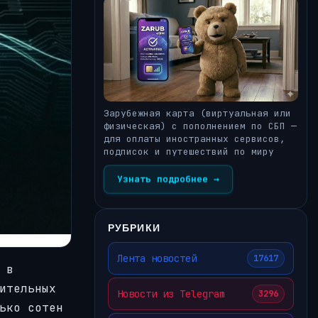
Зарубежная карта (виртуальная или
физическая) с пополнением по СБП —
для оплаты иностранных сервисов,
подписок и путешествий по миру
Узнать подробнее →
РУБРИКИ
Лента новостей
17617
 в
ительных
Новости из Telegram
3296
ько сотен