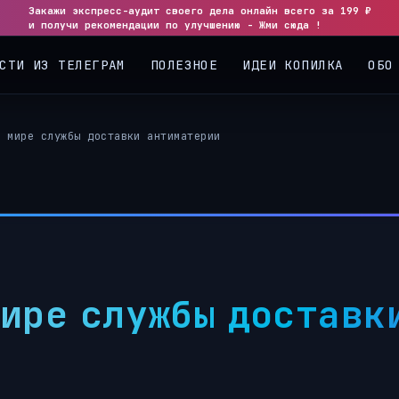
Закажи экспресс-аудит своего дела онлайн всего за 199 ₽
и получи рекомендации по улучшению - Жми сюда !
СТИ ИЗ ТЕЛЕГРАМ
ПОЛЕЗНОЕ
ИДЕИ КОПИЛКА
ОБО
в мире службы доставки антиматерии
мире службы доставк