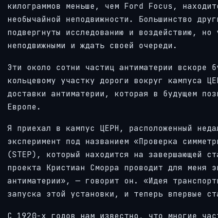
килограммов меньше, чем Ford Focus, находит
необычайной неподвижности. Большинство друг
подвергнуты исследованию и воздействию, но 
неподвижными и ждать своей очереди.
Эти около сотни частиц антиматерии вскоре б
кольцевому участку дороги вокруг кампуса ЦЕ
доставки антиматерии, которая в будущем поз
Европе.
Я приехал в кампус ЦЕРН, расположенный неда
эксперимент под названием «Проверка симметр
(STEP), который находится на завершающей ст
проекта Кристиан Сморра проводит для меня э
антиматерии», — говорит он. «Идея транспорт
запуска этой установки, и теперь впервые ст
С 1920-х годов нам известно, что многие час