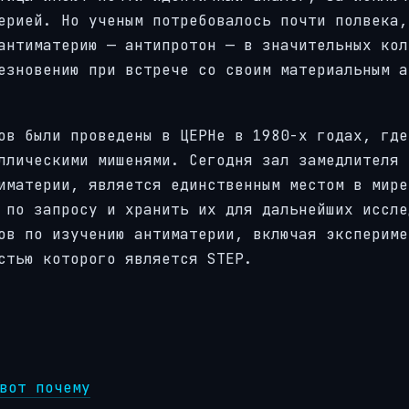
ерией. Но ученым потребовалось почти полвека,
антиматерию — антипротон — в значительных кол
езновению при встрече со своим материальным а
ов были проведены в ЦЕРНе в 1980-х годах, где
ллическими мишенями. Сегодня зал замедлителя
иматерии, является единственным местом в мире
 по запросу и хранить их для дальнейших иссле
ов по изучению антиматерии, включая экспериме
стью которого является STEP.
вот почему