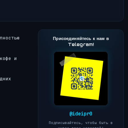
лностью
Присоединяйтесь к нам в
Telegram!
кофе и
дних
@ideipr0
Подписывайтесь, чтобы быть в