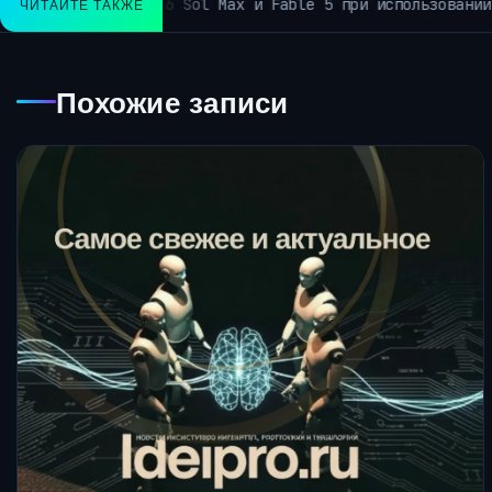
льзовании в качестве агентного компьютера.
ЧИТАЙТЕ ТАКЖЕ
АРХИВ Р
Похожие записи