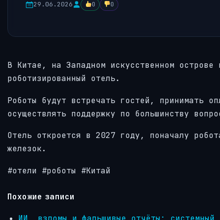
29.06.2026
0
0
В Китае, на Западном искусственном острове 
роботизированный отель.
Роботы будут встречать гостей, принимать оп
осуществлять поддержку по большинству вопро
Отель откроется в 2027 году, поначалу робот
железок.
#отели #роботы #Китай
Похожие записи
ИИ, взломы и фальшивые отчёты: системный 