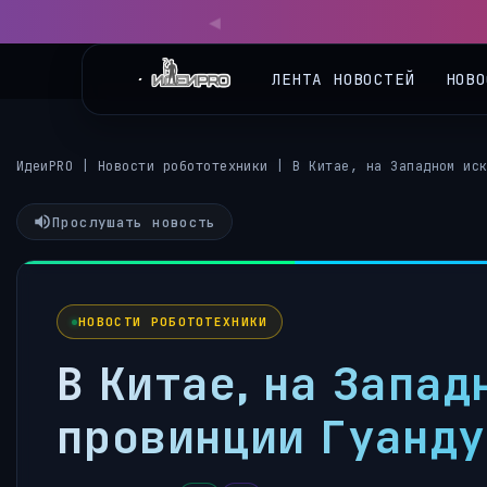
◀
ЛЕНТА НОВОСТЕЙ
НОВО
ИдеиPRO
|
Новости робототехники
|
В Китае, на Западном ис
Прослушать новость
НОВОСТИ РОБОТОТЕХНИКИ
В Китае, на Запа
провинции Гуанду