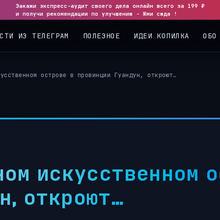
Закажи экспресс-аудит своего дела онлайн всего за 199 ₽
и получи рекомендации по улучшению - Жми сюда !
СТИ ИЗ ТЕЛЕГРАМ
ПОЛЕЗНОЕ
ИДЕИ КОПИЛКА
ОБО
кусственном острове в провинции Гуандун, откроют…
дном искусственном о
н, откроют…