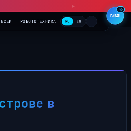
▶
43
ГАЙДЫ
 ВСЕМ
РОБОТОТЕХНИКА
RU
EN
строве в