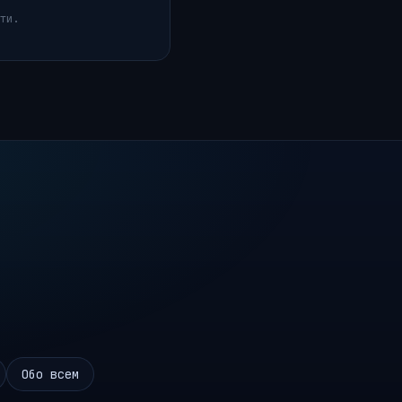
ти.
Обо всем