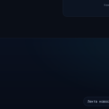
Наж
Лента новос