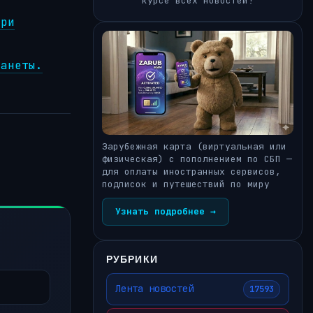
курсе всех новостей!
при
ланеты.
Зарубежная карта (виртуальная или
физическая) с пополнением по СБП —
для оплаты иностранных сервисов,
подписок и путешествий по миру
Узнать подробнее →
РУБРИКИ
Лента новостей
17593