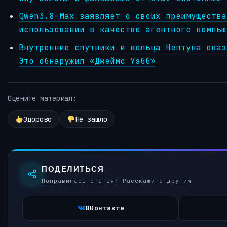
Qwen3.8-Max заявляет о своих преимущества
использовании в качестве агентного компью
Внутренние спутники и кольца Нептуна оказ
Это обнаружил «Джеймс Уэбб»
Оцените материал:
Здорово
Не зашло
ПОДЕЛИТЬСЯ
Понравилась статья? Расскажите другим
ВКонтакте