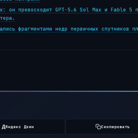
х: он превосходит GPT-5.6 Sol Max и Fable 5 
тера.
ались фрагментами недр первичных спутников п
Д
Яндекс Дзен
Скопировать