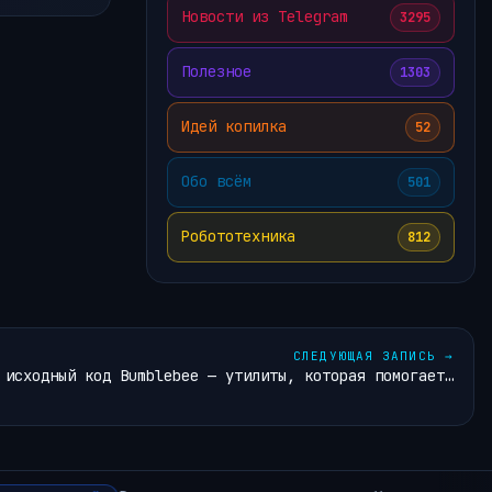
Новости из Telegram
3295
Полезное
1303
Идей копилка
52
Обо всём
501
Робототехника
812
СЛЕДУЮЩАЯ ЗАПИСЬ
→
исходный код Bumblebee — утилиты, которая помогает…