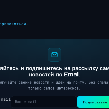
оризоваться
.
яйтесь и подпишитесь на рассылку са
новостей по Email
олучайте свежие новости и идеи на почту. Без спама
только самое интересное.
-mail
Подписаться