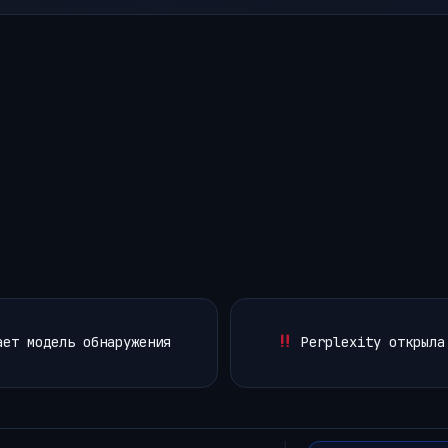
ает модель обнаружения
Perplexity открыла 