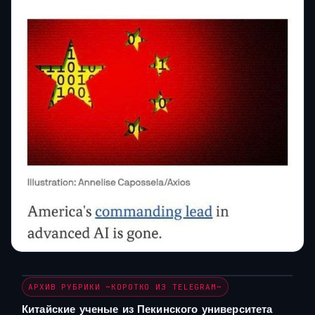
АРХИВ РУБРИКИ ~КОРОТКО ИЗ TELEGRAM~
Китайские ученые из Пекинского университета