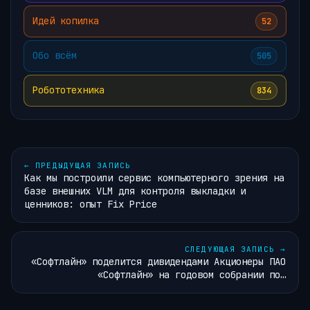
Идей копилка
52
Обо всём
505
Робототехника
834
←
ПРЕДЫДУЩАЯ ЗАПИСЬ
Как мы построили сервис компьютерного зрения на
базе внешних VLM для контроля выкладки и
ценников: опыт Fix Price
СЛЕДУЮЩАЯ ЗАПИСЬ
→
«Софтлайн» поделится дивидендами Акционеры ПАО
«Софтлайн» на годовом собрании по…