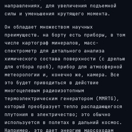
направлениях, для увеличения подъемной
силы и уменьшения крутящего момента.
Он обладает множеством научных
преимуществ. на борту есть приборы, в том
числе картограф минералов, масс-
спектрометр для детального анализа
химического состава поверхности (с дрелью
для отбора проб), прибор для атмосферной
метеорологии и, конечно же, камера. Все
это будет приводиться в действие
многоцелевым радиоизотопным
термоэлектрическим генератором (MMRTG),
который преобразует тепло распадающегося
плутония в электричество; это обычно
используется в полетах в дальний космос.
Например, это дает энергию марсоходам