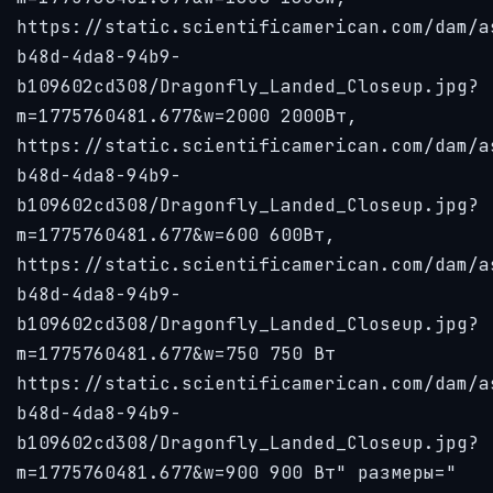
https://static.scientificamerican.com/dam/a
b48d-4da8-94b9-
b109602cd308/Dragonfly_Landed_Closeup.jpg?
m=1775760481.677&w=2000 2000Вт,
https://static.scientificamerican.com/dam/a
b48d-4da8-94b9-
b109602cd308/Dragonfly_Landed_Closeup.jpg?
m=1775760481.677&w=600 600Вт,
https://static.scientificamerican.com/dam/a
b48d-4da8-94b9-
b109602cd308/Dragonfly_Landed_Closeup.jpg?
m=1775760481.677&w=750 750 Вт
https://static.scientificamerican.com/dam/a
b48d-4da8-94b9-
b109602cd308/Dragonfly_Landed_Closeup.jpg?
m=1775760481.677&w=900 900 Вт" размеры="