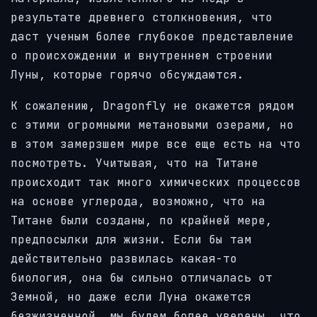
результате древнего столкновения, что
даст ученым более глубокое представление
о происхождении и внутреннем строении
Луны, которые горячо обсуждаются.
К сожалению, Dragonfly не окажется рядом
с этими огромными метановыми озерами, но
в этом замерзшем мире все еще есть на что
посмотреть. Учитывая, что на Титане
происходит так много химических процессов
на основе углерода, возможно, что на
Титане были созданы, по крайней мере,
предпосылки для жизни. Если бы там
действительно развилась какая-то
биология, она бы сильно отличалась от
Земной, но даже если Луна окажется
безжизненной, мы будем более уверены, что