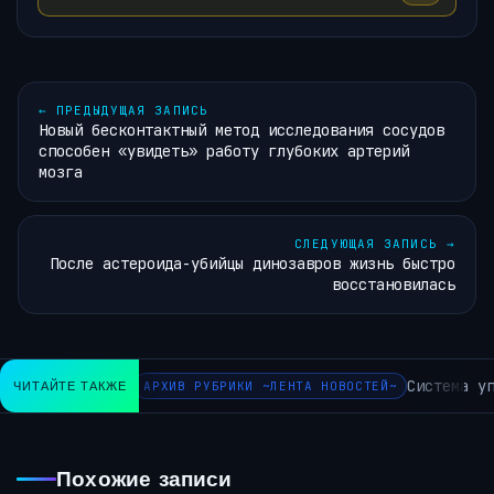
←
ПРЕДЫДУЩАЯ ЗАПИСЬ
Новый бесконтактный метод исследования сосудов
способен «увидеть» работу глубоких артерий
мозга
СЛЕДУЮЩАЯ ЗАПИСЬ
→
После астероида-убийцы динозавров жизнь быстро
восстановилась
Система упр
ЧИТАЙТЕ ТАКЖЕ
АРХИВ РУБРИКИ ~ЛЕНТА НОВОСТЕЙ~
Похожие записи