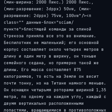
(мин-ширина: 2000 Пикс.) 2000 Пикс.,
(мин-разрешение: 3dppx) 50vw, (мин-
разрешение: 2dppx) 75vw, 100vw"/><п
class="" данные-блок="sciam/
пункте">блестящей команды за спиной
Стрекоза приняла все это во внимание.
Беспилотник не маленький; его основной
корпус составляет около четырех метров в
длину и один метр в ширину, он тоньше
семейного седана, но примерно такой же
длины. Его масса составляет 875
килограммов, то есть на Земле он весит
почти тонну, но на Титане намного меньше.
Он оснащен четырьмя роторами шириной 1,35
метра, по одному на каждом углу, каждый с
двумя вертикально расположенными
лопастями, вращающимися в противоположных