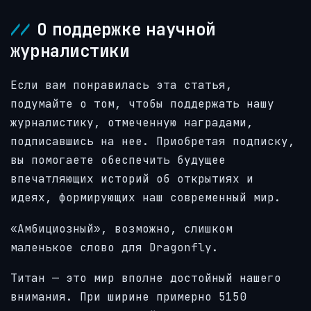
О поддержке научной
журналистики
Если вам понравилась эта статья,
подумайте о том, чтобы поддержать нашу
журналистику, отмеченную наградами,
подписавшись на нее. Приобретая подписку,
вы помогаете обеспечить будущее
впечатляющих историй об открытиях и
идеях, формирующих наш современный мир.
«Амбициозный», возможно, слишком
маленькое слово для Dragonfly.
Титан — это мир вполне достойный нашего
внимания. При ширине примерно 5150