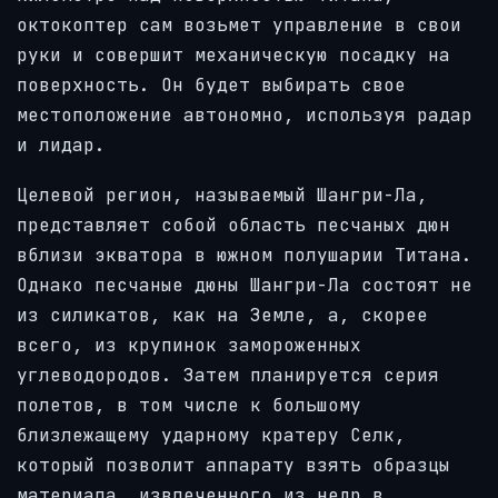
октокоптер сам возьмет управление в свои
руки и совершит механическую посадку на
поверхность. Он будет выбирать свое
местоположение автономно, используя радар
и лидар.
Целевой регион, называемый Шангри-Ла,
представляет собой область песчаных дюн
вблизи экватора в южном полушарии Титана.
Однако песчаные дюны Шангри-Ла состоят не
из силикатов, как на Земле, а, скорее
всего, из крупинок замороженных
углеводородов. Затем планируется серия
полетов, в том числе к большому
близлежащему ударному кратеру Селк,
который позволит аппарату взять образцы
материала, извлеченного из недр в