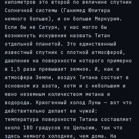
километров это второй по величине спутник
Солнечной системы (Ганимед Юпитера
немного больше), и он больше Меркурия.
Если бы не Сатурн, у нас могло бы
возникнуть искушение назвать Титан
отдельной планетой. Это единственный
известный спутник с плотной атмосферой,
давление на поверхности которого примерно
в 1,5 раза превышает земное. И, как и
атмосфера Земли, воздух Титана состоит в
основном из азота, хотя и с небольшим и
явно неземным количеством метана и
водорода. Криогенный холод Луны — вот что
действительно делает ее чужой:
температура поверхности Титана составляет
около 180 градусов по Цельсию, так что
здесь немного холоднее, чем дома. На