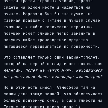
пустой тратой огромных усилий) просто
сидеть на одном месте и надеяться на
лучшее. Марсоход был бы еще лучше, но
«земная правда» о Титане в лучшем случае
туманна, и любое количество вероятных
ловушек может слишком легко заманить в
ловушку любое транспортное средство,
пытающееся передвигаться по поверхности.
Это оставляет только один вариант:полет,
который на первый взгляд может показаться
нелепым.
Полет на чужую Луну, находящуюся
на расстоянии более миллиарда километров?
Но в этом есть смысл! Атмосфера там на
самом деле толще земной, что обеспечивает
большую подъемную силу, а сила тяжести на
Титане составляет всего около 14