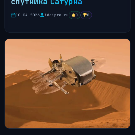
спутника Сатурна
10.04.2026
ideipro.ru
0
0