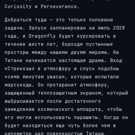
Curiosity и Perseverance.
Добраться туда — это только половина
задачи. Запуск запланирован на июль 2028
года, и Dragonfly будет курсировать в
течение шести лет, бороздя пустынные
просторы между нашими двумя мирами. На
Титане начинается настоящая драма. Вход
«Стрекозы» в атмосферу и спуск подобны
«семи минутам ужаса», которые испытали
марсоходы. Он протаранит атмосферу,
защищенный теплозащитным экраном, который
выбрасывается после достаточного
замедления космического аппарата, чтобы
его могли использовать парашюты. Когда он
будет находиться еще чуть более чем в
километре над поверхностью Титана,