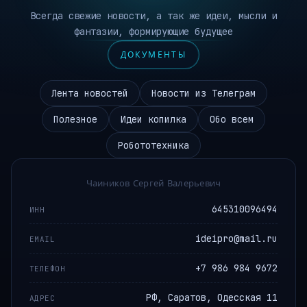
Всегда свежие новости, а так же идеи, мысли и
фантазии, формирующие будущее
ДОКУМЕНТЫ
Лента новостей
Новости из Телеграм
Полезное
Идеи копилка
Обо всем
Робототехника
Чаиников Сергей Валерьевич
645310096494
ИНН
ideipro@mail.ru
EMAIL
+7 986 984 9672
ТЕЛЕФОН
РФ, Саратов, Одесская 11
АДРЕС