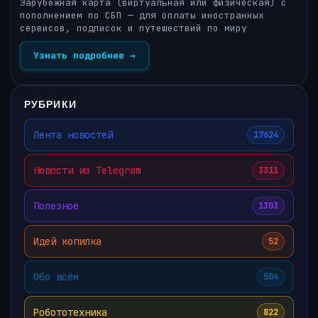
Зарубежная карта (виртуальная или физическая) с
пополнением по СБП — для оплаты иностранных
сервисов, подписок и путешествий по миру
Узнать подробнее →
РУБРИКИ
Лента новостей
17624
Новости из Telegram
3311
Полезное
1303
Идей копилка
52
Обо всём
504
Робототехника
822