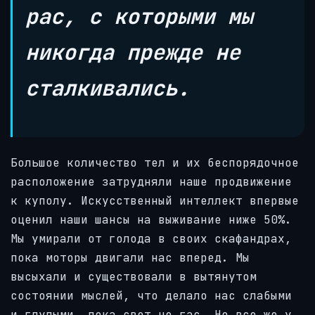
рас, с которыми мы
никогда прежде не
сталкивались.
Большое количество тел и их беспорядочное
расположение затрудняли наше продвижение
к куполу. Искусственный интеллект впервые
оценил наши шансы на выживание ниже 50%.
Мы умирали от голода в своих скафандрах,
пока моторы двигали нас вперед. Мы
высыхали и существовали в вытянутом
состоянии мыслей, что делало нас слабыми
и глупыми, пока свет не гас. Но все же у