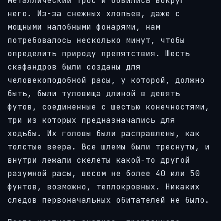
металлический трос и обвились вокруг
него. Из-за снежных хлопьев, даже с
мощными налобными фонарями, нам
потребовалось несколько минут, чтобы
определить природу препятствия. Шесть
скафандров были созданы для
человекоподобной расы, у которой, должно
быть, были туловища длиной в девять
футов, соединенные с шестью конечностями,
три из которых предназначались для
ходьбы. Их головы были расправлены, как
толстые веера. Все шлемы были треснуты, и
внутри лежали скелеты какой-то другой
разумной расы, весом не более 40 или 50
фунтов, возможно, теплокровных. Никаких
следов первоначальных обитателей не было.