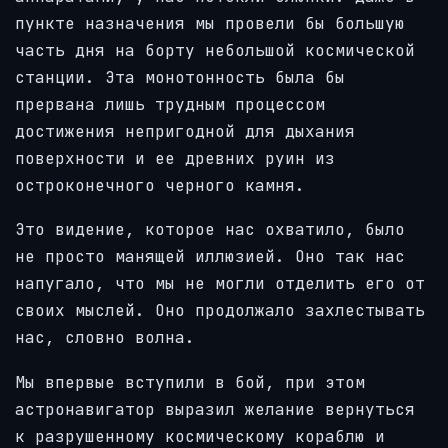
пункте назначения мы провели бы большую
часть дня на борту небольшой космической
станции. Эта монотонность была бы
прервана лишь трудным процессом
достижения непригодной для дыхания
поверхности и ее древних руин из
остроконечного черного камня.
Это видение, которое нас охватило, было
не просто манящей иллюзией. Оно так нас
напугало, что мы не могли отделить его от
своих мыслей. Оно продолжало захлестывать
нас, словно волна.
Мы впервые вступили в бой, при этом
астронавигатор выразил желание вернуться
к разрушенному космическому кораблю и