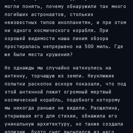
могли понять, почему обнаружили так много
погибших астронавтов, стольких
неизвестных типов инопланетян, и при этом
ни одного космического корабля. При
хорошей видимости наша линия обзора
простиралась непрерывно на 500 миль. Где
же были места крушения?
Но однажды мы случайно наткнулись на
антенну, торчащую из земли. Неуклюжие
попытки раскопок вскоре показали, что под
этой антенной лежит огромный мертвый
космический корабль, подобного которому
мы никогда раньше не видели. Расщелина,
открывшая его для стихии, обнажила его
уникальную архитектуру, но также создала
иллюзию, будто снег высыпался из него,