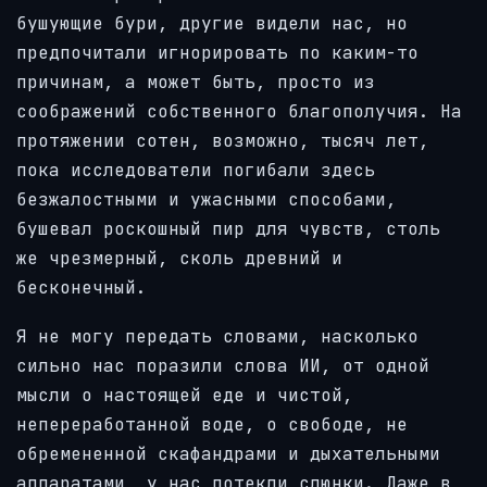
бушующие бури, другие видели нас, но
предпочитали игнорировать по каким-то
причинам, а может быть, просто из
соображений собственного благополучия. На
протяжении сотен, возможно, тысяч лет,
пока исследователи погибали здесь
безжалостными и ужасными способами,
бушевал роскошный пир для чувств, столь
же чрезмерный, сколь древний и
бесконечный.
Я не могу передать словами, насколько
сильно нас поразили слова ИИ, от одной
мысли о настоящей еде и чистой,
непереработанной воде, о свободе, не
обремененной скафандрами и дыхательными
аппаратами, у нас потекли слюнки. Даже в