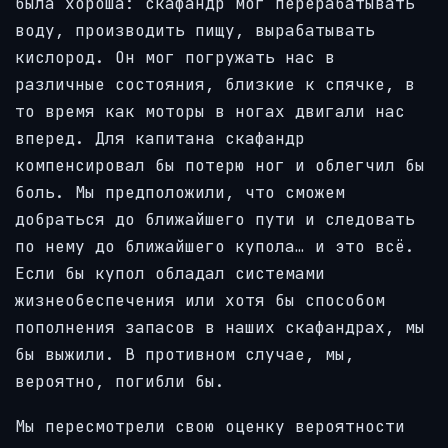
была хороша: скафандр мог перерабатывать
воду, производить пищу, вырабатывать
кислород. Он мог погружать нас в
различные состояния, близкие к спячке, в
то время как моторы в ногах двигали нас
вперед. Для капитана скафандр
компенсировал бы потерю ног и облегчил бы
боль. Мы предположили, что сможем
добраться до ближайшего пути и следовать
по нему до ближайшего купола… и это всё.
Если бы купол обладал системами
жизнеобеспечения или хотя бы способом
пополнения запасов в наших скафандрах, мы
бы выжили. В противном случае, мы,
вероятно, погибли бы.
Мы пересмотрели свою оценку вероятности