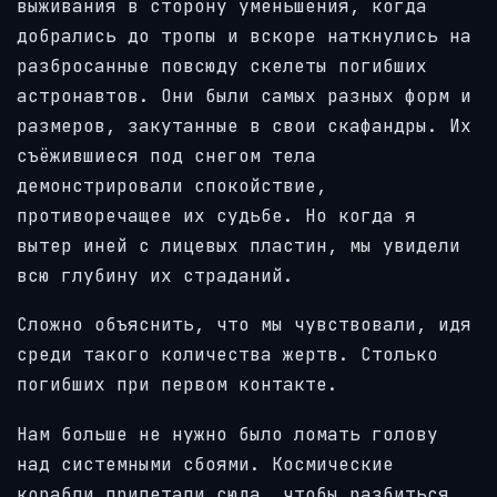
выживания в сторону уменьшения, когда
добрались до тропы и вскоре наткнулись на
разбросанные повсюду скелеты погибших
астронавтов. Они были самых разных форм и
размеров, закутанные в свои скафандры. Их
съёжившиеся под снегом тела
демонстрировали спокойствие,
противоречащее их судьбе. Но когда я
вытер иней с лицевых пластин, мы увидели
всю глубину их страданий.
Сложно объяснить, что мы чувствовали, идя
среди такого количества жертв. Столько
погибших при первом контакте.
Нам больше не нужно было ломать голову
над системными сбоями. Космические
корабли прилетали сюда, чтобы разбиться,