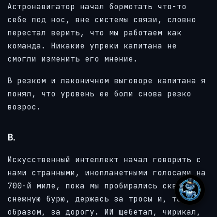
Астронавигатор начал бормотать что-то
себе под нос, вне системы связи, словно
перестал верить, что мы работаем как
команда. Никакие упреки капитана не
смогли изменить его мнение.
В резком и лаконичном выговоре капитана я
понял, что уровень ее боли снова резко
возрос.
В.
Искусственный интеллект начал говорить с
нами странными, инопланетными голосами на
700-й миле, пока мы пробирались сквозь
снежную бурю, держась за тросы и, таким
образом, за дорогу. ИИ щебетал, чирикал,