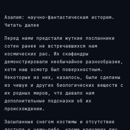
Азалия: научно-фантастическая история.
Читать далее
Перед нами предстали жуткие посланники
сотен ранее не встречавшихся нам
космических рас. Их скафандры
демонстрировали необычайное разнообразие,
хотя наш осмотр был поверхностным.
Некоторые из них, казалось, были сделаны
из чешуи и других биологических веществ с
их родных миров, что давало нам
дополнительные подсказки об их
происхождении.
Засыпанные снегом костюмы и отсутствие
доступа к чему-либо, кроме кричащих лиц,