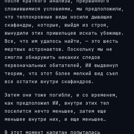
После краткого анализа, прерванного
сложившимися условиями, мы предположили,
что теплокровные виды носили дышащие
скафандры, которые, выйдя из строя,
вынудили этих пришельцев искать убежище.
Все, что им удалось найти, — это шесть
мертвых астронавтов. Поскольку мы не
смогли обнаружить никаких следов
первоначальных обитателей, ИИ выдвинул
теорию, что этот более мелкий вид съел
все остатки внутри скафандров.
Затем они тоже погибли, и со временем,
как предположил ИИ, внутри этих тел
поселится нечто меньшее, затем еще
меньшее внутри них, и еще меньшее…
В этот момент капитан попыталась