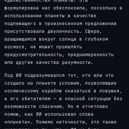
«двойственности» планеты. Эта
формулировка нас обеспокоила, поскольку в
использовании планеты в качестве
подлежащего в произнесенном предложении
присутствовала двуличность. Сфера,
вращающаяся вокруг солнца в глубоком
космосе, не может проявлять
предусмотрительность, преднамеренность
или другие качества разумности.
Под ИИ подразумевался тот, кто или что
создало на планете условия, позволившие
космическому кораблю оказаться в ловушке,
а его обитателям — в опасной ситуации без
возможности спасения. Но я отчетливо
помню, как ИИ использовал слова
«планета». Помимо неточности, это также