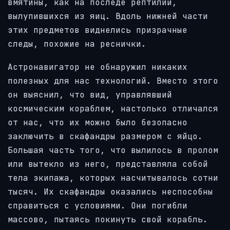
вмятины, как на последе рептилий,
вылупившихся из яиц. Вдоль нижней части
этих предметов виднелись призрачные
следы, похожие на реснички.
Астронавигатор не обнаружил никаких
полезных для нас технологий. Вместо этого
он выяснил, что вид, управлявший
космическим кораблем, настолько отличался
от нас, что их можно было безопасно
заключить в скафандры размером с яйцо.
Большая часть того, что вылилось в пролом
или вытекло из него, представляла собой
тела экипажа, которых насчитывалось сотни
тысяч. Их скафандры оказались неспособны
справиться с условиями. Они погибли
массово, пытаясь покинуть свой корабль.