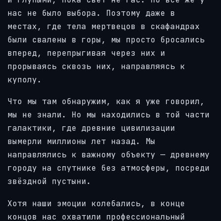
нас не было выбора. Поэтому даже в
местах, где тела мертвецов в скафандрах
были свалены в горы, мы просто бросались
вперед, перепрыгивая через них и
прорываясь сквозь них, направляясь к
куполу.
Что мы там обнаружим, как я уже говорил,
мы не знали. Но мы находились в той части
галактики, где древние цивилизации
вымерли миллионы лет назад. Мы
направлялись к важному объекту — древнему
городу на спутнике без атмосферы, посреди
звёздной пустыни.
Хотя наши эмоции колебались, в конце
концов нас охватили профессиональный