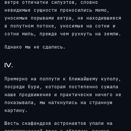
ветре отпечатки силуэтов, словно
невидимые сущности проносились мимо,
уносимые порывами ветра, не находившиеся
в попутном потоке, уносимые на сотни и
сотни миль, прежде чем рухнуть на землю.
Однако мы не сдались.
IV.
Примерно на полпути к ближайшему куполу,
посреди бури, которая постепенно сужала
наше продвижение и практически ничего не
показывала, мы наткнулись на странную
картину.
Шесть скафандров астронавтов упали на