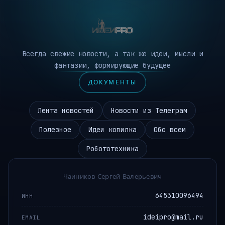
Всегда свежие новости, а так же идеи, мысли и
фантазии, формирующие будущее
ДОКУМЕНТЫ
Лента новостей
Новости из Телеграм
Полезное
Идеи копилка
Обо всем
Робототехника
Чаиников Сергей Валерьевич
645310096494
ИНН
ideipro@mail.ru
EMAIL