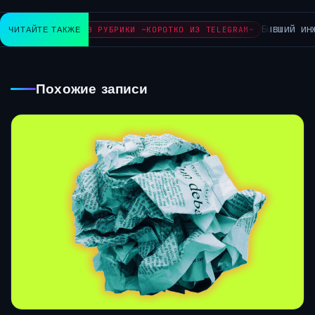
Бывший инженер 
ЧИТАЙТЕ ТАКЖЕ
АРХИВ РУБРИКИ ~КОРОТКО ИЗ TELEGRAM~
Похожие записи