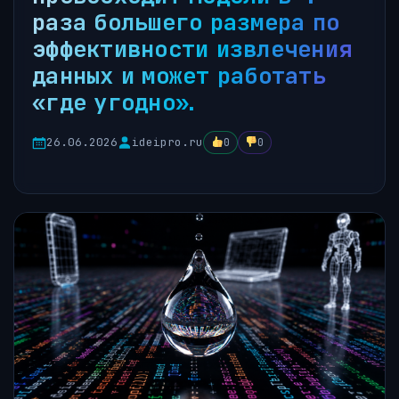
раза большего размера по
эффективности извлечения
данных и может работать
«где угодно».
26.06.2026
ideipro.ru
0
0