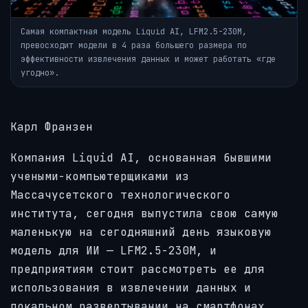
Самая компактная модель Liquid AI, LFM2.5-230M,
превосходит модели в 4 раза большего размера по
эффективности извлечения данных и может работать «где
угодно».
Карл Франзен
Компания Liquid AI, основанная бывшими
учеными-компьютерщиками из
Массачусетского технологического
института, сегодня выпустила свою самую
маленькую на сегодняшний день языковую
модель для ИИ — LFM2.5-230M, и
предприятиям стоит рассмотреть ее для
использования в извлечении данных и
локальном развертывании на смартфонах,