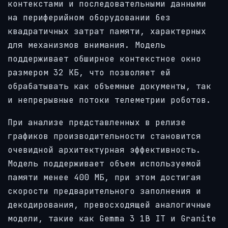
контекстами и последовательными данными
на периферийном оборудовании без
квадратичных затрат памяти, характерных
для механизмов внимания. Модель
поддерживает обширное контекстное окно
размером 32 КБ, что позволяет ей
обрабатывать как объемные документы, так
и непрерывные потоки телеметрии роботов.
При анализе представленных в релизе
графиков производительности становится
очевидной архитектурная эффективность.
Модель поддерживает объем используемой
памяти менее 400 МБ, при этом достигая
скорости предварительного заполнения и
декодирования, превосходящей аналогичные
модели, такие как Gemma 3 1B IT и Granite