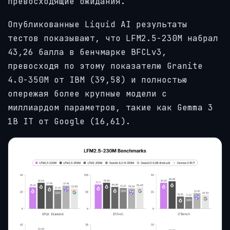
превосходящие ожидания.
Опубликованные Liquid AI результаты
тестов показывают, что LFM2.5-230M набрал
43,26 балла в бенчмарке BFCLv3,
превосходя по этому показателю Granite
4.0-350M от IBM (39,58) и полностью
опережая более крупные модели с
миллиардом параметров, такие как Gemma 3
1B IT от Google (16,61).