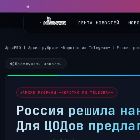
ЛЕНТА НОВОСТЕЙ
НОВО
ИдеиPRO
|
Архив рубрики ~Коротко из Telegram~
|
Россия ре
Прослушать новость
АРХИВ РУБРИКИ ~КОРОТКО ИЗ TELEGRAM~
Россия решила на
Для ЦОДов предла