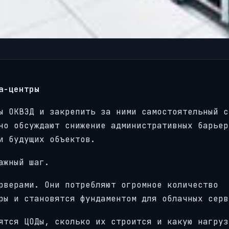
а-центры
ы ОКВЭД и закрепить за ними самостоятельный с
но обсуждают снижение административных барьер
и будущих объектов.
ажный шаг.
рверами. Они потребляют огромное количество
ры и становятся фундаментом для облачных серв
ятся ЦОДы, сколько их строится и какую нагруз