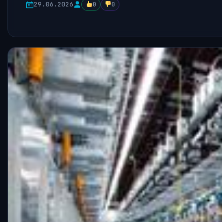
29.06.2026
0
0