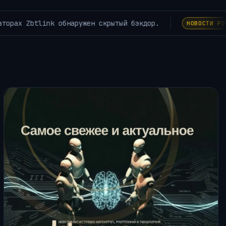
 может восстановить функцию кисти у людей с двигательным