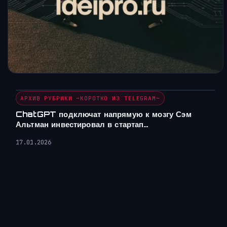
АРХИВ РУБРИКИ ~КОРОТКО ИЗ TELEGRAM~
ChatGPT подключат напрямую к мозгу Сэм
Альтман инвестировал в стартап…
17.01.2026