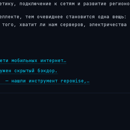
етику, подключение к сетям и развитие регионо
еллекте, тем очевиднее становится одна вещь: 
 того, хватит ли нам серверов, электричества 
ети мобильных интернет…
ужен скрытый бэкдор.
у — нашли инструмент repowise,…