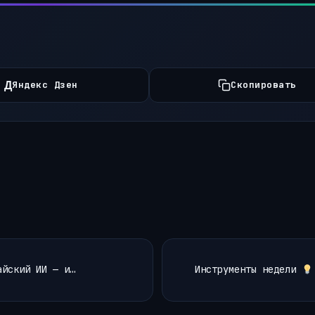
Д
Яндекс Дзен
Скопировать
айский ИИ — и…
Инструменты недели