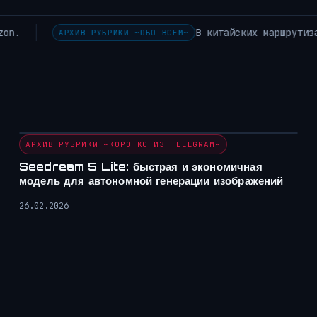
тый бэкдор.
Мягкий экзоскелет
НОВОСТИ РОБОТОТЕХНИКИ
АРХИВ РУБРИКИ ~КОРОТКО ИЗ TELEGRAM~
Seedream 5 Lite: быстрая и экономичная
модель для автономной генерации изображений
26.02.2026