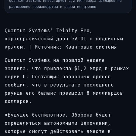
Quantum Systems инвестирует 1,2 миллиарда долларов на
расширение производства и развития дронов
Quantum Systems’ Trinity Pro,
картографический дрон eVTOL с подвижным
крылом. | Источник: Квантовые системы
Quantum Systems на прошлой неделе
заявила, что привлекла $1,2 млрд в рамках
серии D. Поставщик оборонных дронов
сообщил, что в результате последнего
раунда его баланс превысил 8 миллиардов
долларов.
«Будущее беспилотное. Оборона будет
определяться автономными цепочками,
которые смогут действовать вместе в