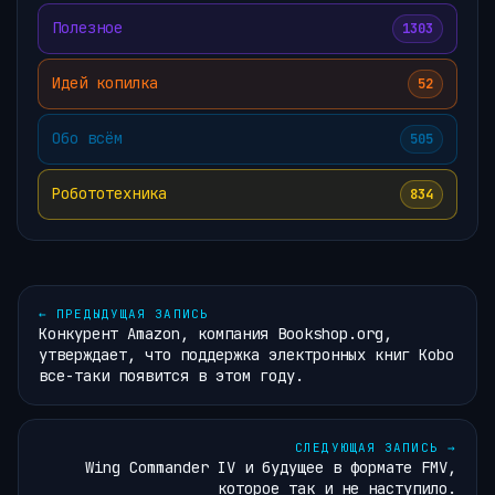
Полезное
1303
Идей копилка
52
Обо всём
505
Робототехника
834
←
ПРЕДЫДУЩАЯ ЗАПИСЬ
Конкурент Amazon, компания Bookshop.org,
утверждает, что поддержка электронных книг Kobo
все-таки появится в этом году.
СЛЕДУЮЩАЯ ЗАПИСЬ
→
Wing Commander IV и будущее в формате FMV,
которое так и не наступило.