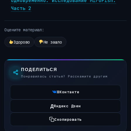
одновременно. Исследование MiroFish.
Часть 2
Оцените материал:
Здорово
Не зашло
ПОДЕЛИТЬСЯ
Понравилась статья? Расскажите другим
ВКонтакте
Д
Яндекс Дзен
Скопировать