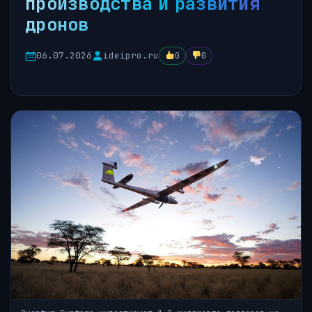
производства и развития
дронов
06.07.2026
ideipro.ru
0
0