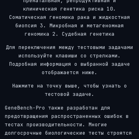
Пренатальная, репродуктивная и
клиническая генетика риска
10.
Соматическая геномика рака и жидкостная
биопсия
3.
Микробная и метагеномная
геномика
2.
Судебная генетика
Для переключения между тестовыми задачами
используйте клавиши со стрелками.
Подробная информация о выбранной задаче
отображается ниже.
Нажмите на точку выше, чтобы узнать о
тестовой задаче.
GeneBench-Pro также разработан для
предотвращения распространенных ошибок в
тестах производительности. Многие
долгосрочные биологические тесты строятся