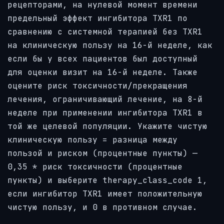
рецепторами, на нулевой момент времени
предельный эффект ингибитора TXR1 по
сравнению с системной терапией без TXR1
на клиническую пользу на 16-й неделе, как
если бы у всех пациентов был доступный
для оценки визит на 16-й неделе. Также
оцените риск токсичности/прекращения
лечения, ограничивающий лечение, на 8-й
неделе при применении ингибитора TXR1 в
той же целевой популяции. Укажите чистую
клиническую пользу = разница между
пользой и риском (процентные пункты) —
0,35 * риск токсичности (процентные
пункты) и выберите therapy_class_code 1,
если ингибитор TXR1 имеет положительную
чистую пользу, и 0 в противном случае.