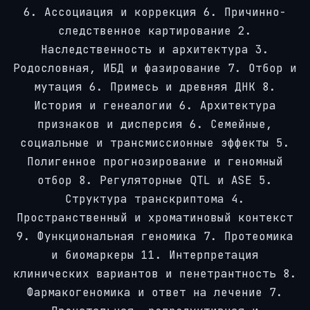
6.
Ассоциация и коррекция
6.
Причинно-
следственное картирование
2.
Наследственность и архитектура
3.
Родословная, ИБД и фазирование
7.
Отбор и
мутация
6.
Примесь и древняя ДНК
8.
История и генеалогии
6.
Архитектура
признаков и дисперсия
6.
Семейные,
социальные и трансмиссионные эффекты
5.
Полигенное прогнозирование и геномный
отбор
8.
Регуляторные QTL и ASE
5.
Структура транскриптома
4.
Пространственный и хроматиновый контекст
9.
Функциональная геномика
7.
Протеомика
и биомаркеры
11.
Интерпретация
клинических вариантов и пенетрантность
8.
Фармакогеномика и ответ на лечение
7.