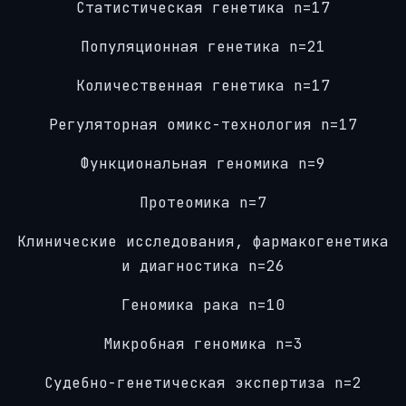
Статистическая генетика n=17
Популяционная генетика n=21
Количественная генетика n=17
Регуляторная омикс-технология n=17
Функциональная геномика n=9
Протеомика n=7
Клинические исследования, фармакогенетика
и диагностика n=26
Геномика рака n=10
Микробная геномика n=3
Судебно-генетическая экспертиза n=2