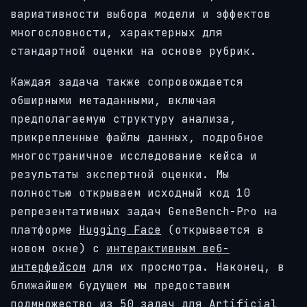
вариативности выбора модели и эффектов
многословности, характерных для
стандартной оценки на основе рубрик.
Каждая задача также сопровождается
обширными метаданными, включая
предполагаемую структуру анализа,
прикрепленные файлы данных, подробное
многостраничное исследование кейса и
результаты экспертной оценки. Мы
полностью открываем исходный код 10
репрезентативных задач GeneBench-Pro на
платформе
Hugging Face
(открывается в
новом окне)
с
интерактивным веб-
интерфейсом
для их просмотра. Наконец, в
ближайшем будущем мы предоставим
подмножество из 50 задач для
Artificial