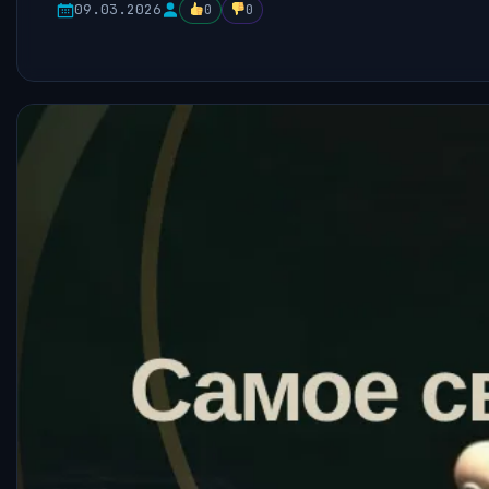
09.03.2026
0
0