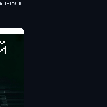
а вжата в