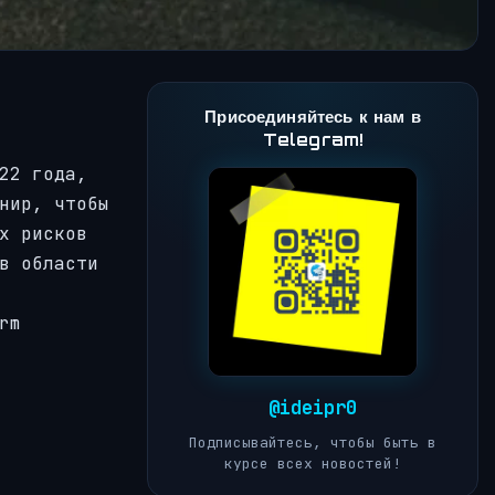
Присоединяйтесь к нам в
Telegram!
22 года,
нир, чтобы
х рисков
в области
rm
@ideipr0
Подписывайтесь, чтобы быть в
курсе всех новостей!