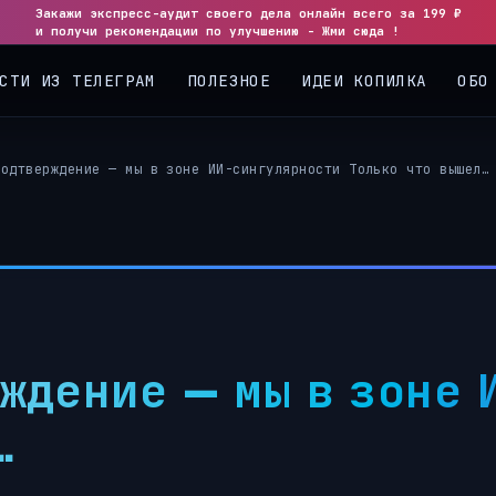
Закажи экспресс-аудит своего дела онлайн всего за 199 ₽
и получи рекомендации по улучшению - Жми сюда !
СТИ ИЗ ТЕЛЕГРАМ
ПОЛЕЗНОЕ
ИДЕИ КОПИЛКА
ОБО
подтверждение — мы в зоне ИИ-сингулярности Только что вышел…
ждение — мы в зоне 
…