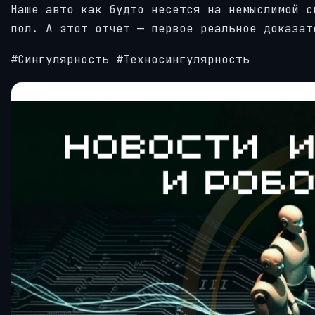
Наше авто как будто несется на немыслимой с
пол. А этот отчет — первое реальное доказат
#Сингулярность #Техносингулярность