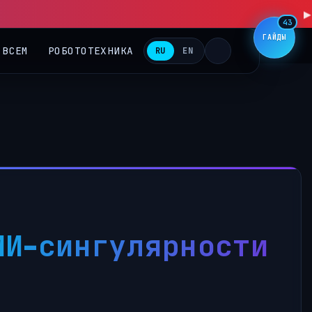
▶
43
ГАЙДЫ
 ВСЕМ
РОБОТОТЕХНИКА
RU
EN
ИИ-сингулярности