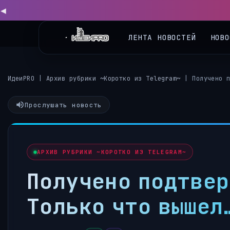
◀
ЛЕНТА НОВОСТЕЙ
НОВО
ИдеиPRO
|
Архив рубрики ~Коротко из Telegram~
|
Получено 
Прослушать новость
АРХИВ РУБРИКИ ~КОРОТКО ИЗ TELEGRAM~
Получено подтвер
Только что вышел