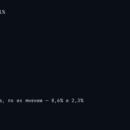
1%
а, по их мнению — 8,6% и 2,3%