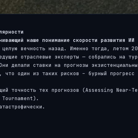
лярности
чивающий наше понимание скорости развития ИИ
 целую вечность назад. Именно тогда, летом 20
едущие отраслевые эксперты — собрались на тур
Они делали ставки на прогнозы экзистенциальны
, что один из таких рисков – бурный прогресс 
щий точность тех прогнозов (Assessing Near-Te
 Tournament).
атастрофически.