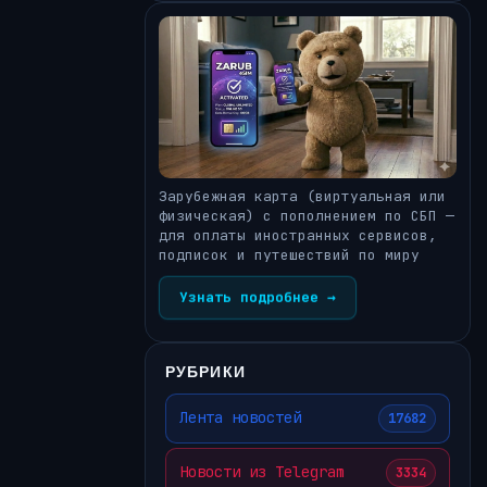
Зарубежная карта (виртуальная или
физическая) с пополнением по СБП —
для оплаты иностранных сервисов,
подписок и путешествий по миру
Узнать подробнее →
РУБРИКИ
Лента новостей
17682
Новости из Telegram
3334