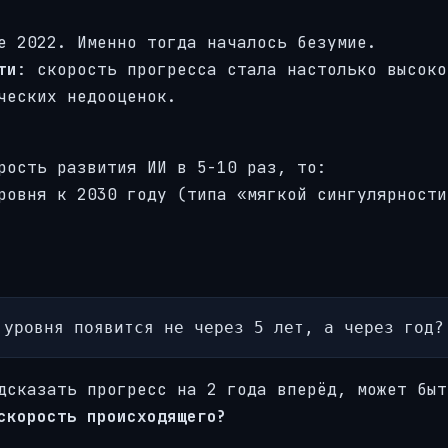
е 2022. Именно тогда началось безумие.
ти
: скорость прогресса стала настолько высоко
ческих недооценок.
рость развития ИИ в 5-10 раз, то:
ровня к 2030 году (типа «мягкой сингулярности
 уровня появится не через 5 лет, а через год?
дсказать прогресс на 2 года вперёд, может быт
скорость происходящего?