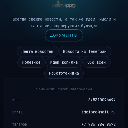
Всегда свежие новости, а так же идеи, мысли и
фантазии, формирующие будущее
ДОКУМЕНТЫ
Лента новостей
Новости из Телеграм
Полезное
Идеи копилка
Обо всем
Робототехника
Чаиников Сергей Валерьевич
645310096494
ИНН
ideipro@mail.ru
EMAIL
+7 986 984 9672
ТЕЛЕФОН