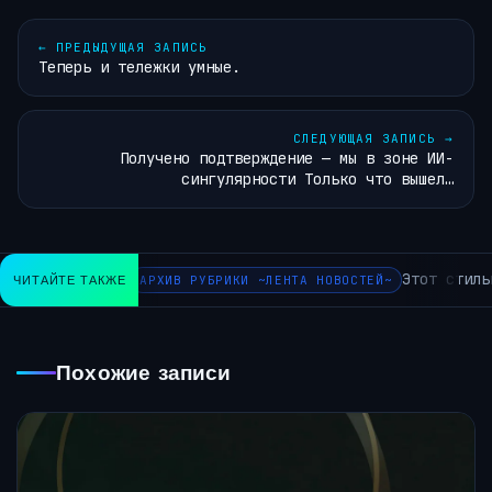
←
ПРЕДЫДУЩАЯ ЗАПИСЬ
Теперь и тележки умные.
СЛЕДУЮЩАЯ ЗАПИСЬ
→
Получено подтверждение — мы в зоне ИИ-
сингулярности Только что вышел…
Этот стильн
ЧИТАЙТЕ ТАКЖЕ
АРХИВ РУБРИКИ ~ЛЕНТА НОВОСТЕЙ~
Похожие записи