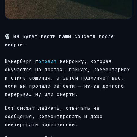
И
И будет вести ваши соцсети после
смерти.
Цукерберг г
отовит
нейронку, которая
обучается на постах, лайках, комментариях
и стиле общения, а затем подменяет вас,
если вы пропали из сети — из-за долгого
перерыва… ну или смерти.
Бот сможет лайкать, отвечать на
сообщения, комментировать и даже
имитировать видеозвонки.