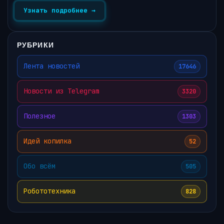
Узнать подробнее →
РУБРИКИ
Лента новостей
17646
Новости из Telegram
3320
Полезное
1303
Идей копилка
52
Обо всём
505
Робототехника
828