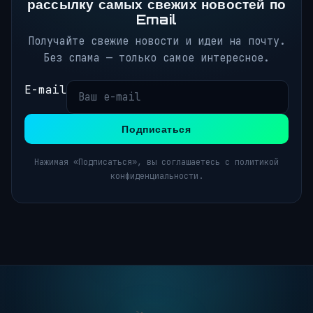
рассылку самых свежих новостей по
Email
Получайте свежие новости и идеи на почту.
Без спама — только самое интересное.
E-mail
Подписаться
Нажимая «Подписаться», вы соглашаетесь с политикой
конфиденциальности.