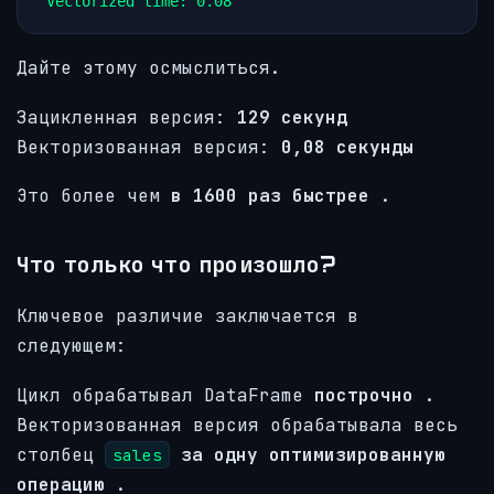
Vectorized time: 0.08
Дайте этому осмыслиться.
Зацикленная версия:
129 секунд
Векторизованная версия:
0,08 секунды
Это более чем
в 1600 раз быстрее
.
Что только что произошло?
Ключевое различие заключается в
следующем:
Цикл обрабатывал DataFrame
построчно
.
Векторизованная версия обрабатывала весь
столбец
за одну оптимизированную
sales
операцию
.