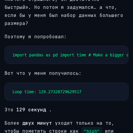
быстрый». Но потом я задумался… а что,
если бы у меня был набор данных большего
размера?
Поэтому я попробовал:
import pandas as pd import time # Make a bigger da
Вот что у меня получилось:
Loop time: 129.27328729629517
Это
129 секунд
.
Более
двух минут
уходит только на то,
чтобы пометить строки как
или
"high"