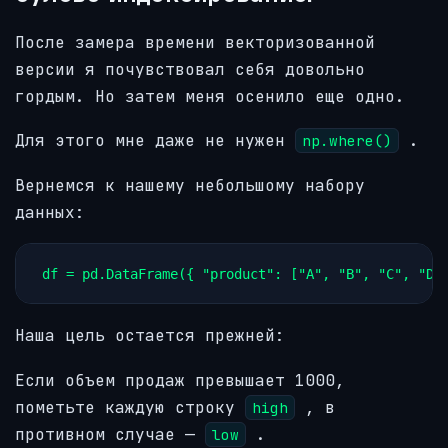
После замера времени векторизованной
версии я почувствовал себя довольно
гордым. Но затем меня осенило еще одно.
Для этого мне даже не нужен
.
np.where()
Вернемся к нашему небольшому набору
данных:
df = pd.DataFrame({ "product": ["A", "B", "C", "D"
Наша цель остается прежней:
Если объем продаж превышает 1000,
пометьте каждую строку
, в
high
противном случае —
.
low