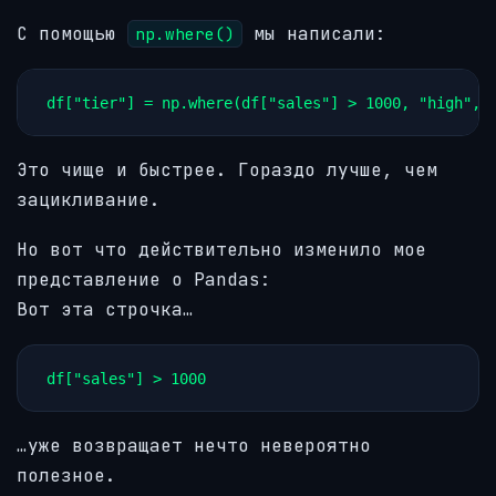
С помощью
мы написали:
np.where()
df["tier"] = np.where(df["sales"] > 1000, "high", 
Это чище и быстрее. Гораздо лучше, чем
зацикливание.
Но вот что действительно изменило мое
представление о Pandas:
Вот эта строчка…
df["sales"] > 1000
…уже возвращает нечто невероятно
полезное.