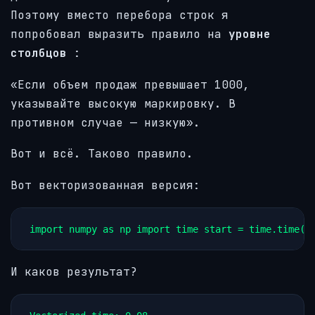
Поэтому вместо перебора строк я
попробовал выразить правило на
уровне
столбцов
:
«Если объем продаж превышает 1000,
указывайте высокую маркировку. В
противном случае — низкую».
Вот и всё. Таково правило.
Вот векторизованная версия:
import numpy as np import time start = time.time()
И каков результат?