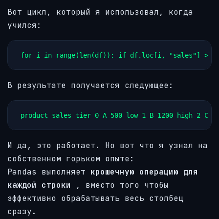
Вот цикл, который я использовал, когда
учился:
for i in range(len(df)): if df.loc[i, "sales"] > 1
В результате получается следующее:
product sales tier 0 A 500 low 1 B 1200 high 2 C 8
И да, это работает. Но вот что я узнал на
собственном горьком опыте:
Pandas выполняет
крошечную операцию для
каждой строки
, вместо того чтобы
эффективно обрабатывать весь столбец
сразу.