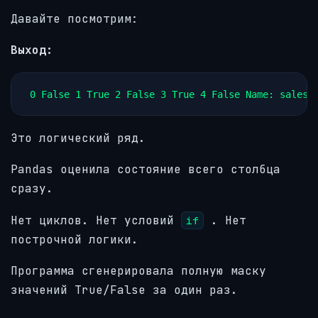
Давайте посмотрим:
Выход:
0 False 1 True 2 False 3 True 4 False Name: sales,
Это логический ряд.
Pandas оценила состояние всего столбца
сразу.
Нет циклов. Нет условий
. Нет
if
построчной логики.
Программа сгенерировала полную маску
значений True/False за один раз.