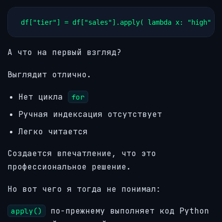
df["tier"] = df["sales"].apply( lambda x: "high" i
А что на первый взгляд?
Выглядит отлично.
Нет цикла
for
Ручная индексация отсутствует
Легко читается
Создается впечатление, что это
профессиональное решение.
Но вот чего я тогда не понимал:
по-прежнему выполняет код Python
apply()