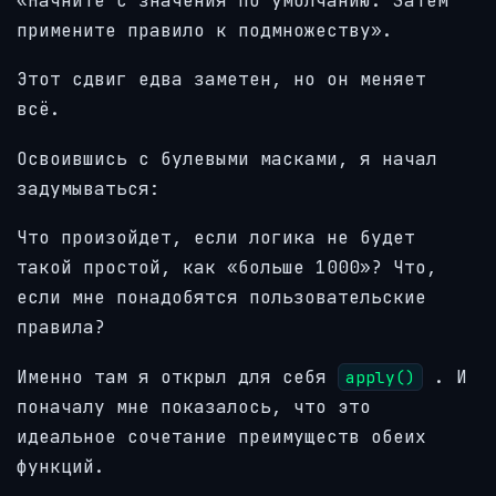
«Начните с значения по умолчанию. Затем
примените правило к подмножеству».
Этот сдвиг едва заметен, но он меняет
всё.
Освоившись с булевыми масками, я начал
задумываться:
Что произойдет, если логика не будет
такой простой, как «больше 1000»? Что,
если мне понадобятся пользовательские
правила?
Именно там я открыл для себя
. И
apply()
поначалу мне показалось, что это
идеальное сочетание преимуществ обеих
функций.