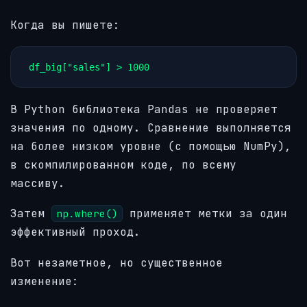
Когда вы пишете:
df_big["sales"] > 1000
В Python библиотека Pandas не проверяет
значения по одному. Сравнение выполняется
на более низком уровне (с помощью NumPy),
в скомпилированном коде, по всему
массиву.
Затем
применяет метки за один
np.where()
эффективный проход.
Вот незаметное, но существенное
изменение: