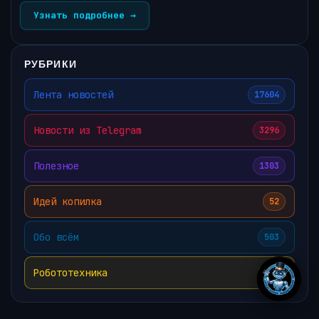
Узнать подробнее →
РУБРИКИ
Лента новостей
17604
Новости из Telegram
3296
Полезное
1303
Идей копилка
52
Обо всём
503
Робототехника
819