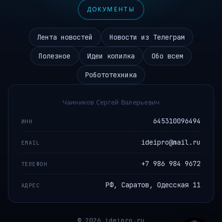
ДОКУМЕНТЫ
Лента новостей
Новости из Телеграм
Полезное
Идеи копилка
Обо всем
Робототехника
Чаиников Сергей Валерьевич
645310096494
ИНН
ideipro@mail.ru
EMAIL
+7 986 984 9672
ТЕЛЕФОН
РФ, Саратов, Одесская 11
АДРЕС
© 2026 ideipro.ru