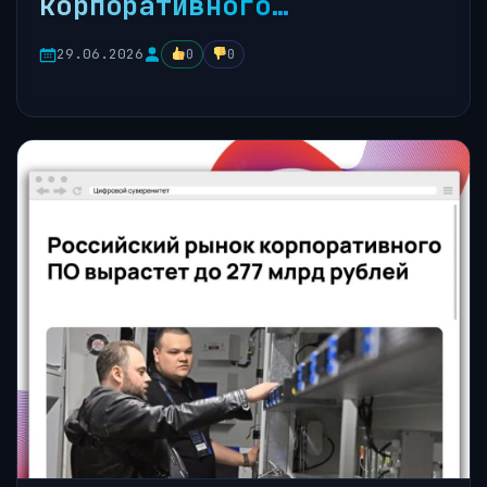
корпоративного…
29.06.2026
0
0