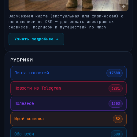
Зарубежная карта (виртуальная или физическая) с
пополнением по СБП — для оплаты иностранных
сервисов, подписок и путешествий по миру
Узнать подробнее →
РУБРИКИ
Лента новостей
17580
Новости из Telegram
3281
Полезное
1303
Идей копилка
52
Обо всём
500