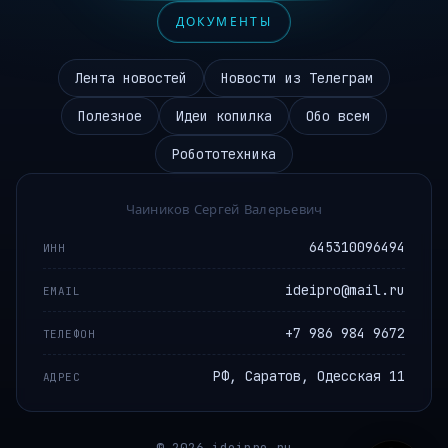
ДОКУМЕНТЫ
Лента новостей
Новости из Телеграм
Полезное
Идеи копилка
Обо всем
Робототехника
Чаиников Сергей Валерьевич
645310096494
ИНН
ideipro@mail.ru
EMAIL
+7 986 984 9672
ТЕЛЕФОН
РФ, Саратов, Одесская 11
АДРЕС
© 2026 ideipro.ru