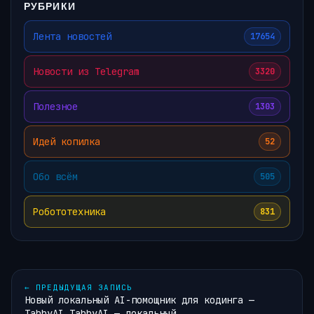
РУБРИКИ
Лента новостей
17654
Новости из Telegram
3320
Полезное
1303
Идей копилка
52
Обо всём
505
Робототехника
831
←
ПРЕДЫДУЩАЯ ЗАПИСЬ
Новый локальный AI-помощник для кодинга —
TabbyAI TabbyAI — локальный…