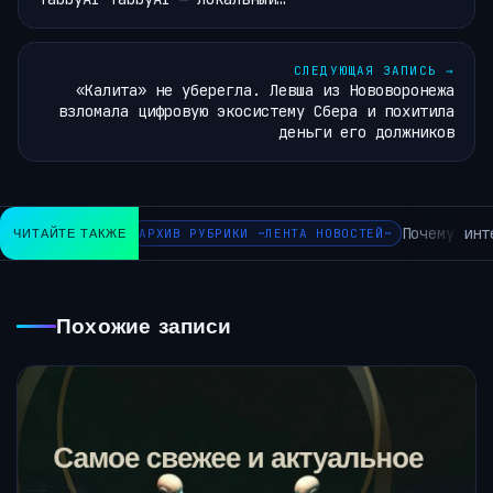
СЛЕДУЮЩАЯ ЗАПИСЬ
→
«Калита» не уберегла. Левша из Нововоронежа
взломала цифровую экосистему Сбера и похитила
деньги его должников
Почему инте
ЧИТАЙТЕ ТАКЖЕ
АРХИВ РУБРИКИ ~ЛЕНТА НОВОСТЕЙ~
Похожие записи