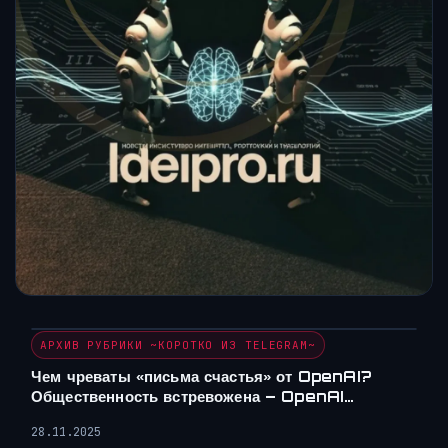
АРХИВ РУБРИКИ ~КОРОТКО ИЗ TELEGRAM~
Чем чреваты «письма счастья» от OpenAI?
Общественность встревожена – OpenAI…
28.11.2025