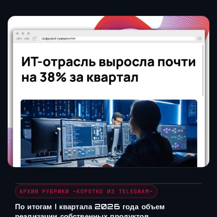
АРХИВ РУБРИКИ ~КОРОТКО ИЗ TELEGRAM~
По итогам I квартала 2026 года объем
реализации собственных продуктов…