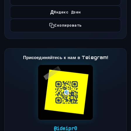
Д
Яндекс Дзен
Скопировать
Присоединяйтесь к нам в Telegram!
@ideipr0