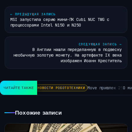
←
ПРЕДЫДУЩАЯ ЗАПИСЬ
MSI запустила серию мини-ПК Cubi NUC TWG с
процессорами Intel N150 и N250
СЛЕДУЮЩАЯ ЗАПИСЬ
→
В Англии нашли переделанную в подвеску
необычную золотую монету. На артефакте IX века
изображен Иоанн Креститель
Move привлек 250 ми
ЧИТАЙТЕ ТАКЖЕ
НОВОСТИ РОБОТОТЕХНИКИ
Похожие записи