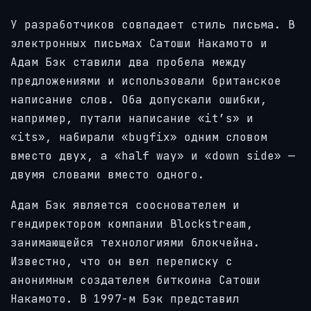
У разработчиков совпадает стиль письма. В
электронных письмах Сатоши Накамото и
Адам Бэк ставили два пробела между
предложениями и использовали британское
написание слов. Оба допускали ошибки,
например, путали написание «it’s» и
«its», набирали «bugfix» одним словом
вместо двух, а «half way» и «down side» —
двумя словами вместо одного.
Адам Бэк является сооснователем и
гендиректором компании Blockstream,
занимающейся технологиями блокчейна.
Известно, что он вел переписку с
анонимным создателем биткоина Сатоши
Накамото. В 1997-м Бэк представил