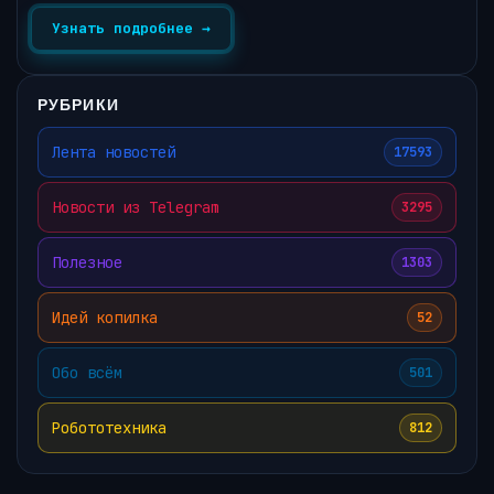
Узнать подробнее →
РУБРИКИ
Лента новостей
17593
Новости из Telegram
3295
Полезное
1303
Идей копилка
52
Обо всём
501
Робототехника
812