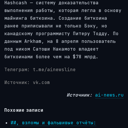
Hashcash — систему доказательства
выполнения работы, которая легла в основу
майнинга биткоина. Создание биткоина
ранее приписывали не только Бэку, но
канадскому программисту Питеру Тодду. По
данным Arkham, на 8 апреля пользователь
под ником Сатоши Накамото владеет
биткоинами более чем на $78 млрд.
Телеграм: t.me/ainewsline
Источник: vk.com
Источник:
ai-news.ru
Похожие записи
ИИ, взломы и фальшивые отчёты: