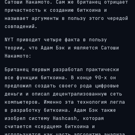
Сатоши Накамото. Сам же британец отрицает
причастность к созданию биткоина и
называет аргументы в пользу этого чередой
совпадений.
NYT приводит четыре факта в пользу
теории, что Адам Бэк и является Сатоши
Накамото:
Британец первым разработал практически
все функции биткоина. В конце 90-х он
предложил создать своего рода цифровые
деньги и описал децентрализованную сеть
компьютеров. Именно эта технология легла
в разработку биткоина. Адам Бэк также
изобрел систему Hashcash, которая
считается «сердцем» биткоина и
используется как часть алгоритма анализа