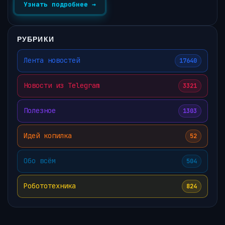
Узнать подробнее →
РУБРИКИ
Лента новостей
17640
Новости из Telegram
3321
Полезное
1303
Идей копилка
52
Обо всём
504
Робототехника
824