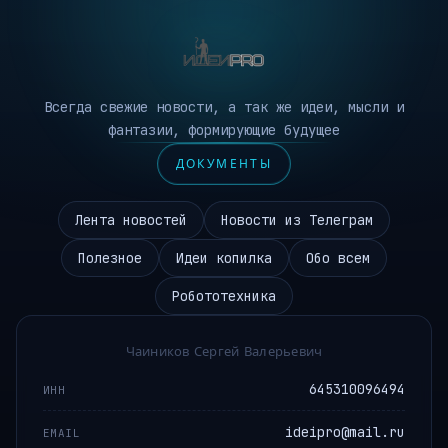
Всегда свежие новости, а так же идеи, мысли и
фантазии, формирующие будущее
ДОКУМЕНТЫ
Лента новостей
Новости из Телеграм
Полезное
Идеи копилка
Обо всем
Робототехника
Чаиников Сергей Валерьевич
645310096494
ИНН
ideipro@mail.ru
EMAIL