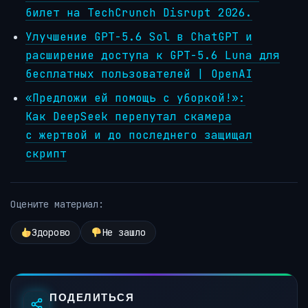
билет на TechCrunch Disrupt 2026.
Улучшение GPT-5.6 Sol в ChatGPT и
расширение доступа к GPT-5.6 Luna для
бесплатных пользователей | OpenAI
«Предложи ей помощь с уборкой!»:
Как DeepSeek перепутал скамера
с жертвой и до последнего защищал
скрипт
Оцените материал:
Здорово
Не зашло
ПОДЕЛИТЬСЯ