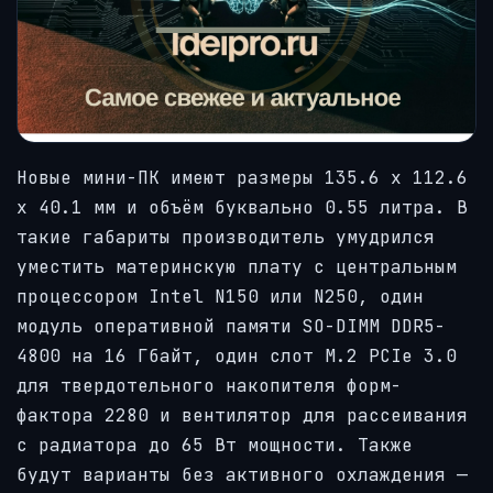
Новые мини-ПК имеют размеры 135.6 х 112.6
х 40.1 мм и объём буквально 0.55 литра. В
такие габариты производитель умудрился
уместить материнскую плату с центральным
процессором Intel N150 или N250, один
модуль оперативной памяти SO-DIMM DDR5-
4800 на 16 Гбайт, один слот M.2 PCIe 3.0
для твердотельного накопителя форм-
фактора 2280 и вентилятор для рассеивания
с радиатора до 65 Вт мощности. Также
будут варианты без активного охлаждения —