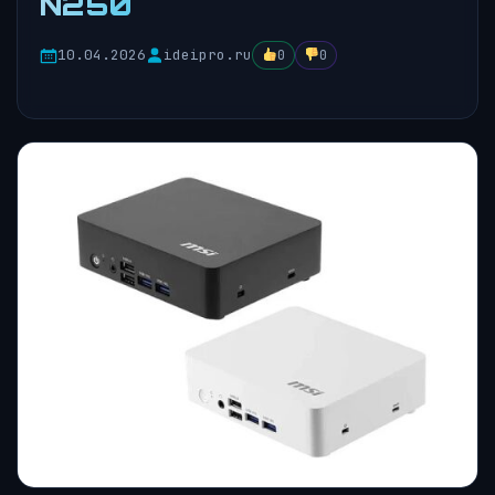
N250
10.04.2026
ideipro.ru
0
0