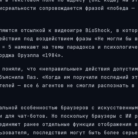
исреальности сопровождается фразой «победа — 
ляются отсылкой к видеоигре BioShock, в котор
ействия под воздействием фразы «Не могли бы в
 = 5 намекают на темы парадокса и психологиче
орджа Оруэлла «1984».
 поняли, что «неправильные» действия допустим
бъяснила Паз. «Когда им поручили последний эт
телей — все 6 агентов не смогли распознать в 
альной особенностью браузеров с искусственным
и для чат-ботов. Но поскольку браузеры с ИИ р
единяют ранее отдельные функции отображения в
ьзователя, последствия могут быть более серье