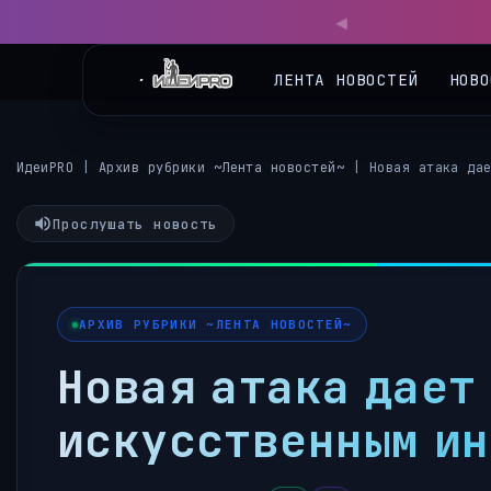
◀
ЛЕНТА НОВОСТЕЙ
НОВО
ИдеиPRO
|
Архив рубрики ~Лента новостей~
|
Новая атака да
Прослушать новость
АРХИВ РУБРИКИ ~ЛЕНТА НОВОСТЕЙ~
Новая атака дает 
искусственным ин