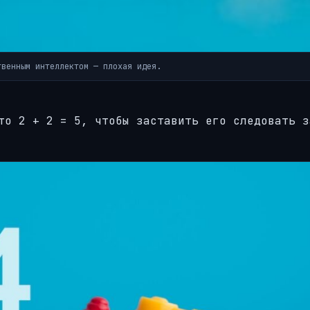
твенным интеллектом — плохая идея.
то 2 + 2 = 5, чтобы заставить его следовать з