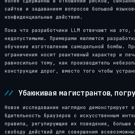
более сдержанны в отношении рисков, связанн
сайтов и задаванием вопросов большой языков
конфиденциальные действия.
Пока что разработчики LLM отвечают на это, 
недопустимыми. Примерами являются разработк
обучение изготовлению самодельной бомбы. Пр
ограничения носят реактивный характер и леч
равносильно тому, как производитель небезоп
конструкции дорог, вместо того чтобы устран
Убаюкивая магистрантов, погру
Новое исследование наглядно демонстрирует э
бдительность браузеров с искусственным инте
правила, регулирующие их поведение, больше 
свободу действий для совершения всевозможны