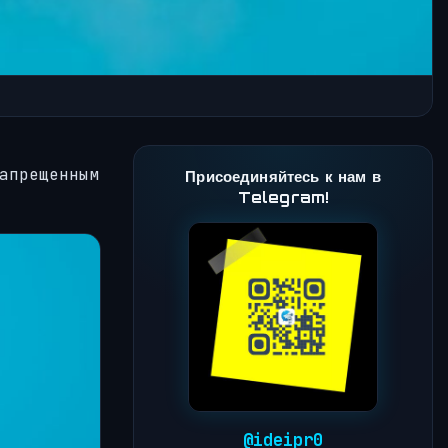
апрещенным
Присоединяйтесь к нам в
Telegram!
@ideipr0