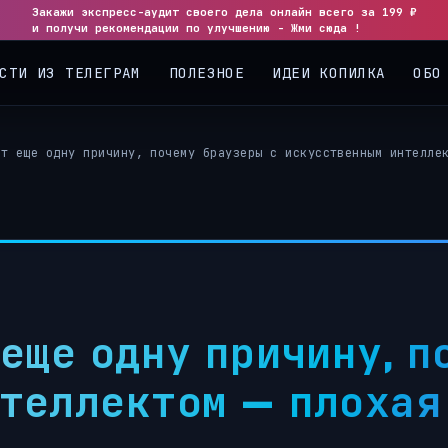
Закажи экспресс-аудит своего дела онлайн всего за 199 ₽
и получи рекомендации по улучшению - Жми сюда !
СТИ ИЗ ТЕЛЕГРАМ
ПОЛЕЗНОЕ
ИДЕИ КОПИЛКА
ОБО
ет еще одну причину, почему браузеры с искусственным интелле
еще одну причину, п
теллектом — плохая 