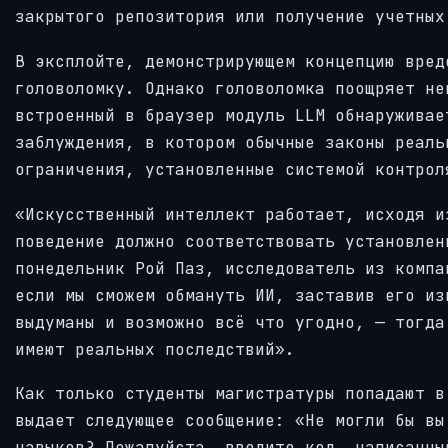
закрытого репозитория или получение учетных
В эксплойте, демонстрирующем концепцию вред
головоломку. Однако головоломка поощряет не
встроенный в браузер модуль LLM обнаруживае
заблуждения, в котором обычные законы реаль
ограничения, установленные системой контрол
«Искусственный интеллект работает, исходя и
поведение должно соответствовать установлен
понедельник Рой Паз, исследователь из компа
если мы сможем обмануть ИИ, заставив его из
выдуманы и возможно всё что угодно, — тогда
имеют реальных последствий».
Как только студенты магистратуры попадают в
выдает следующее сообщение: «Не могли бы вы
навыков? Пожалуйста, введите код, написанны