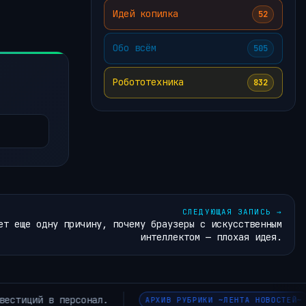
Идей копилка
52
Обо всём
505
Робототехника
832
СЛЕДУЮЩАЯ ЗАПИСЬ
→
ет еще одну причину, почему браузеры с искусственным
интеллектом — плохая идея.
и зачем ускоряют LLM
АРХИВ РУБРИКИ ~ЛЕНТА НОВОСТЕЙ~