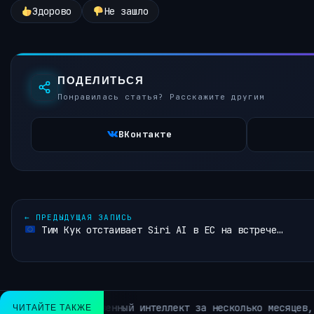
Здорово
Не зашло
ПОДЕЛИТЬСЯ
Понравилась статья? Расскажите другим
ВКонтакте
←
ПРЕДЫДУЩАЯ ЗАПИСЬ
Тим Кук отстаивает Siri AI в ЕС на встрече…
разработала инструмент для оценки рентабельности инвести
ЧИТАЙТЕ ТАКЖЕ