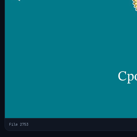
File 2753