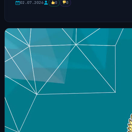
02.07.2026
0
0