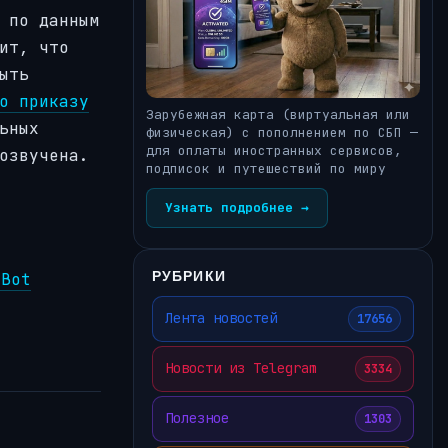
 по данным
ит, что
ыть
о приказу
Зарубежная карта (виртуальная или
ьных
физическая) с пополнением по СБП —
для оплаты иностранных сервисов,
озвучена.
подписок и путешествий по миру
Узнать подробнее →
РУБРИКИ
aBot
Лента новостей
17656
Новости из Telegram
3334
Полезное
1303