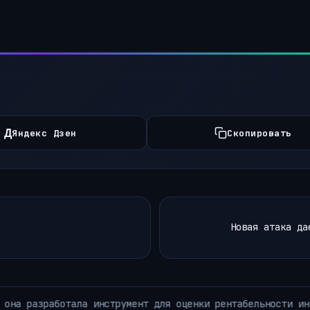
Д
Яндекс Дзен
Скопировать
Новая атака да
ций в персонал.
Как 
АРХИВ РУБРИКИ ~ЛЕНТА НОВОСТЕЙ~