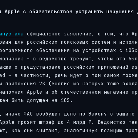
и Apple с обязательством устранить нарушения 
ыпустила
официальное заявление, о том, что Ap
овия для российских поисковых систем и исполн
рограммного обеспечения на устройствах с iOS»
молчанию – в ведомстве требуют, чтобы это был
акже о предустановке российских приложений из
ad – в частности, речь идет о том самом госме
и приложения VK (многие из которых тоже входя
напомнил Apple и об отечественном магазине пр
жен быть допущен на iOS.
, иначе ФАС возбудит дело по Закону о защите
Apple грозит штраф до 4 млрд ₽. Ведомство так
ют, как они считают, аналогичную позицию прот