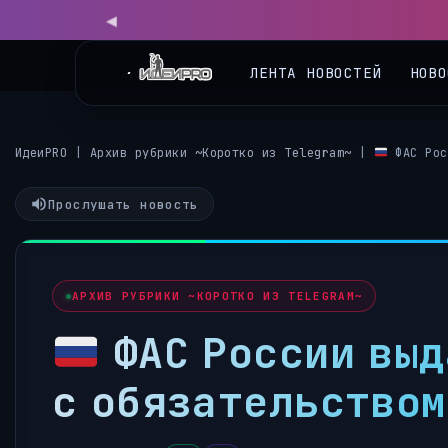
ЛЕНТА НОВОСТЕЙ
НОВО
ИдеиPRO
|
Архив рубрики ~Коротко из Telegram~
|
ФАС Рос
Прослушать новость
АРХИВ РУБРИКИ ~КОРОТКО ИЗ TELEGRAM~
ФАС России выд
с обязательством