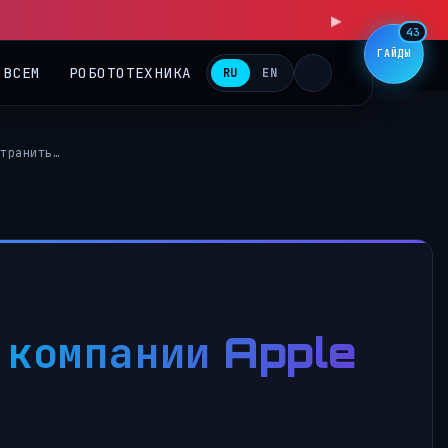
43
ГАЙДЫ
 ВСЕМ
РОБОТОТЕХНИКА
RU
EN
транить…
 компании Apple