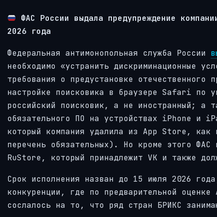
ФАС России выдала предупреждение компани
2026 года
Федеральная антимонопольная служба России
в
необходимо «устранить дискриминационные усл
требования о предустановке отечественного п
настройке поисковика в браузере Safari по у
российский поисковик, а не иностранный; а т
обязательного ПО на устройствах iPhone и iP
который компания удалила из App Store, как 
перечень обязательных). Но кроме этого ФАС 
RuStore, который принадлежит VK и также дол
Срок исполнения назван до 15 июля 2026 года
конкуренции, где по предварительной оценке 
сослалось на то, что ряд стран БРИКС занима