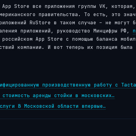
App Store все приложения группы VK, которая,
мериканского правительства. То есть, это знач
риложений RuStore в таком случае – не могут б
даления приложений, руководство Минцифры РФ,
п
 российском App Store с помощью баланса мобил
твий компании. И вот теперь их позиция была 
ифицированную производственную работу с Tact
 стоимость аренды стойки в московских…
слуги В Московской области впервые…