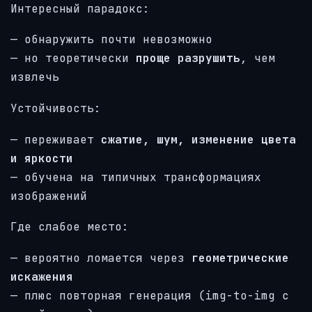
Интересный парадокс:
— обнаружить почти невозможно
— но теоретически
проще разрушить
, чем
извлечь
Устойчивость:
— переживает
сжатие, шум, изменение цвета
и яркости
— обучена на типичных трансформациях
изображений
Где слабое место:
— вероятно ломается через
геометрические
искажения
— плюс повторная генерация (img-to-img с