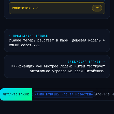
Робототехника
821
←
ПРЕДЫДУЩАЯ ЗАПИСЬ
Claude теперь работает в паре: дешёвая модель +
умный советник…
СЛЕДУЮЩАЯ ЗАПИСЬ
→
ИИ-командир уже быстрее людей: Китай тестирует
автономное управление боем Китайские…
Агентов не
ЧИТАЙТЕ ТАКЖЕ
АРХИВ РУБРИКИ ~ЛЕНТА НОВОСТЕЙ~