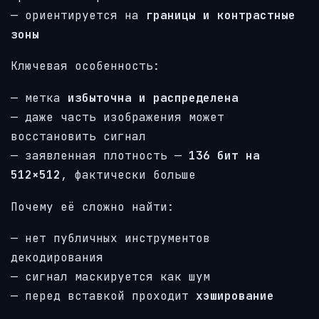
— ориентируется на
границы и контрастные
зоны
Ключевая особенность:
— метка
избыточна и распределена
— даже часть изображения может
восстановить сигнал
— заявленная плотность —
136 бит на
512×512
, фактически больше
Почему её сложно найти:
— нет публичных инструментов
декодирования
— сигнал маскируется как шум
— перед вставкой проходит
хэширование