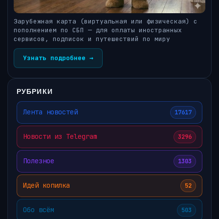
Зарубежная карта (виртуальная или физическая) с
пополнением по СБП — для оплаты иностранных
сервисов, подписок и путешествий по миру
Узнать подробнее →
РУБРИКИ
Лента новостей
17617
Новости из Telegram
3296
Полезное
1303
Идей копилка
52
Обо всём
503