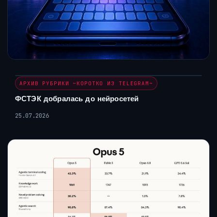
АРХИВ РУБРИКИ ~КОРОТКО ИЗ TELEGRAM~
ФСТЭК добралась до нейросетей
25.07.2026