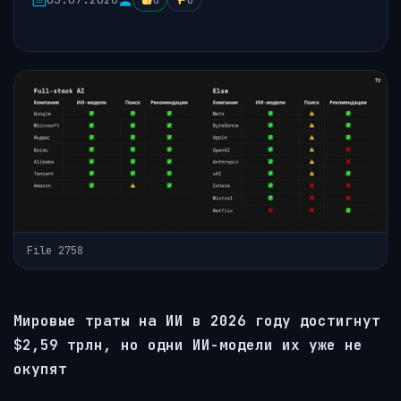
0
0
File 2758
Мировые траты на ИИ в 2026 году достигнут
$2,59 трлн, но одни ИИ-модели их уже не
окупят