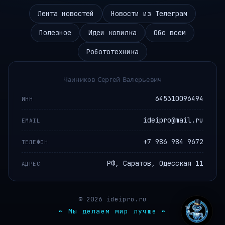
Лента новостей
Новости из Телеграм
Полезное
Идеи копилка
Обо всем
Робототехника
Чаиников Сергей Валерьевич
645310096494
ИНН
ideipro@mail.ru
EMAIL
+7 986 984 9672
ТЕЛЕФОН
РФ, Саратов, Одесская 11
АДРЕС
© 2026 ideipro.ru
~ Мы делаем мир лучше ~