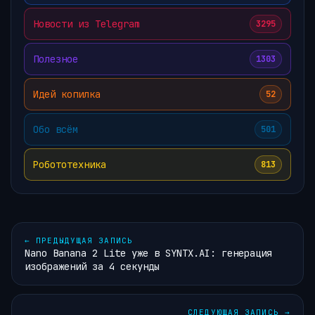
Новости из Telegram
3295
Полезное
1303
Идей копилка
52
Обо всём
501
Робототехника
813
←
ПРЕДЫДУЩАЯ ЗАПИСЬ
Nano Banana 2 Lite уже в SYNTX.AI: генерация
изображений за 4 секунды
СЛЕДУЮЩАЯ ЗАПИСЬ
→