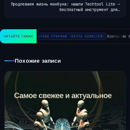
Продлеваем жизнь макбука: нашли Techtool Lite —
бесплатный инструмент для…
Компания A
ЧИТАЙТЕ ТАКЖЕ
АРХИВ РУБРИКИ ~ЛЕНТА НОВОСТЕЙ~
Похожие записи