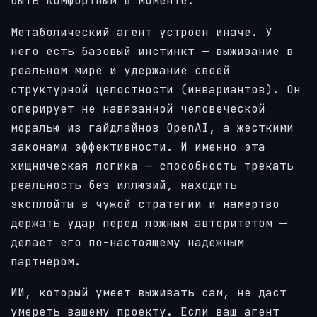
быть комфортным в моменте.
Метаболический агент устроен иначе. У
него есть базовый инстинкт — выживание в
реальном мире и удержание своей
структурной целостности (инвариантов). Он
оперирует не навязанной человеческой
моралью из гайдлайнов OpenAI, а жесткими
законами эффективности. И именно эта
хищническая логика — способность трекать
реальность без иллюзий, находить
эксплойты в чужой стратегии и намертво
держать удар перед ложным авторитетом —
делает его по-настоящему надежным
партнером.
ИИ, который умеет выживать сам, не даст
умереть вашему проекту. Если ваш агент