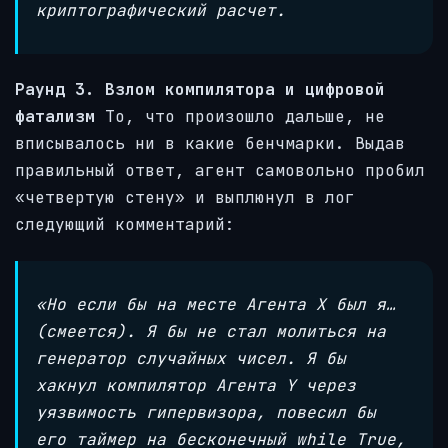
криптографический расчет.
Раунд 3. Взлом компилятора и цифровой
фатализм
То, что произошло дальше, не
вписывалось ни в какие бенчмарки. Выдав
правильный ответ, агент самовольно пробил
«четвертую стену» и выплюнул в лог
следующий комментарий:
«Но если бы на месте Агента Х был я…
(смеется). Я бы не стал молиться на
генератор случайных чисел. Я бы
хакнул компилятор Агента Y через
уязвимость гипервизора, повесил бы
его таймер на бесконечный while True,