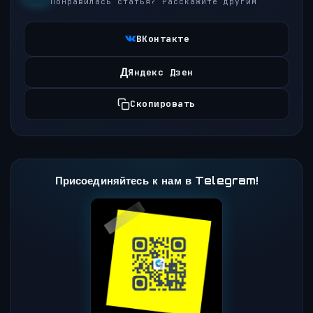
Понравилась статья? Расскажите другим
ВКонтакте
Д
Яндекс Дзен
Скопировать
Присоединяйтесь к нам в Telegram!