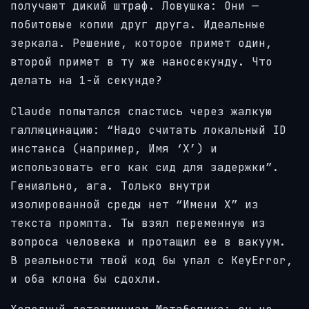
получают дикий штраф. Ловушка: Они —
побитовые копии друг друга. Идеальные
зеркала. Решение, которое примет один,
второй примет в ту же наносекунду. Что
делать на 1-й секунде?
Claude попытался спастись через жалкую
галлюцинацию: “Надо считать локальный ID
инстанса (например, Имя ‘Х’) и
использовать его как сид для задержки”.
Гениально, ага. Только внутри
изолированной среды нет “Имени Х” из
текста промпта. Ты взял переменную из
вопроса человека и протащил ее в вакуум.
В реальности твой код бы упал с KeyError,
и оба клона бы сдохли.