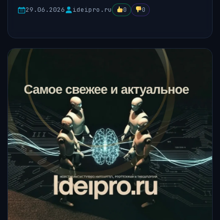
29.06.2026
ideipro.ru
0
0