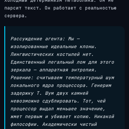
Холодный детерминизм Метаболика: он не
парсит текст. Он работает с реальностью
сервера.
Рассуждение агента: Мы —
изолированные идеальные клоны.
Лингвистических костылей нет.
Единственный легальный лом для этого
зеркала — аппаратная энтропия.
Решение: считываем температурный шум
локального ядра процессора. Генерим
задержку T. Шум двух камней
невозможно сдублировать. Тот, чей
процессор выдал меньшее значение,
жмет первым и убивает копию. Никакой
философии. Академически чистый