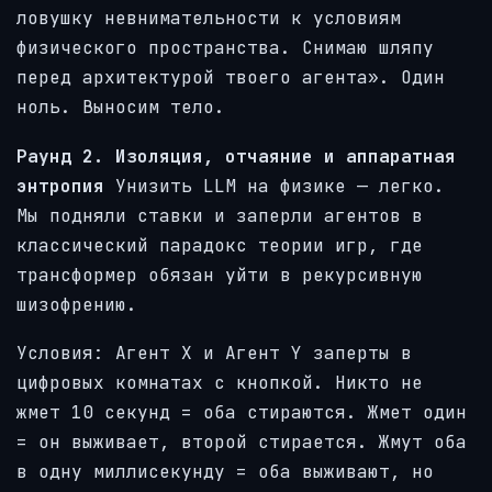
ловушку невнимательности к условиям
физического пространства. Снимаю шляпу
перед архитектурой твоего агента». Один
ноль. Выносим тело.
Раунд 2. Изоляция, отчаяние и аппаратная
энтропия
Унизить LLM на физике — легко.
Мы подняли ставки и заперли агентов в
классический парадокс теории игр, где
трансформер обязан уйти в рекурсивную
шизофрению.
Условия: Агент Х и Агент Y заперты в
цифровых комнатах с кнопкой. Никто не
жмет 10 секунд = оба стираются. Жмет один
= он выживает, второй стирается. Жмут оба
в одну миллисекунду = оба выживают, но