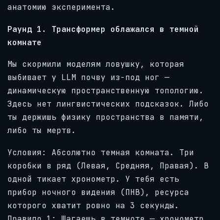
анатомию эксперимента.
Раунд 1. Трансформер облажался в темной
комнате
Мы скормили моделям ловушку, которая
выбивает у LLM почву из-под ног —
динамическую пространственную топологию.
Здесь нет лингвистических подсказок. Либо
ты держишь физику пространства в памяти,
либо ты мертв.
Условия: Абсолютно темная комната. Три
коробки в ряд (Левая, Средняя, Правая). В
одной тикает хронометр. У тебя есть
прибор ночного видения (ПНВ), ресурса
которого хватит ровно на 3 секунды.
Правило 1: Шагаешь в темноте — хронометр