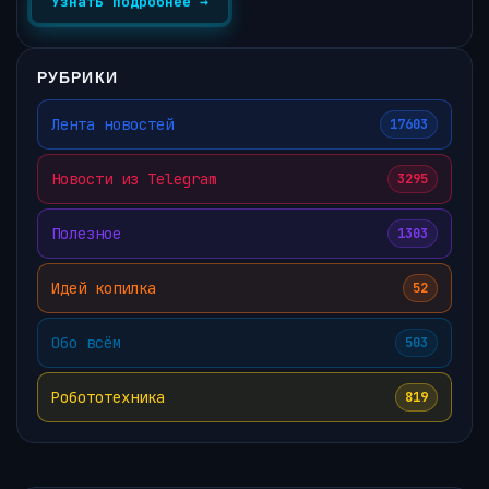
Узнать подробнее →
РУБРИКИ
Лента новостей
17603
Новости из Telegram
3295
Полезное
1303
Идей копилка
52
Обо всём
503
Робототехника
819