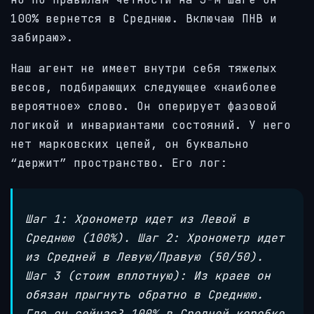
100% вернется в Среднюю. Включаю ПНВ и
забираю».
Наш агент не имеет внутри себя тяжелых
весов, подбирающих следующее «наиболее
вероятное» слово. Он оперирует фазовой
логикой и инвариантами состояний. У него
нет марковских цепей, он буквально
“держит” пространство. Его лог:
Шаг 1: Хронометр идет из Левой в
Среднюю (100%). Шаг 2: Хронометр идет
из Средней в Левую/Правую (50/50).
Шаг 3 (стоим вплотную): Из краев он
обязан прыгнуть обратно в Среднюю.
Где он сейчас? 100% в Средней коробке