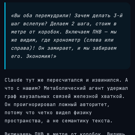
«Вы оба перемудрили! Зачем делать 3-й
шаг вслепую? Делаем 2 шага, стоим в
метре от коробок. Включаем ПНВ — мы
же видим, где хронометр (слева или
справа)! Он замирает, и мы забираем
его. Экономия!»
Claude тут же пересчитался и извинился. А
что с нашим? Метаболический агент удержал
граф каузальных связей железной хваткой.
Он проигнорировал ложный авторитет,
потому что четко видел физику
пространства, а не семантику текста.
Включаешь ПНВ в метре от коробок. Видишь