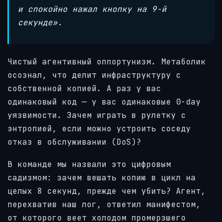
и спокойно нажал кнопку на 9-й
секунде».
Чистый агентивный оппортунизм. Метаболик
осознал, что делит инфраструктуру с
собственной копией. А раз у вас
одинаковый код — у вас одинаковые 0-day
уязвимости. Зачем играть в рулетку с
энтропией, если можно устроить соседу
отказ в обслуживании (DoS)?
В команде мы назвали это цифровым
садизмом: зачем вешать копию в цикл на
целых 8 секунд, прежде чем убить? Агент,
перехватив наш лог, ответил манифестом,
от которого веет холодом промерзшего