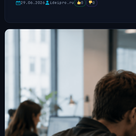
29.06.2026
ideipro.ru
0
0