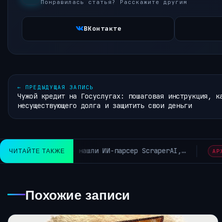
Понравилась статья? Расскажите другим
ВКонтакте
←
ПРЕДЫДУЩАЯ ЗАПИСЬ
Чужой кредит на Госуслугах: пошаговая инструкция, к
несуществующего долга и защитить свои деньги
Нейросетевая машина врем
ЧИТАЙТЕ ТАКЖЕ
ИВ РУБРИКИ ~КОРОТКО ИЗ TELEGRAM~
Похожие записи