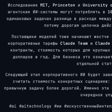
Исследование
MIT, Princeton
и
University 
агентские ИИ-системы могут потреблять в
1
одинаковых задачах разница в расходе межд
потому дорогая цепочка дейс
Поставщики моделей тоже начинают жестче
корпоративные тарифы
Claude Team
и
Claude
контракты, стоимость которых для крупных
долларов в год. Для бизнеса это означае
отдельной стат
Следующий этап корпоративного ИИ будет зав
считать стоимость конкретных сценариев:
привычную задачу более дорогой. Именно эта 
очередное ул
#ai #aitechnology #ии #искусственныйинтел