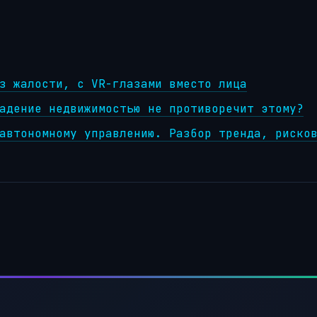
з жалости, с VR-глазами вместо лица
адение недвижимостью не противоречит этому?
автономному управлению. Разбор тренда, риско