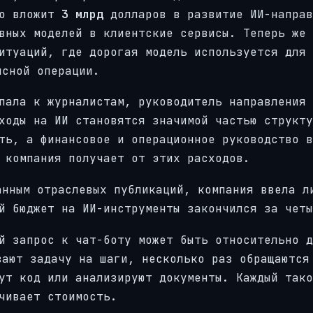
то вложит
3 млрд
долларов в развитие ИИ-направ
вных моделей в клиентские сервисы. Теперь же 
итуаций, где дорогая модель используется для 
исной операции.
пала к журналистам, руководитель направления 
ходы на ИИ становятся значимой частью структу
ть, а финансовое и операционное руководство в
 компания получает от этих расходов.
анным отраслевых публикаций, компания ввела л
й бюджет на ИИ-инструменты закончился за четы
й запрос к чат-боту может быть относительно д
вают задачу на шаги, несколько раз обращаются
ут код или анализируют документы. Каждый тако
чивает стоимость.