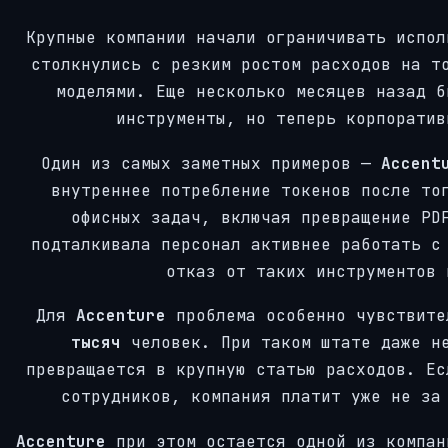
Крупные компании начали ограничивать испол
столкнулись с резким ростом расходов на т
моделями. Еще несколько месяцев назад б
инструменты, но теперь корпоратив
Один из самых заметных примеров —
Accent
внутреннее потребление токенов после то
офисных задач, включая превращение PD
подталкивала персонал активнее работать с
отказ от таких инструментов 
Для
Accenture
проблема особенно чувствит
тысяч
человек. При таком штате даже не
превращается в крупную статью расходов. Ес
сотрудников, компания платит уже не за
Accenture
при этом остается одной из компан