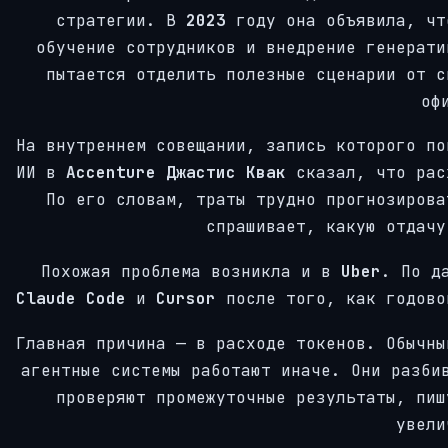
стратегии. В
2023
году она объявила, ч
обучение сотрудников и внедрение генерати
пытается отделить полезные сценарии от с
оф
На внутреннем совещании, запись которого по
ИИ в
Accenture Джастис Квак
сказал, что рас
По его словам, траты трудно прогнозирова
спрашивает, какую отдачу
Похожая проблема возникла и в
Uber
. По д
Claude Code
и
Cursor
после того, как годово
Главная причина — в расходе токенов. Обычны
агентные системы работают иначе. Они разби
проверяют промежуточные результаты, пиш
увели