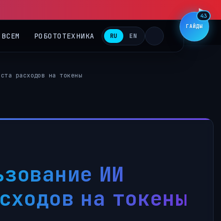
43
ГАЙДЫ
 ВСЕМ
РОБОТОТЕХНИКА
RU
EN
оста расходов на токены
ьзование ИИ
сходов на токены