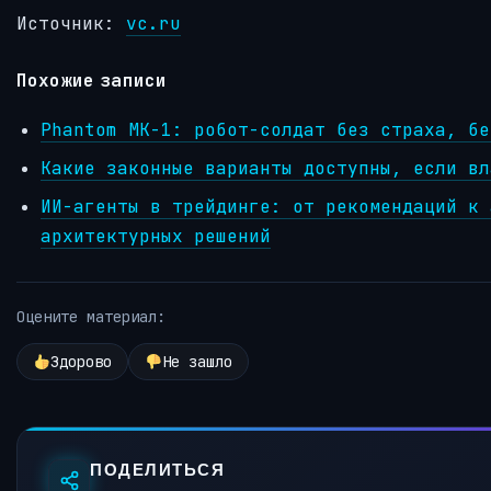
Источник:
vc.ru
Похожие записи
Phantom MK-1: робот-солдат без страха, бе
Какие законные варианты доступны, если вл
ИИ-агенты в трейдинге: от рекомендаций к 
архитектурных решений
Оцените материал:
Здорово
Не зашло
ПОДЕЛИТЬСЯ