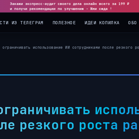
Закажи экспресс-аудит своего дела онлайн всего за 199 ₽
◀
▶
и получи рекомендации по улучшению - Жми сюда !
СТИ ИЗ ТЕЛЕГРАМ
ПОЛЕЗНОЕ
ИДЕИ КОПИЛКА
ОБО
и ограничивать использование ИИ сотрудниками после резкого р
ограничивать испол
ле резкого роста ра