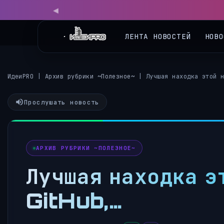
ЛЕНТА НОВОСТЕЙ
НОВО
ИдеиPRO
|
Архив рубрики ~Полезное~
|
Лучшая находка этой 
Прослушать новость
АРХИВ РУБРИКИ ~ПОЛЕЗНОЕ~
Лучшая находка эт
GitHub,…