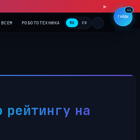
43
ГАЙДЫ
 ВСЕМ
РОБОТОТЕХНИКА
RU
EN
о рейтингу на