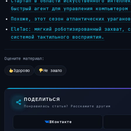
Стартап в области искусственного интеллек
быстрый агент для управления компьютером 
Похоже, этот сезон атлантических ураганов
EleTac: мягкий роботизированный захват, с
системой тактильного восприятия.
Оцените материал:
Здорово
Не зашло
ПОДЕЛИТЬСЯ
Понравилась статья? Расскажите другим
ВКонтакте