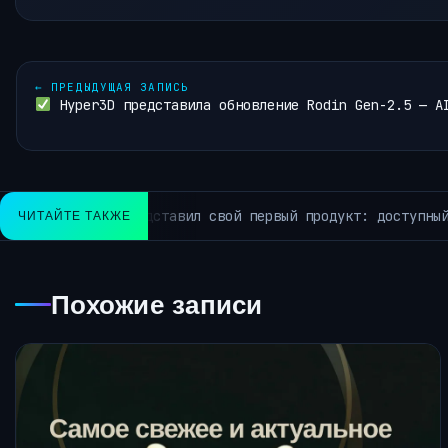
←
ПРЕДЫДУЩАЯ ЗАПИСЬ
Hyper3D представила обновление Rodin Gen-2.5 — A
и быстрый агент для управления компьютером Hark Handoff.
ЧИТАЙТЕ ТАКЖЕ
Похожие записи