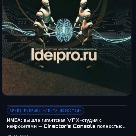
АРХИВ РУБРИКИ ~ЛЕНТА НОВОСТЕЙ~
ИМБА: вышла гигантская VFX-студия с
нейросетями — Director’s Console полностью…