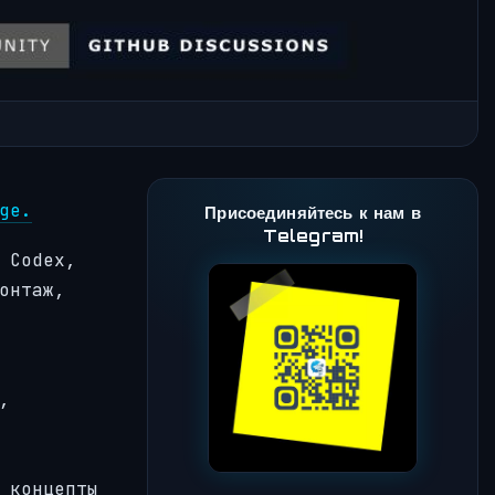
ge.
Присоединяйтесь к нам в
Telegram!
 Codex,
онтаж,
,
 концепты