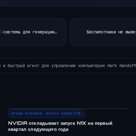
I-системы для генерации…
Беспилотники не выве
Я научил Obsidian ис
АРХИВ РУБРИКИ ~ЛЕНТА НОВОСТЕЙ~
АРХИВ РУБРИКИ ~ЛЕНТА НОВОСТЕЙ~
NVIDIA откладывает запуск N1X на первый
квартал следующего года