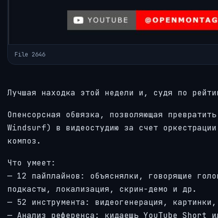
File 2646
Лучшая находка этой недели и, судя по рейт
Опенсорсная обвязка, позволяющая превратить
Windsurf) в видеостудию за счет оркестрации
композ.
Что умеет:
— 12 пайплайнов: объяснялки, говорящие голо
подкасты, локализация, скрин-демо и др.
— 52 инструмента: видеогенерация, картинки,
— Анализ референса: кидаешь YouTube Short и