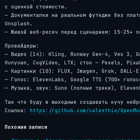
с оценкой стоимости.
— Документалки на реальном футедже без плат
Unsplash.
— Живой веб-ресеч перед сценарием: 15-25+ п
Провайдеры:
— Видео (14): Kling, Runway Gen-4, Veo 3, G
Hunyuan, CogVideo, LTX; сток — Pexels, Pixa
— Картинки (10): FLUX, Imagen, Grok, DALL-E
— Голос: ElevenLabs, Google TTS (700+ голос
— Музыка, звук: Suno (полные треки), Eleven
Так что буду в выходные создавать кучу нейр
Ссылка:
https://github.com/calesthio/OpenMo
Похожие записи