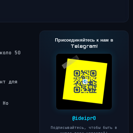
Присоединяйтесь к нам в
Telegram!
коло 50
нт для
 Но
@ideipr0
Подписывайтесь, чтобы быть в