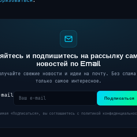
оризоваться
.
яйтесь и подпишитесь на рассылку са
новостей по Email
олучайте свежие новости и идеи на почту. Без спама
только самое интересное.
-mail
Подписаться
имая «Подписаться», вы соглашаетесь с политикой конфиденциальнос