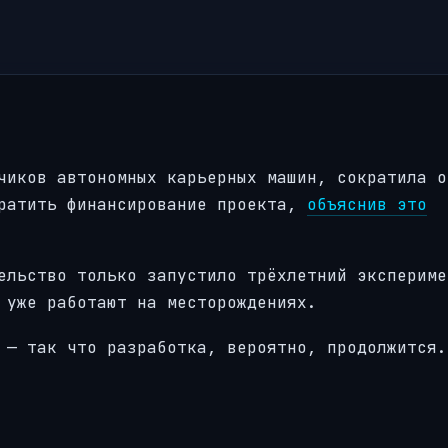
чиков автономных карьерных машин, сократила о
кратить финансирование проекта,
объяснив это
ельство только запустило трёхлетний экспериме
 уже работают на месторождениях.
 — так что разработка, вероятно, продолжится.