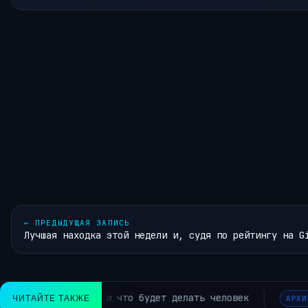
←
ПРЕДЫДУЩАЯ ЗАПИСЬ
Лучшая находка этой недели и, судя по рейтингу на G
Alibaba тестирует новую
ЧИТАЙТЕ ТАКЖЕ
АРХИВ РУБРИКИ ~ЛЕНТА НОВОСТЕЙ~