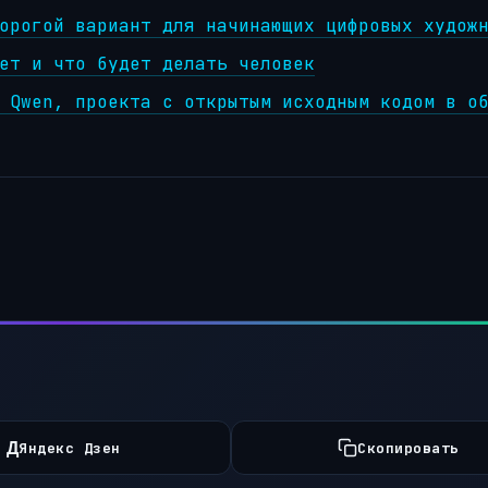
орогой вариант для начинающих цифровых худож
ет и что будет делать человек
 Qwen, проекта с открытым исходным кодом в о
Д
Яндекс Дзен
Скопировать