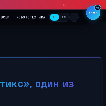
▶
43
ГАЙДЫ
 ВСЕМ
РОБОТОТЕХНИКА
RU
EN
…
тикс», один из