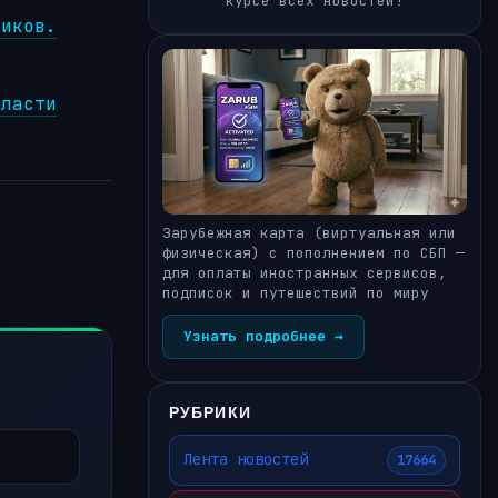
курсе всех новостей!
ников.
бласти
Зарубежная карта (виртуальная или
физическая) с пополнением по СБП —
для оплаты иностранных сервисов,
подписок и путешествий по миру
Узнать подробнее →
РУБРИКИ
Лента новостей
17664