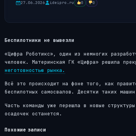
27.06.2026
ideipro.ru
0
0
Беспилотники не вывезли
«Цифра Роботикс», один из немногих разработ
человек. Материнская ГК «Цифра» решила пре
неготовностью рынка.
Всё это происходит на фоне того, как правит
беспилотных самосвалов. Десятки таких машин
Часть команды уже перешла в новые структуры
осадочек останется.
Похожие записи