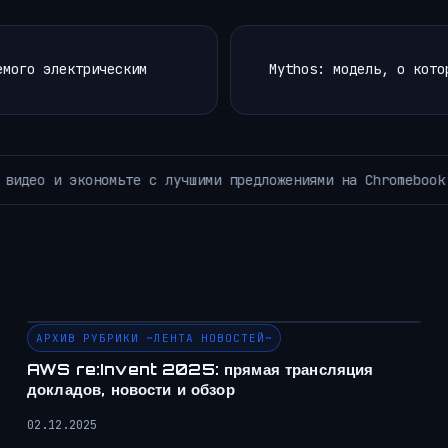
емого электрическим
Mythos: модель, о кото
ET.
Наделение дронов ощущение
НОВОСТИ РОБОТОТЕХНИКИ
АРХИВ РУБРИКИ ~ЛЕНТА НОВОСТЕЙ~
AWS re:Invent 2025: прямая трансляция
докладов, новости и обзор
02.12.2025