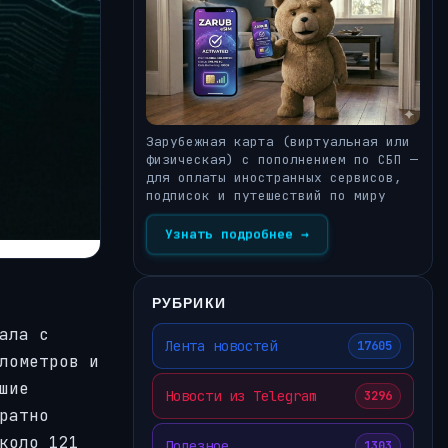
Зарубежная карта (виртуальная или
физическая) с пополнением по СБП —
для оплаты иностранных сервисов,
подписок и путешествий по миру
Узнать подробнее →
РУБРИКИ
ала с
Лента новостей
17605
лометров и
шие
Новости из Telegram
3296
ратно
коло 121
Полезное
1303