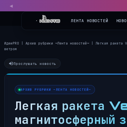
◀
ЛЕНТА НОВОСТЕЙ
НОВО
ИдеиPRO
|
Архив рубрики ~Лента новостей~
|
Легкая ракета 
ветром
Прослушать новость
АРХИВ РУБРИКИ ~ЛЕНТА НОВОСТЕЙ~
Легкая ракета Ve
магнитосферный з