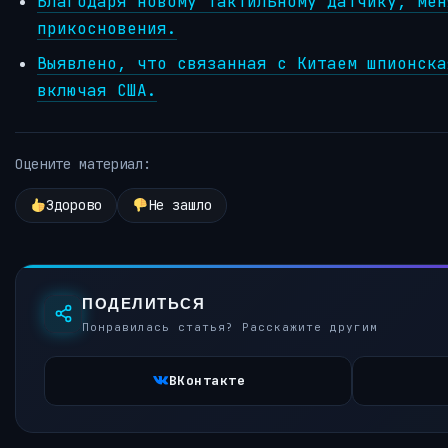
Благодаря новому тактильному датчику, мен
прикосновения.
Выявлено, что связанная с Китаем шпионска
включая США.
Оцените материал:
Здорово
Не зашло
ПОДЕЛИТЬСЯ
Понравилась статья? Расскажите другим
ВКонтакте