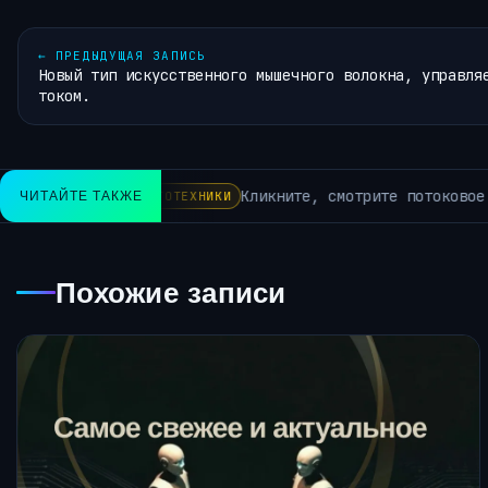
←
ПРЕДЫДУЩАЯ ЗАПИСЬ
Новый тип искусственного мышечного волокна, управля
током.
 и экономьте с лучшими предложениями на Chromebook от CN
ЧИТАЙТЕ ТАКЖЕ
Похожие записи