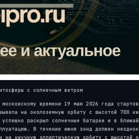
итосферы с солнечным ветром
 московскому времени 19 мая 2026 года стартов
вывела на околоземную орбиту с высотой 700 ки
 успешно раскрыл солнечные батареи и в ближай
плуатацию. В течение июня зонд должен неоднок
и на научную эллиптическую орбиту с высотой о