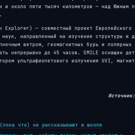
и и около пяти тысяч километров — над Южным п
.
k Explorer) — совместный проект Европейского
 наук, направленный на изучение структуры и д
лнечным ветром, геомагнитных бурь и полярных 
ать непрерывно до 45 часов. SMILE оснащен дет
тором ультрафиолетового излучения UVI, магнит
Источник
(пока что) не рассказывают в школе