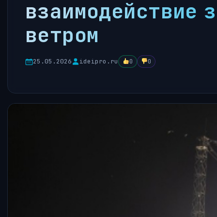
взаимодействие з
ветром
25.05.2026
ideipro.ru
0
0