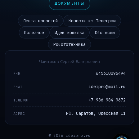
ДОКУМЕНТЫ
Лента новостей
Новости из Телеграм
Полезное
Идеи копилка
Обо всем
Робототехника
Чаиников Сергей Валерьевич
645310096494
ИНН
ideipro@mail.ru
EMAIL
+7 986 984 9672
ТЕЛЕФОН
РФ, Саратов, Одесская 11
АДРЕС
© 2026 ideipro.ru