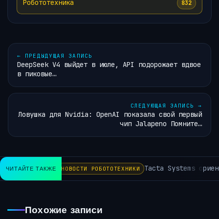
Робототехника
832
←
ПРЕДЫДУЩАЯ ЗАПИСЬ
DeepSeek V4 выйдет в июле, API подорожает вдвое
в пиковые…
СЛЕДУЮЩАЯ ЗАПИСЬ
→
Ловушка для Nvidia: OpenAI показала свой первый
чип Jalapeno Помните…
Tacta Systems ориенти
ЧИТАЙТЕ ТАКЖЕ
НОВОСТИ РОБОТОТЕХНИКИ
Похожие записи