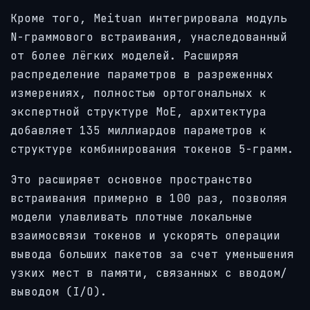
Кроме того, Meituan интегрировала модуль
N-граммового встраивания, унаследованный
от более лёгких моделей. Расширяя
распределение параметров в разреженных
измерениях, полностью ортогональных к
экспертной структуре MoE, архитектура
добавляет 135 миллиардов параметров к
структуре комбинирования токенов 5-грамм.
Это расширяет основное пространство
встраивания примерно в 100 раз, позволяя
модели улавливать плотные локальные
взаимосвязи токенов и ускорять операции
вывода больших пакетов за счет уменьшения
узких мест в памяти, связанных с вводом/
выводом (I/O).