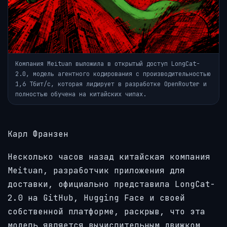
Компания Meituan выложила в открытый доступ LongCat-
2.0, модель агентного кодирования с производительностью
1,6 Тбит/с, которая лидирует в разработке OpenRouter и
полностью обучена на китайских чипах.
Карл Франзен
Несколько часов назад китайская компания
Meituan, разработчик приложения для
доставки, официально представила LongCat-
2.0 на GitHub, Hugging Face и своей
собственной платформе, раскрыв, что эта
модель является вычислительным движком,