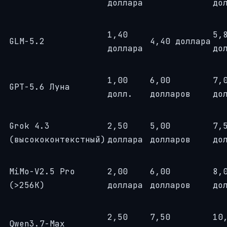
доллара
до
1,40
5,
GLM-5.2
4,40 доллара
доллара
до
1,00
6,00
7,
GPT-5.6 Луна
долл.
долларов
до
Grok 4.3
2,50
5,00
7,
(высококонтекстный)
доллара
долларов
до
MiMo-V2.5 Pro
2,00
6,00
8,
(>256K)
доллара
долларов
до
2,50
7,50
10
Qwen3.7-Max