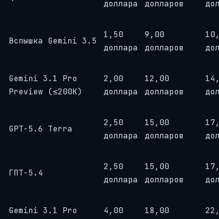
доллара
долларов
до
1,50
9,00
10
Вспышка Gemini 3.5
доллара
долларов
до
Gemini 3.1 Pro
2,00
12,00
14
Preview (≤200K)
доллара
долларов
до
2,50
15,00
17
GPT-5.6 Terra
доллара
долларов
до
2,50
15,00
17
ГПТ-5.4
доллара
долларов
до
Gemini 3.1 Pro
4,00
18,00
22