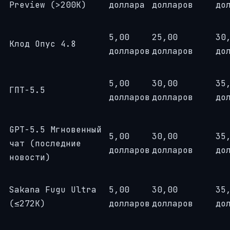
Preview (>200K)
доллара
долларов
до
5,00
25,00
30
Клод Опус 4.8
долларов
долларов
до
5,00
30,00
35
ГПТ-5.5
долларов
долларов
до
GPT-5.5 Мгновенный
5,00
30,00
35
чат (последние
долларов
долларов
до
новости)
Sakana Fugu Ultra
5,00
30,00
35
(≤272K)
долларов
долларов
до