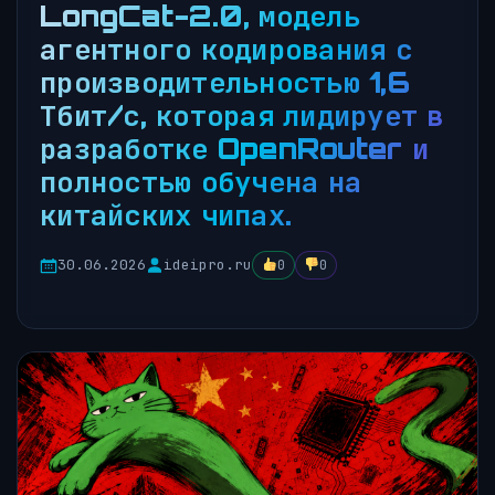
LongCat-2.0, модель
агентного кодирования с
производительностью 1,6
Тбит/с, которая лидирует в
разработке OpenRouter и
полностью обучена на
китайских чипах.
30.06.2026
ideipro.ru
0
0