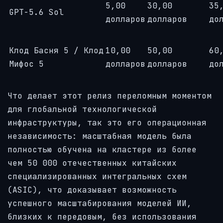
5,00
30,00
35
GPT-5.6 Sol
долларов
долларов
до
Клод Басня 5 / Клод
10,00
50,00
60
Мифос 5
долларов
долларов
до
Что делает этот релиз переломным моментом
для глобальной технологической
инфраструктуры, так это его операционная
независимость: масштабная модель была
полностью обучена на кластере из более
чем 50 000 отечественных китайских
специализированных интегральных схем
(ASIC), что доказывает возможность
успешного масштабирования моделей ИИ,
близких к передовым, без использования