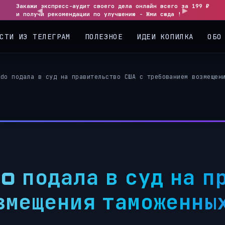
Закажи экспресс-аудит своего дела онлайн всего за 199 ₽
и получи рекомендации по улучшению - Жми сюда !
СТИ ИЗ ТЕЛЕГРАМ
ПОЛЕЗНОЕ
ИДЕИ КОПИЛКА
ОБО
ndo подала в суд на правительство США с требованием возмещен
o подала в суд на п
змещения таможенных