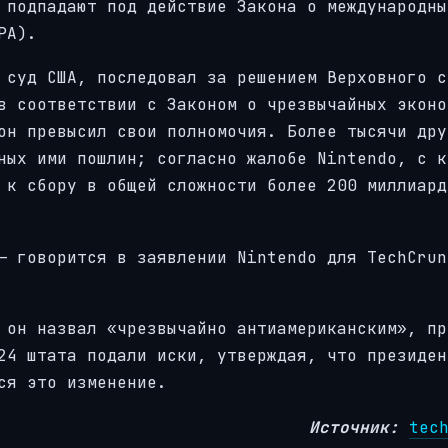
 подпадают под действие Закона о международны
PA).
 суд США, последовал за решением Верховного с
в соответствии с Законом о чрезвычайных эконо
он превысил свои полномочия. Более тысячи дру
ных ими пошлин; согласно жалобе Nintendo, с к
 к сбору в общей сложности более 200 миллиард
— говорится в заявлении Nintendo для TechCrun
 он назвал «чрезвычайно антиамериканским», пр
24 штата подали иски, утверждая, что президен
ся это изменение.
Источник:
tec