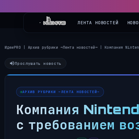
◀
ЛЕНТА НОВОСТЕЙ
НОВО
ИдеиPRO
|
Архив рубрики ~Лента новостей~
|
Компания Ninte
Прослушать новость
АРХИВ РУБРИКИ ~ЛЕНТА НОВОСТЕЙ~
Компания Nintend
с требованием во