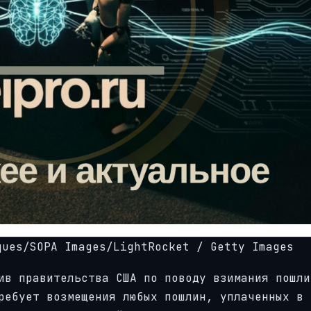
ues/SOPA Images/LightRocket / Getty Images
ив правительства США по поводу взимания пошли
ребует возмещения любых пошлин, уплаченных в 