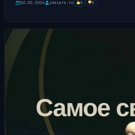
10.03.2026
ideipro.ru
0
0