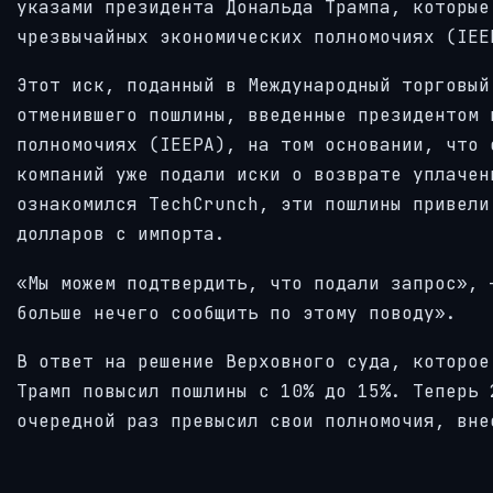
указами президента Дональда Трампа, которые
чрезвычайных экономических полномочиях (IEE
Этот иск, поданный в Международный торговый
отменившего пошлины, введенные президентом 
полномочиях (IEEPA), на том основании, что 
компаний уже подали иски о возврате уплачен
ознакомился TechCrunch, эти пошлины привели
долларов с импорта.
«Мы можем подтвердить, что подали запрос», 
больше нечего сообщить по этому поводу».
В ответ на решение Верховного суда, которое
Трамп повысил пошлины с 10% до 15%. Теперь 
очередной раз превысил свои полномочия, вне