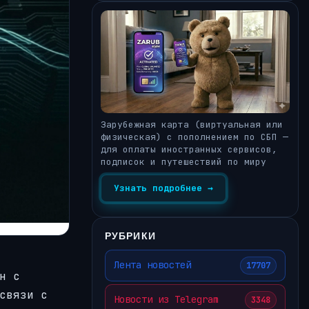
Зарубежная карта (виртуальная или
физическая) с пополнением по СБП —
для оплаты иностранных сервисов,
подписок и путешествий по миру
Узнать подробнее →
РУБРИКИ
Лента новостей
17707
н с
связи с
Новости из Telegram
3348