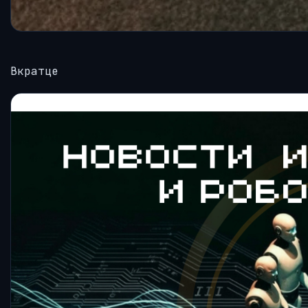
Вкратце