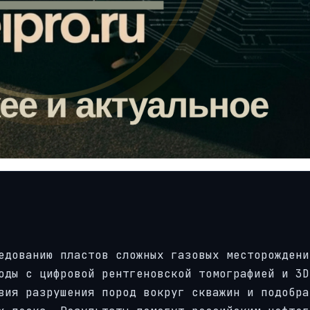
едованию пластов сложных газовых месторождени
оды с цифровой рентгеновской томографией и 3D
вия разрушения пород вокруг скважин и подобра