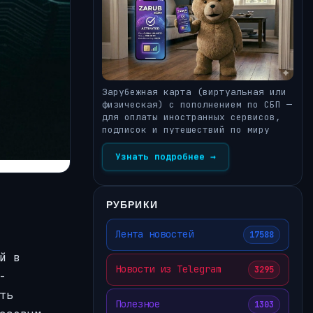
Зарубежная карта (виртуальная или
физическая) с пополнением по СБП —
для оплаты иностранных сервисов,
подписок и путешествий по миру
Узнать подробнее →
РУБРИКИ
Лента новостей
17588
й в
Новости из Telegram
3295
-
ть
Полезное
1303