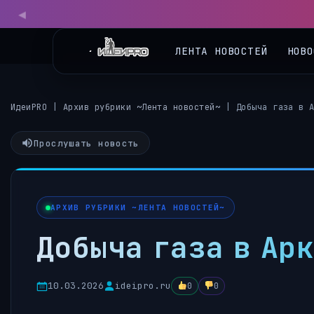
◀
ЛЕНТА НОВОСТЕЙ
НОВО
ИдеиPRO
|
Архив рубрики ~Лента новостей~
|
Добыча газа в 
Прослушать новость
АРХИВ РУБРИКИ ~ЛЕНТА НОВОСТЕЙ~
Добыча газа в Ар
10.03.2026
ideipro.ru
0
0