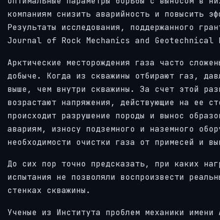
оптимальные параметры борьбы с выносом в ни
компаниям снизить аварийность и повысить эф
Результаты исследования, поддержанного гран
Journal of Rock Mechanics and Geotechnical 
Арктические месторождения газа часто сложен
добыче. Когда из скважины отбирают газ, дав
выше, чем внутри скважины. За счет этой раз
возрастают напряжения, действующие на ее ст
происходит разрушение породы и вынос образо
авариям, износу подземного и наземного обор
необходимости очистки газа от примесей и вы
До сих пор точно предсказать, при каких наг
испытания не позволяли воспроизвести реальн
стенках скважины.
Ученые из Института проблем механики имени 