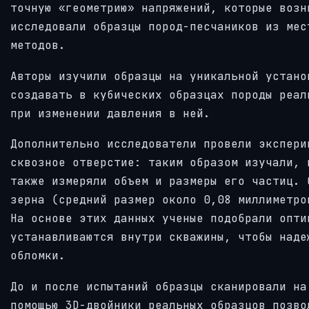
точную «геометрию» напряжений, которые возн
исследовали образцы пород-песчаников из мес
методов.
Авторы изучили образцы на уникальной устано
создавать в кубических образцах породы реал
при изменении давления в ней.
Дополнительно исследователи провели экспери
сквозное отверстие: таким образом изучали, 
также измеряли объем и размеры его частиц. 
зерна (средний размер около 0,08 миллиметро
На основе этих данных ученые подобрали опти
устанавливаются внутри скважины, чтобы наде
обломки.
До и после испытаний образцы сканировали на
помощью 3D-двойники реальных образцов позво