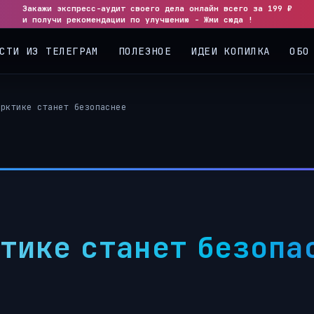
Закажи экспресс-аудит своего дела онлайн всего за 199 ₽
и получи рекомендации по улучшению - Жми сюда !
СТИ ИЗ ТЕЛЕГРАМ
ПОЛЕЗНОЕ
ИДЕИ КОПИЛКА
ОБО
Арктике станет безопаснее
ктике станет безопа