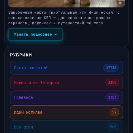
Зарубежная карта (виртуальная или физическая) с
пополнением по СБП — для оплаты иностранных
сервисов, подписок и путешествий по миру
Узнать подробнее →
РУБРИКИ
Лента новостей
17713
Новости из Telegram
3355
Полезное
1303
Идей копилка
52
Обо всём
505