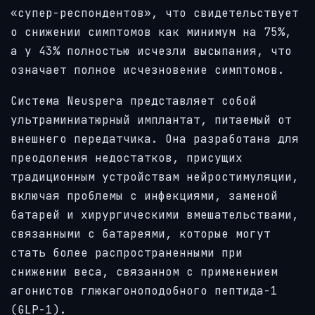
«супер-респондентов», что свидетельствует
о снижении симптомов как минимум на 75%,
а у 43% полностью исчезли высыпания, что
означает полное исчезновение симптомов.
Система Neuspera представляет собой
ультраминиатюрный имплантат, питаемый от
внешнего передатчика. Она разработана для
преодоления недостатков, присущих
традиционным устройствам нейростимуляции,
включая проблемы с инфекциями, заменой
батарей и хирургическими вмешательствами,
связанными с батареями, которые могут
стать более распространенными при
снижении веса, связанном с применением
агонистов глюкагоноподобного пептида-1
(GLP-1).