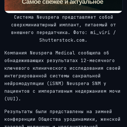
Система Neuspera представляет собой
сверхминиатюрный имплант, питаемый от
внешнего передатчика. Фото: mi_viri /
Shutterstock.com.
Компания Neuspera Medical сообщила об
обнадеживающих результатах 12-месячного
ключевого клинического исследования своей
интегрированной системы сакральной
нейромодуляции (iSNM) Neuspera SNM у
пациентов с императивным недержанием мочи
(UUI).
Результаты были представлены на зимней
конференции Общества уродинамики, женской
тазовой медицины и урогенитальной