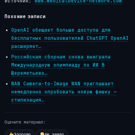
Источник:
www.medicaldevice-network.com
Похожие записи
OpenAI обещает больше доступа для
бесплатных пользователей ChatGPT OpenAI
расширяет…
Российская сборная снова выиграла
Международную олимпиаду по ИИ В
Шереметьево…
WAN Camera-to-Image WAN приглашает
немедленно опробовать новую фишку —
стилизация…
Оцените материал:
Здорово
Не зашло