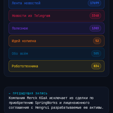
Лента новостей
17699
Новости из Telegram
3348
Полезное
1303
Идей копилка
52
Обо всём
505
Робототехника
834
←
ПРЕДЫДУЩАЯ ЗАПИСЬ
Компания Merck KGaA исключает из сделки по
приобретению SpringWorks и лицензионного
соглашения с Hengrui разрабатываемые ею активы.