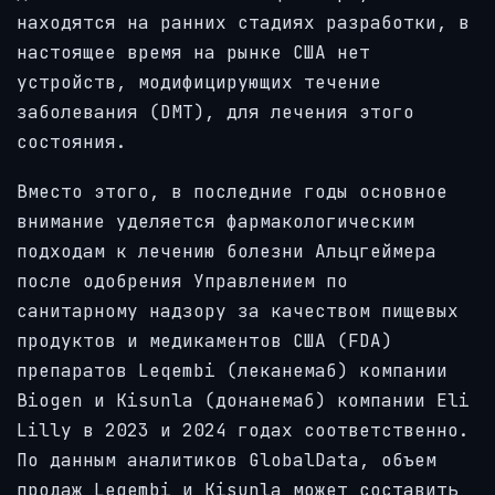
находятся на ранних стадиях разработки, в
настоящее время на рынке США нет
устройств, модифицирующих течение
заболевания (DMT), для лечения этого
состояния.
Вместо этого, в последние годы основное
внимание уделяется фармакологическим
подходам к лечению болезни Альцгеймера
после одобрения Управлением по
санитарному надзору за качеством пищевых
продуктов и медикаментов США (FDA)
препаратов Leqembi (леканемаб) компании
Biogen и Kisunla (донанемаб) компании Eli
Lilly в 2023 и 2024 годах соответственно.
По данным аналитиков GlobalData, объем
продаж Leqembi и Kisunla может составить