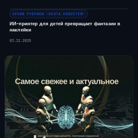
АРХИВ РУБРИКИ ~ЛЕНТА НОВОСТЕЙ~
ИИ-принтер для детей превращает фантазии в
наклейки
03.12.2025