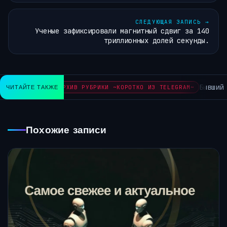
СЛЕДУЮЩАЯ ЗАПИСЬ
→
Ученые зафиксировали магнитный сдвиг за 140
триллионных долей секунды.
Бывший инжене
ЧИТАЙТЕ ТАКЖЕ
АРХИВ РУБРИКИ ~КОРОТКО ИЗ TELEGRAM~
Похожие записи