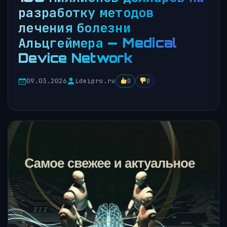
разработку методов
лечения болезни
Альцгеймера — Medical
Device Network
09.03.2026
ideipro.ru
0
0