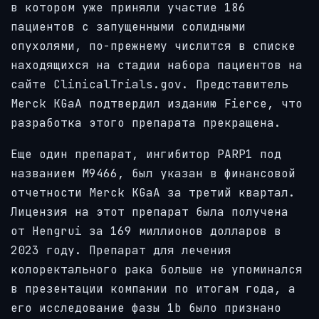
в котором уже приняли участие 186
пациентов с запущенными солидными
опухолями, по-прежнему числится в списке
находящихся на стадии набора пациентов на
сайте ClinicalTrials.gov. Представитель
Merck KGaA подтвердил изданию Fierce, что
разработка этого препарата прекращена.
Еще один препарат, ингибитор PARP1 под
названием M9466, был указан в финансовой
отчетности Merck KGaA за третий квартал.
Лицензия на этот препарат была получена
от Hengrui за 169 миллионов долларов в
2023 году. Препарат для лечения
колоректального рака больше не упоминался
в презентации компании по итогам года, а
его исследование фазы 1b было признано