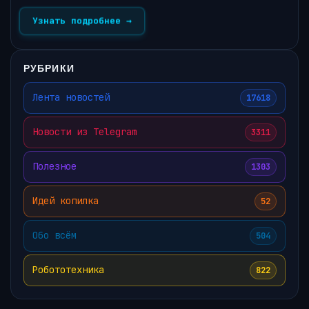
Узнать подробнее →
РУБРИКИ
Лента новостей
17618
Новости из Telegram
3311
Полезное
1303
Идей копилка
52
Обо всём
504
Робототехника
822