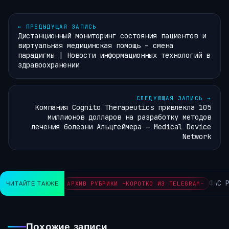
←
ПРЕДЫДУЩАЯ ЗАПИСЬ
Дистанционный мониторинг состояния пациентов и
виртуальная медицинская помощь – смена
парадигмы | Новости информационных технологий в
здравоохранении
СЛЕДУЮЩАЯ ЗАПИСЬ
→
Компания Cognito Therapeutics привлекла 105
миллионов долларов на разработку методов
лечения болезни Альцгеймера — Medical Device
Network
ФАС Рос
ЧИТАЙТЕ ТАКЖЕ
АРХИВ РУБРИКИ ~КОРОТКО ИЗ TELEGRAM~
Похожие записи