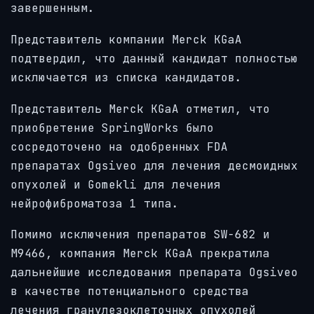
завершенным.
Представитель компании Merck KGaA
подтвердил, что данный кандидат полностью
исключается из списка кандидатов.
Представитель Merck KGaA отметил, что
приобретение SpringWorks было
сосредоточено на одобренных FDA
препаратах Ogsiveo для лечения десмоидных
опухолей и Gomekli для лечения
нейрофиброматоза 1 типа.
Помимо исключения препаратов SW-682 и
M9466, компания Merck KGaA прекратила
дальнейшие исследования препарата Ogsiveo
в качестве потенциального средства
лечения гранулезоклеточных опухолей