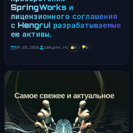
SpringWorks и
лицензионного соглашения
с Hengrui разрабатываемые
ею активы.
09.03.2026
ideipro.ru
0
0