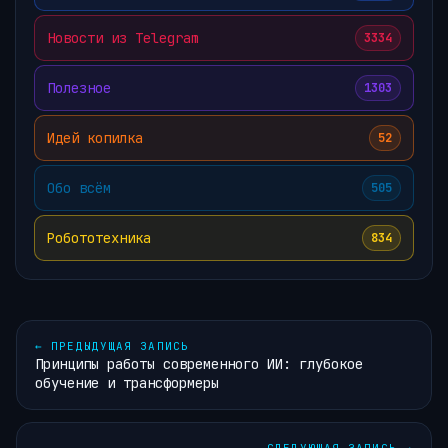
Новости из Telegram
3334
Полезное
1303
Идей копилка
52
Обо всём
505
Робототехника
834
←
ПРЕДЫДУЩАЯ ЗАПИСЬ
Принципы работы современного ИИ: глубокое
обучение и трансформеры