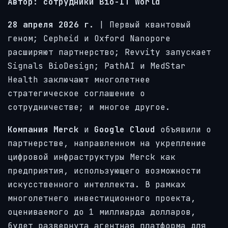
Автор: сотрудники Bio-IT World
28 апреля 2026 г.
| Первый квантовый
геном; Cepheid и Oxford Nanopore
расширяют партнерство; Revvity запускает
Signals BioDesign; PathAI и MedStar
Health заключают многолетнее
стратегическое соглашение о
сотрудничестве; и многое другое.
Компания Merck
и
Google Cloud
объявили о
партнерстве, направленном на укрепление
цифровой инфраструктуры Merck как
предприятия, использующего возможности
искусственного интеллекта. В рамках
многолетнего инвестиционного проекта,
оцениваемого до 1 миллиарда долларов,
будет развернута агентная платформа для