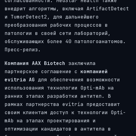
согласованности. MedStar Health также
внедрит алгоритмы, включая ArtifactDetect
и TumorDetect2, для дальнейшего
преобразования рабочих процессов в
патологии в своей сети лабораторий,
обслуживающих более 40 патологоанатомов.
Пресс-релиз.
Компания AAX Biotech
заключила
партнерское соглашение с
компанией
evitria AG
для обеспечения возможности
использования технологии Opti-mAb на
ранних этапах разработки антител. В
рамках партнерства evitria предоставит
своим клиентам доступ к технологии Opti-
mAb на этапах проектирования и
оптимизации кандидатов в антитела в