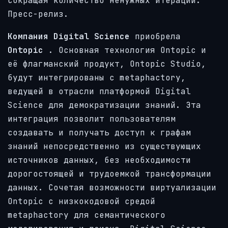
сокращая количество ненужных итераций.
Пресс-релиз.
Компания Digital Science
приобрела
Ontopic
. Основная технология Ontopic и
её флагманский продукт, Ontopic Studio,
будут интегрированы с metaphactory,
ведущей в отрасли платформой Digital
Science для демократизации знаний. Эта
интеграция позволит пользователям
создавать и получать доступ к графам
знаний непосредственно из существующих
источников данных, без необходимости
дорогостоящей и трудоемкой трансформации
данных. Сочетая возможности виртуализации
Ontopic с низкокодовой средой
metaphactory для семантического