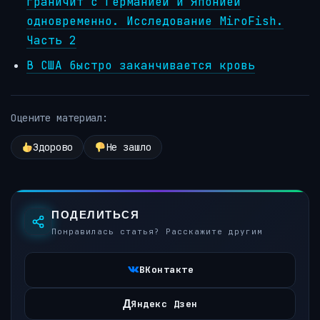
граничит с Германией и Японией
одновременно. Исследование MiroFish.
Часть 2
В США быстро заканчивается кровь
Оцените материал:
Здорово
Не зашло
ПОДЕЛИТЬСЯ
Понравилась статья? Расскажите другим
ВКонтакте
Д
Яндекс Дзен