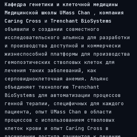
Кафедра генетики и клеточной медицины
Медицинской школы UMass Chan
,
компания
Caring Cross
и
Trenchant BioSystems
объявили о создании совместного
исследовательского альянса для разработки
и производства доступной и коммерчески
жизнеспособной платформы для производства
гемопоэтических стволовых клеток для
лечения таких заболеваний, как
серповидноклеточная анемия. Альянс
объединяет технологию Trenchant
BioSystems для автоматизации процессов
генной терапии, специфичных для каждого
пациента, опыт UMass Chan в области
процессов с использованием стволовых
клеток крови и опыт Caring Cross в
расширении доступа пациентов к лечению.