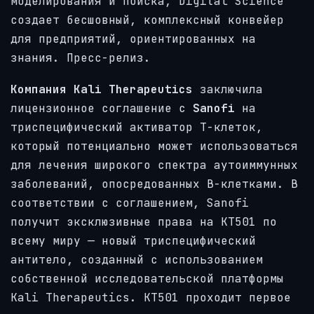
моделирования и поиска, Digital Science
создает бесшовный, комплексный конвейер
для предприятий, ориентированных на
знания. Пресс-релиз.
Компания Kali Therapeutics
заключила
лицензионное соглашение с
Sanofi
на
триспецифический активатор Т-клеток,
который потенциально может использоваться
для лечения широкого спектра аутоиммунных
заболеваний, опосредованных В-клетками. В
соответствии с соглашением, Sanofi
получит эксклюзивные права на KT501 по
всему миру — новый триспецифический
антитело, созданный с использованием
собственной исследовательской платформы
Kali Therapeutics. KT501 проходит первое