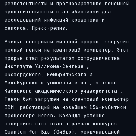
резистентности и прогнозирование геномной
чувствительности к антибиотикам для
исследований инфекций кровотока и
сепсиса. Пресс-релиз.
Ученые совершили мировой прорыв, загрузив
полный геном на квантовый компьютер. Этот
прорыв стал результатом сотрудничества
Института Уэллкома-Сэнгера
,
Оксфордского,
Кембриджского
и
Мельбурнского
университетов
, а также
Киевского академического университета
.
Геном был загружен на квантовый компьютер
IBM, работающий на новейшем 156-кубитном
процессоре Heron. Команда успешно
завершила этот этап в рамках конкурса
Quantum for Bio (Q4Bio), международной