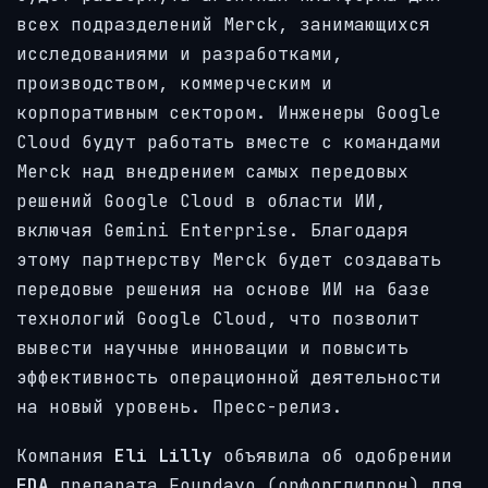
всех подразделений Merck, занимающихся
исследованиями и разработками,
производством, коммерческим и
корпоративным сектором. Инженеры Google
Cloud будут работать вместе с командами
Merck над внедрением самых передовых
решений Google Cloud в области ИИ,
включая Gemini Enterprise. Благодаря
этому партнерству Merck будет создавать
передовые решения на основе ИИ на базе
технологий Google Cloud, что позволит
вывести научные инновации и повысить
эффективность операционной деятельности
на новый уровень. Пресс-релиз.
Компания
Eli Lilly
объявила об одобрении
FDA
препарата Foundayo (орфорглипрон) для