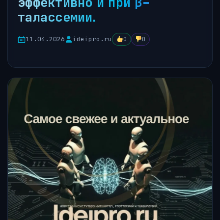
эффективно и при β-
талассемии.
11.04.2026
ideipro.ru
0
0