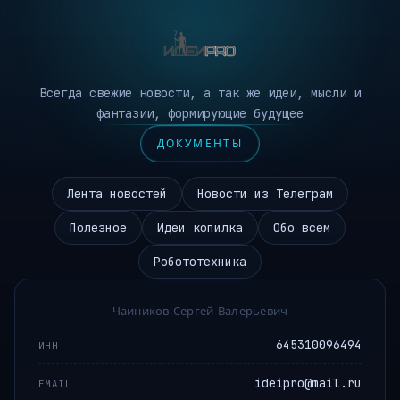
Всегда свежие новости, а так же идеи, мысли и
фантазии, формирующие будущее
ДОКУМЕНТЫ
Лента новостей
Новости из Телеграм
Полезное
Идеи копилка
Обо всем
Робототехника
Чаиников Сергей Валерьевич
645310096494
ИНН
ideipro@mail.ru
EMAIL