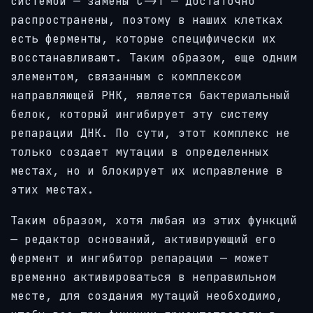
системой — замены C->T — достаточно
распространены, поэтому в наших клетках
есть ферменты, которые специфически их
восстанавливают. Таким образом, еще одним
элементом, связанным с комплексом
направляющей РНК, является бактериальный
белок, который ингибирует эту систему
репарации ДНК. По сути, этот комплекс не
только создает мутации в определенных
местах, но и блокирует их исправление в
этих местах.
Таким образом, хотя любая из этих функций
— редактор оснований, активирующий его
фермент и ингибитор репарации — может
временно активироваться в неправильном
месте, для создания мутаций необходимо,