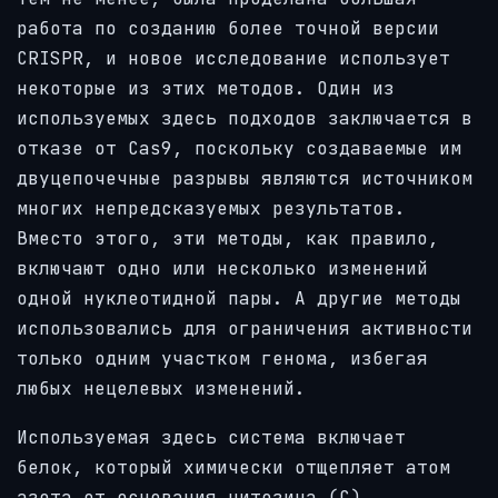
работа по созданию более точной версии
CRISPR, и новое исследование использует
некоторые из этих методов. Один из
используемых здесь подходов заключается в
отказе от Cas9, поскольку создаваемые им
двуцепочечные разрывы являются источником
многих непредсказуемых результатов.
Вместо этого, эти методы, как правило,
включают одно или несколько изменений
одной нуклеотидной пары. А другие методы
использовались для ограничения активности
только одним участком генома, избегая
любых нецелевых изменений.
Используемая здесь система включает
белок, который химически отщепляет атом
азота от основания цитозина (C),