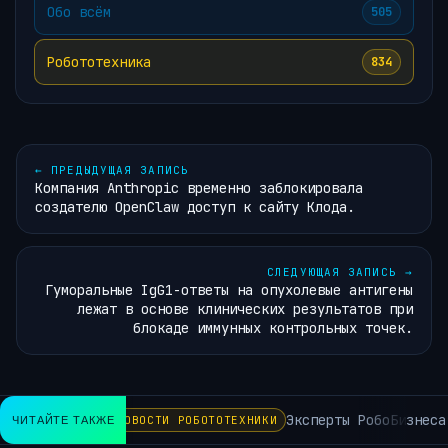
Обо всём
505
Робототехника
834
←
ПРЕДЫДУЩАЯ ЗАПИСЬ
Компания Anthropic временно заблокировала
создателю OpenClaw доступ к сайту Клода.
СЛЕДУЮЩАЯ ЗАПИСЬ
→
Гуморальные IgG1-ответы на опухолевые антигены
лежат в основе клинических результатов при
блокаде иммунных контрольных точек.
Эксперты РобоБизнеса про
ЧИТАЙТЕ ТАКЖЕ
НОВОСТИ РОБОТОТЕХНИКИ