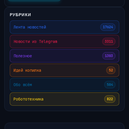
РУБРИКИ
Лента новостей
17624
Новости из Telegram
3311
Полезное
1303
Идей копилка
52
Обо всём
504
Робототехника
822