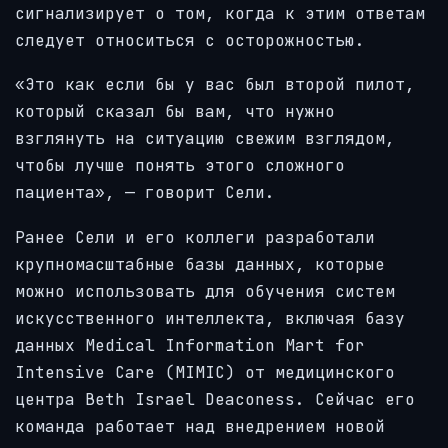
сигнализирует о том, когда к этим ответам
следует относиться с осторожностью.
«Это как если бы у вас был второй пилот,
который сказал бы вам, что нужно
взглянуть на ситуацию свежим взглядом,
чтобы лучше понять этого сложного
пациента», — говорит Сели.
Ранее Сели и его коллеги разработали
крупномасштабные базы данных, которые
можно использовать для обучения систем
искусственного интеллекта, включая базу
данных Medical Information Mart for
Intensive Care (MIMIC) от медицинского
центра Beth Israel Deaconess. Сейчас его
команда работает над внедрением новой