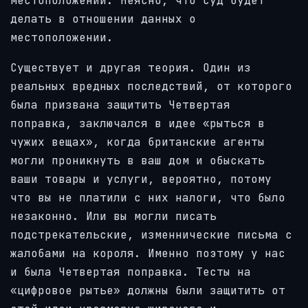
местоположении. Неясно, что суд будет
делать в отношении данных о
местоположении.
Существует и другая теория. Один из
реальных вредных последствий, от которого
была призвана защитить Четвертая
поправка, заключался в идее «рыться в
чужих вещах», когда британские агенты
могли проникнуть в ваш дом и обыскать
ваши товары и услуги, вероятно, потому
что вы не платили с них налоги, что было
незаконно. Или вы могли писать
подстрекательские, изменнические письма с
жалобами на короля. Именно поэтому у нас
и была Четвертая поправка. Тесты на
«цифровое рытье» должны были защитить от