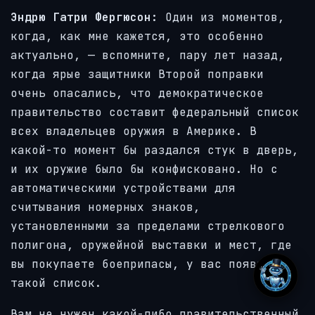
Эндрю Гатри Фергюсон:
Один из моментов,
когда, как мне кажется, это особенно
актуально, — вспомните, пару лет назад,
когда ярые защитники Второй поправки
очень опасались, что демократическое
правительство составит федеральный список
всех владельцев оружия в Америке. В
какой-то момент бы раздался стук в дверь,
и их оружие было бы конфисковано. Но с
автоматическими устройствами для
считывания номерных знаков,
установленными за пределами стрелкового
полигона, оружейной выставки и мест, где
вы покупаете боеприпасы, у вас появится
такой список.
Вам не нужен какой-либо правительственный