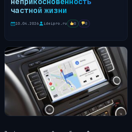
неприкосновенность
частной жизни
10.04.2026
ideipro.ru
0
0