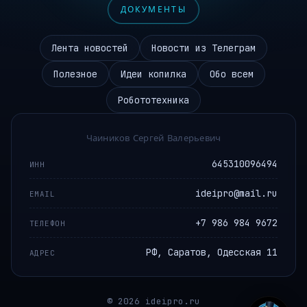
ДОКУМЕНТЫ
Лента новостей
Новости из Телеграм
Полезное
Идеи копилка
Обо всем
Робототехника
Чаиников Сергей Валерьевич
645310096494
ИНН
ideipro@mail.ru
EMAIL
+7 986 984 9672
ТЕЛЕФОН
РФ, Саратов, Одесская 11
АДРЕС
© 2026 ideipro.ru