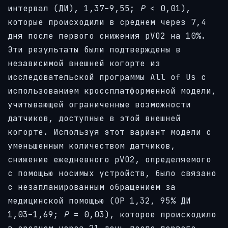
интервал (ДИ), 1,37–9,55;
P
< 0,01),
которые происходили в среднем через 7,4
дня после первого снижения pVO2 на 10%.
Эти результаты были подтверждены в
независимой внешней когорте из
исследовательской программы All of Us с
использованием кроссплатформенной модели,
учитывающей ограниченные возможности
датчиков, доступные в этой внешней
когорте. Используя этот вариант модели с
уменьшенным количеством датчиков,
снижение ежедневного pVO2, определяемого
с помощью носимых устройств, было связано
с незапланированным обращением за
медицинской помощью (ОР 1,32, 95% ДИ
1,03–1,69;
P
= 0,03), которое происходило