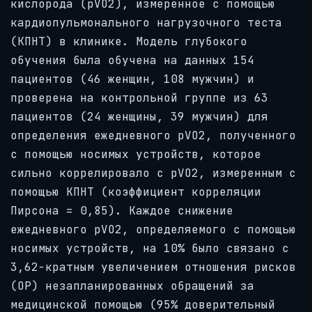
кислорода (pVO2), измеренное с помощью
кардиопульмонального нагрузочного теста
(КПНТ) в клинике. Модель глубокого
обучения была обучена на данных 154
пациентов (46 женщин, 108 мужчин) и
проверена на контрольной группе из 63
пациентов (24 женщины, 39 мужчин) для
определения ежедневного pVO2, полученного
с помощью носимых устройств, которое
сильно коррелировало с pVO2, измеренным с
помощью КПНТ (коэффициент корреляции
Пирсона = 0,85). Каждое снижение
ежедневного pVO2, определяемого с помощью
носимых устройств, на 10% было связано с
3,62-кратным увеличением отношения рисков
(ОР) незапланированных обращений за
медицинской помощью (95% доверительный