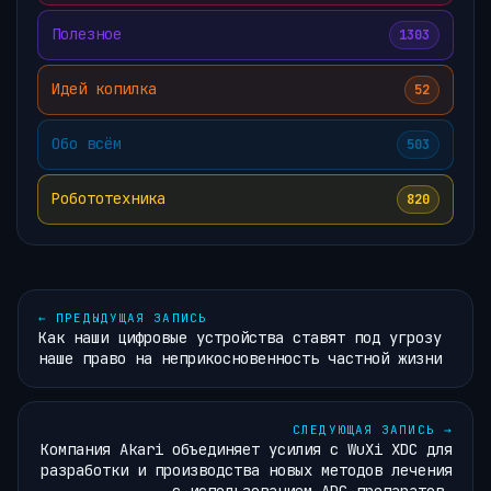
Полезное
1303
Идей копилка
52
Обо всём
503
Робототехника
820
←
ПРЕДЫДУЩАЯ ЗАПИСЬ
Как наши цифровые устройства ставят под угрозу
наше право на неприкосновенность частной жизни
СЛЕДУЮЩАЯ ЗАПИСЬ
→
Компания Akari объединяет усилия с WuXi XDC для
разработки и производства новых методов лечения
с использованием ADC-препаратов.