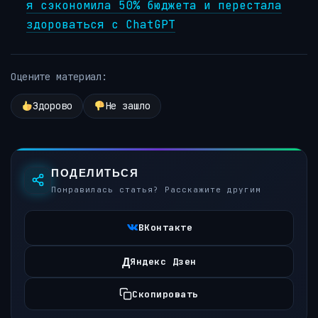
я сэкономила 50% бюджета и перестала
здороваться с ChatGPT
Оцените материал:
Здорово
Не зашло
ПОДЕЛИТЬСЯ
Понравилась статья? Расскажите другим
ВКонтакте
Д
Яндекс Дзен
Скопировать