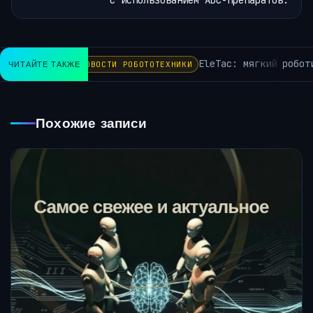
EleTac: мягкий роботизиро
ЧИТАЙТЕ ТАКЖЕ
НОВОСТИ РОБОТОТЕХНИКИ
Похожие записи