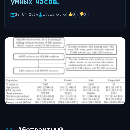
умных часов.
10.04.2026
ideipro.ru
0
0
Абстрактный