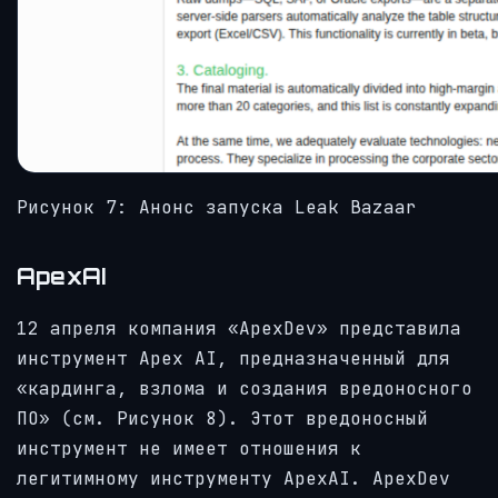
Рисунок 7: Анонс запуска Leak Bazaar
ApexAI
12 апреля компания «ApexDev» представила
инструмент Apex AI, предназначенный для
«кардинга, взлома и создания вредоносного
ПО» (см. Рисунок 8). Этот вредоносный
инструмент не имеет отношения к
легитимному инструменту ApexAI. ApexDev