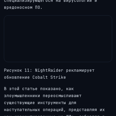
специализирующегося на вирусологии и
вредоносном ПО.
Рисунок 11: NightRaider рекламирует
обновление Cobalt Strike
В этой статье показано, как
злоумышленники переосмысливают
существующие инструменты для
наступательных операций, представляя их