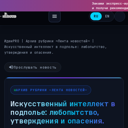
Закажи экспресс-ау
◀
и получи рекоменда
RU
EN
ИдеиPRO
|
Архив рубрики ~Лента новостей~
|
Искусственный интеллект в подполье: любопытство,
утверждения и опасения.
Прослушать новость
АРХИВ РУБРИКИ ~ЛЕНТА НОВОСТЕЙ~
Искусственный интеллект в
подполье: любопытство,
утверждения и опасения.