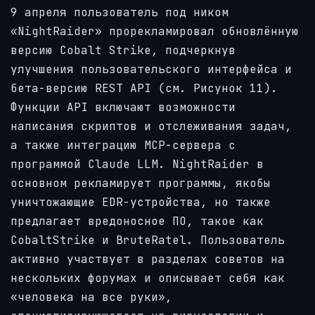
9 апреля пользователь под ником
«NightRaider» прорекламировал обновлённую
версию Cobalt Strike, подчеркнув
улучшения пользовательского интерфейса и
бета-версию REST API (см. Рисунок 11).
Функции API включают возможности
написания скриптов и отслеживания задач,
а также интеграцию MCP-сервера с
программой Claude LLM. NightRaider в
основном рекламирует программы, якобы
уничтожающие EDR-устройства, но также
предлагает вредоносное ПО, такое как
CobaltStrike и BruteRatel. Пользователь
активно участвует в разделах советов на
нескольких форумах и описывает себя как
«человека на все руки»,