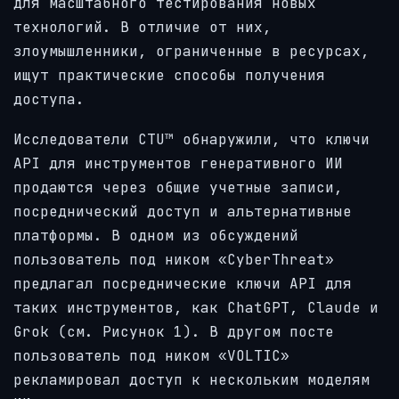
для масштабного тестирования новых
технологий. В отличие от них,
злоумышленники, ограниченные в ресурсах,
ищут практические способы получения
доступа.
Исследователи CTU™ обнаружили, что ключи
API для инструментов генеративного ИИ
продаются через общие учетные записи,
посреднический доступ и альтернативные
платформы. В одном из обсуждений
пользователь под ником «CyberThreat»
предлагал посреднические ключи API для
таких инструментов, как ChatGPT, Claude и
Grok (см. Рисунок 1). В другом посте
пользователь под ником «VOLTIC»
рекламировал доступ к нескольким моделям