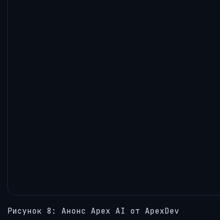
Рисунок 8: Анонс Apex AI от ApexDev